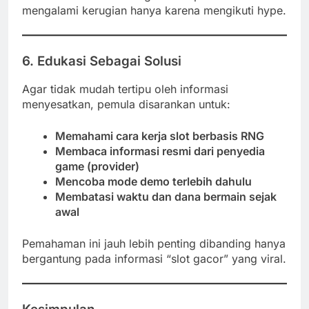
mengalami kerugian hanya karena mengikuti hype.
6. Edukasi Sebagai Solusi
Agar tidak mudah tertipu oleh informasi
menyesatkan, pemula disarankan untuk:
Memahami cara kerja slot berbasis RNG
Membaca informasi resmi dari penyedia
game (provider)
Mencoba mode demo terlebih dahulu
Membatasi waktu dan dana bermain sejak
awal
Pemahaman ini jauh lebih penting dibanding hanya
bergantung pada informasi “slot gacor” yang viral.