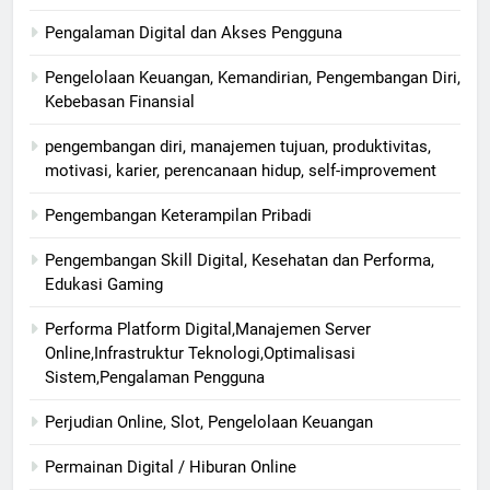
Pengalaman Digital dan Akses Pengguna
Pengelolaan Keuangan, Kemandirian, Pengembangan Diri,
Kebebasan Finansial
pengembangan diri, manajemen tujuan, produktivitas,
motivasi, karier, perencanaan hidup, self-improvement
Pengembangan Keterampilan Pribadi
Pengembangan Skill Digital, Kesehatan dan Performa,
Edukasi Gaming
Performa Platform Digital,Manajemen Server
Online,Infrastruktur Teknologi,Optimalisasi
Sistem,Pengalaman Pengguna
Perjudian Online, Slot, Pengelolaan Keuangan
Permainan Digital / Hiburan Online