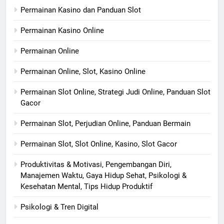
Permainan Kasino dan Panduan Slot
Permainan Kasino Online
Permainan Online
Permainan Online, Slot, Kasino Online
Permainan Slot Online, Strategi Judi Online, Panduan Slot
Gacor
Permainan Slot, Perjudian Online, Panduan Bermain
Permainan Slot, Slot Online, Kasino, Slot Gacor
Produktivitas & Motivasi, Pengembangan Diri,
Manajemen Waktu, Gaya Hidup Sehat, Psikologi &
Kesehatan Mental, Tips Hidup Produktif
Psikologi & Tren Digital