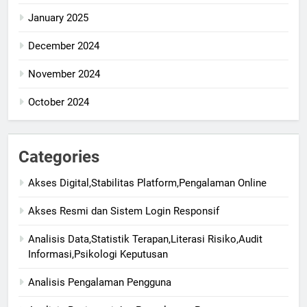
January 2025
December 2024
November 2024
October 2024
Categories
Akses Digital,Stabilitas Platform,Pengalaman Online
Akses Resmi dan Sistem Login Responsif
Analisis Data,Statistik Terapan,Literasi Risiko,Audit
Informasi,Psikologi Keputusan
Analisis Pengalaman Pengguna