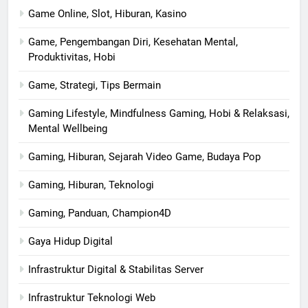
Game Online, Slot, Hiburan, Kasino
Game, Pengembangan Diri, Kesehatan Mental,
Produktivitas, Hobi
Game, Strategi, Tips Bermain
Gaming Lifestyle, Mindfulness Gaming, Hobi & Relaksasi,
Mental Wellbeing
Gaming, Hiburan, Sejarah Video Game, Budaya Pop
Gaming, Hiburan, Teknologi
Gaming, Panduan, Champion4D
Gaya Hidup Digital
Infrastruktur Digital & Stabilitas Server
Infrastruktur Teknologi Web