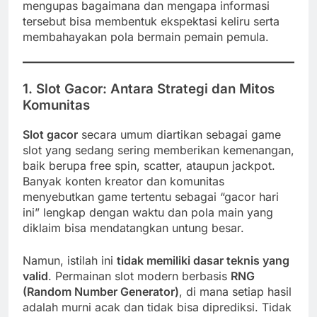
mengupas bagaimana dan mengapa informasi
tersebut bisa membentuk ekspektasi keliru serta
membahayakan pola bermain pemain pemula.
1. Slot Gacor: Antara Strategi dan Mitos
Komunitas
Slot gacor
secara umum diartikan sebagai game
slot yang sedang sering memberikan kemenangan,
baik berupa free spin, scatter, ataupun jackpot.
Banyak konten kreator dan komunitas
menyebutkan game tertentu sebagai “gacor hari
ini” lengkap dengan waktu dan pola main yang
diklaim bisa mendatangkan untung besar.
Namun, istilah ini
tidak memiliki dasar teknis yang
valid
. Permainan slot modern berbasis
RNG
(Random Number Generator)
, di mana setiap hasil
adalah murni acak dan tidak bisa diprediksi. Tidak