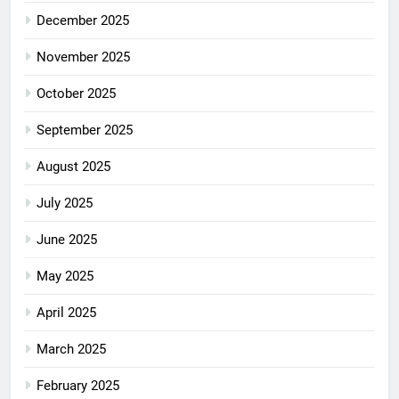
December 2025
November 2025
October 2025
September 2025
August 2025
July 2025
June 2025
May 2025
April 2025
March 2025
February 2025