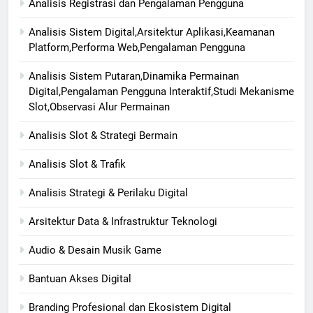
Analisis Registrasi dan Pengalaman Pengguna
Analisis Sistem Digital,Arsitektur Aplikasi,Keamanan
Platform,Performa Web,Pengalaman Pengguna
Analisis Sistem Putaran,Dinamika Permainan
Digital,Pengalaman Pengguna Interaktif,Studi Mekanisme
Slot,Observasi Alur Permainan
Analisis Slot & Strategi Bermain
Analisis Slot & Trafik
Analisis Strategi & Perilaku Digital
Arsitektur Data & Infrastruktur Teknologi
Audio & Desain Musik Game
Bantuan Akses Digital
Branding Profesional dan Ekosistem Digital