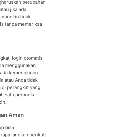
ngharuskan perubahan
atau jika ada
 mungkin tidak
tis tanpa memeriksa
kat, login otomatis
Anda menggunakan
, ada kemungkinan
a atau Anda tidak
 di perangkat yang
lah satu perangkat
in.
gan Aman
ap bisa
apa langkah berikut: