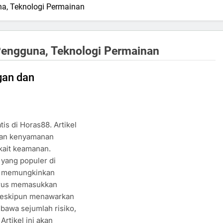
a, Teknologi Permainan
engguna, Teknologi Permainan
gan dan
tis di Horas88. Artikel
tkan kenyamanan
kait keamanan.
n yang populer di
ni memungkinkan
arus memasukkan
 Meskipun menawarkan
bawa sejumlah risiko,
rtikel ini akan