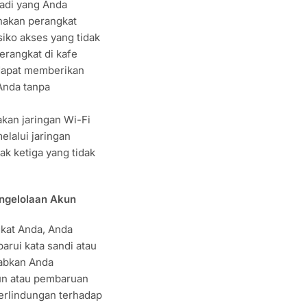
badi yang Anda
nakan perangkat
siko akses yang tidak
erangkat di kafe
 dapat memberikan
Anda tanpa
an jaringan Wi-Fi
elalui jaringan
ak ketiga yang tidak
ngelolaan Akun
gkat Anda, Anda
arui kata sandi atau
babkan Anda
un atau pembaruan
erlindungan terhadap