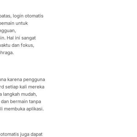
atas, login otomatis
pemain untuk
ngguan,
. Hal ini sangat
aktu dan fokus,
ahraga.
guna karena pengguna
d setiap kali mereka
a langkah mudah,
dan bermain tanpa
li membuka aplikasi.
otomatis juga dapat