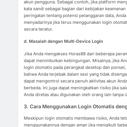
akun pengguna. Sebagai contoh, jika platform me
kata sandi sebagai bagian dari kebijakan keamanan 
peringatan tentang potensi pelanggaran data, Anda
menyadarinya jika terus menggunakan login otoma
secara teratur.
d.
Masalah dengan Multi-Device Login
Jika Anda mengakses Horas88 dari beberapa perang
dapat menimbulkan kebingungan. Misalnya, jika 
login otomatis pada perangkat desktop dan ponsel
bahwa Anda terjebak dalam sesi yang tidak disengaj
dapat mengontrol secara penuh aktivitas akun Anda
berbeda. Ini juga dapat meningkatkan risiko jika sa
Anda diretas atau digunakan oleh orang lain tanpa iz
3.
Cara Menggunakan Login Otomatis den
Meskipun login otomatis membawa risiko, Anda tet
menggunakannya dengan aman jika mengikuti beber