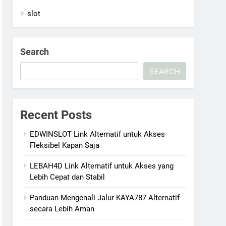
slot
Search
SEARCH
Recent Posts
EDWINSLOT Link Alternatif untuk Akses
Fleksibel Kapan Saja
LEBAH4D Link Alternatif untuk Akses yang
Lebih Cepat dan Stabil
Panduan Mengenali Jalur KAYA787 Alternatif
secara Lebih Aman