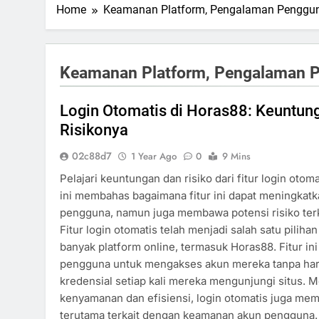
Home
Keamanan Platform, Pengalaman Penggun
Keamanan Platform, Pengalaman P
Login Otomatis di Horas88: Keuntun
Risikonya
02c88d7
1 Year Ago
0
9 Mins
Pelajari keuntungan dan risiko dari fitur login otoma
ini membahas bagaimana fitur ini dapat meningka
pengguna, namun juga membawa potensi risiko ter
Fitur login otomatis telah menjadi salah satu piliha
banyak platform online, termasuk Horas88. Fitur i
pengguna untuk mengakses akun mereka tanpa h
kredensial setiap kali mereka mengunjungi situs.
kenyamanan dan efisiensi, login otomatis juga mem
terutama terkait dengan keamanan akun pengguna. A