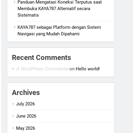
Panduan Mengatasi Koneksi Terputus saat
Membuka KAYA787 Alternatif secara
Sistematis
KAYA787 sebagai Platform dengan Sistem
Navigasi yang Mudah Dipahami
Recent Comments
A WordPress Commenter
on
Hello world!
Archives
July 2026
June 2026
May 2026