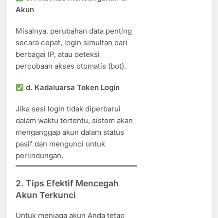
Akun
Misalnya, perubahan data penting
secara cepat, login simultan dari
berbagai IP, atau deteksi
percobaan akses otomatis (bot).
d. Kadaluarsa Token Login
Jika sesi login tidak diperbarui
dalam waktu tertentu, sistem akan
menganggap akun dalam status
pasif dan mengunci untuk
perlindungan.
2. Tips Efektif Mencegah
Akun Terkunci
Untuk menjaga akun Anda tetap