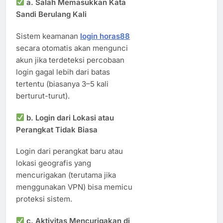
a. Salah Memasukkan Kata
Sandi Berulang Kali
Sistem keamanan
login horas88
secara otomatis akan mengunci
akun jika terdeteksi percobaan
login gagal lebih dari batas
tertentu (biasanya 3–5 kali
berturut-turut).
b. Login dari Lokasi atau
Perangkat Tidak Biasa
Login dari perangkat baru atau
lokasi geografis yang
mencurigakan (terutama jika
menggunakan VPN) bisa memicu
proteksi sistem.
c. Aktivitas Mencurigakan di