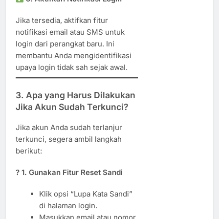
Jika tersedia, aktifkan fitur
notifikasi email atau SMS untuk
login dari perangkat baru. Ini
membantu Anda mengidentifikasi
upaya login tidak sah sejak awal.
3. Apa yang Harus Dilakukan
Jika Akun Sudah Terkunci?
Jika akun Anda sudah terlanjur
terkunci, segera ambil langkah
berikut:
?
1. Gunakan Fitur Reset Sandi
Klik opsi “Lupa Kata Sandi”
di halaman login.
Masukkan email atau nomor