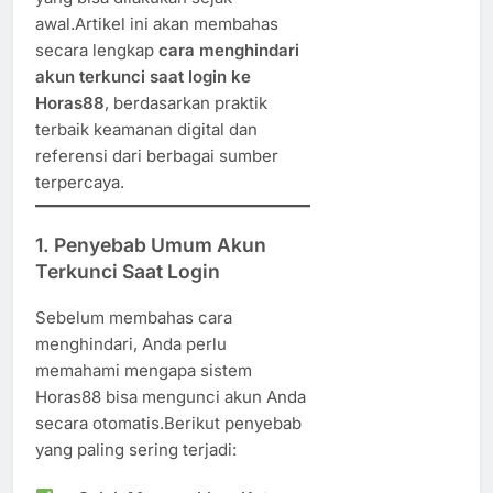
awal.Artikel ini akan membahas
secara lengkap
cara menghindari
akun terkunci saat login ke
Horas88
, berdasarkan praktik
terbaik keamanan digital dan
referensi dari berbagai sumber
terpercaya.
1. Penyebab Umum Akun
Terkunci Saat Login
Sebelum membahas cara
menghindari, Anda perlu
memahami mengapa sistem
Horas88 bisa mengunci akun Anda
secara otomatis.Berikut penyebab
yang paling sering terjadi: