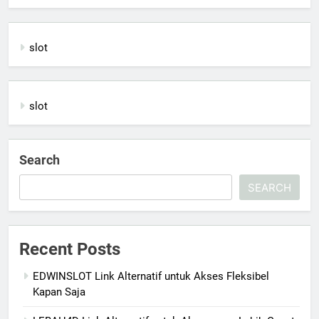
slot
slot
Search
SEARCH
Recent Posts
EDWINSLOT Link Alternatif untuk Akses Fleksibel
Kapan Saja