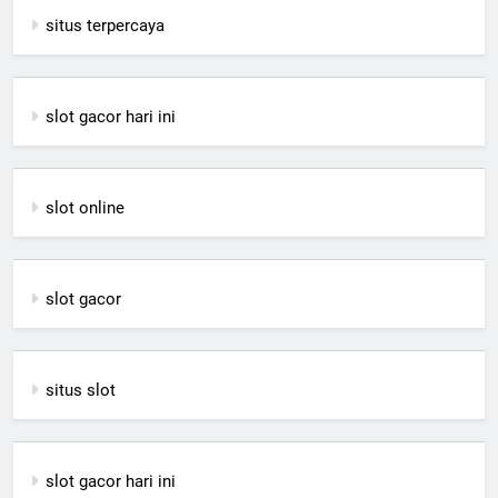
situs terpercaya
slot gacor hari ini
slot online
slot gacor
situs slot
slot gacor hari ini