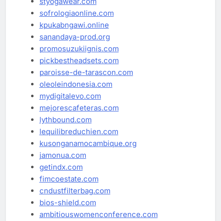
styogawear.com
sofrologiaonline.com
kpukabngawi.online
sanandaya-prod.org
promosuzukiignis.com
pickbestheadsets.com
paroisse-de-tarascon.com
oleoleindonesia.com
mydigitalevo.com
mejorescafeteras.com
lythbound.com
lequilibreduchien.com
kusonganamocambique.org
jamonua.com
getindx.com
fimcoestate.com
cndustfilterbag.com
bios-shield.com
ambitiouswomenconference.com