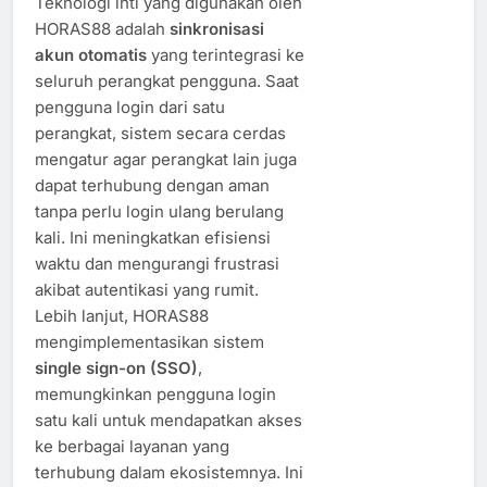
Teknologi inti yang digunakan oleh
HORAS88 adalah
sinkronisasi
akun otomatis
yang terintegrasi ke
seluruh perangkat pengguna. Saat
pengguna login dari satu
perangkat, sistem secara cerdas
mengatur agar perangkat lain juga
dapat terhubung dengan aman
tanpa perlu login ulang berulang
kali. Ini meningkatkan efisiensi
waktu dan mengurangi frustrasi
akibat autentikasi yang rumit.
Lebih lanjut, HORAS88
mengimplementasikan sistem
single sign-on (SSO)
,
memungkinkan pengguna login
satu kali untuk mendapatkan akses
ke berbagai layanan yang
terhubung dalam ekosistemnya. Ini