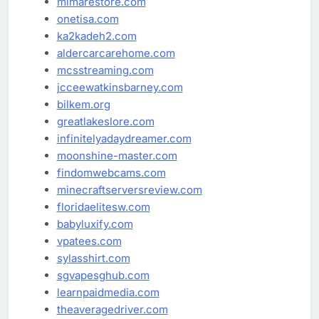
mimarestore.com
onetisa.com
ka2kadeh2.com
aldercarcarehome.com
mcsstreaming.com
jcceewatkinsbarney.com
bilkem.org
greatlakeslore.com
infinitelyadaydreamer.com
moonshine-master.com
findomwebcams.com
minecraftserversreview.com
floridaelitesw.com
babyluxify.com
vpatees.com
sylasshirt.com
sgvapesghub.com
learnpaidmedia.com
theaveragedriver.com