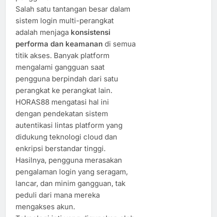
Salah satu tantangan besar dalam
sistem login multi-perangkat
adalah menjaga
konsistensi
performa dan keamanan
di semua
titik akses. Banyak platform
mengalami gangguan saat
pengguna berpindah dari satu
perangkat ke perangkat lain.
HORAS88 mengatasi hal ini
dengan pendekatan sistem
autentikasi lintas platform yang
didukung teknologi cloud dan
enkripsi berstandar tinggi.
Hasilnya, pengguna merasakan
pengalaman login yang seragam,
lancar, dan minim gangguan, tak
peduli dari mana mereka
mengakses akun.