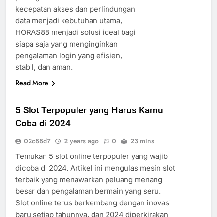
kecepatan akses dan perlindungan
data menjadi kebutuhan utama,
HORAS88 menjadi solusi ideal bagi
siapa saja yang menginginkan
pengalaman login yang efisien,
stabil, dan aman.
Read More
5 Slot Terpopuler yang Harus Kamu
Coba di 2024
02c88d7
2 years ago
0
23 mins
Temukan 5 slot online terpopuler yang wajib
dicoba di 2024. Artikel ini mengulas mesin slot
terbaik yang menawarkan peluang menang
besar dan pengalaman bermain yang seru.
Slot online terus berkembang dengan inovasi
baru setiap tahunnya, dan 2024 diperkirakan