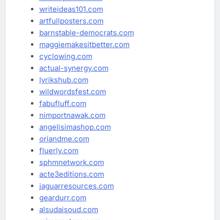
writeideas101.com
artfullposters.com
barnstable-democrats.com
maggiemakesitbetter.com
cyclowing.com
actual-synergy.com
lyrikshub.com
wildwordsfest.com
fabufluff.com
nimportnawak.com
angelisimashop.com
oriandme.com
fluerly.com
sphmnetwork.com
acte3editions.com
jaguarresources.com
geardurr.com
alsudaisoud.com