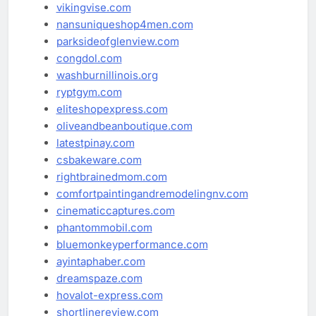
vikingvise.com
nansuniqueshop4men.com
parksideofglenview.com
congdol.com
washburnillinois.org
ryptgym.com
eliteshopexpress.com
oliveandbeanboutique.com
latestpinay.com
csbakeware.com
rightbrainedmom.com
comfortpaintingandremodelingnv.com
cinematiccaptures.com
phantommobil.com
bluemonkeyperformance.com
ayintaphaber.com
dreamspaze.com
hovalot-express.com
shortlinereview.com