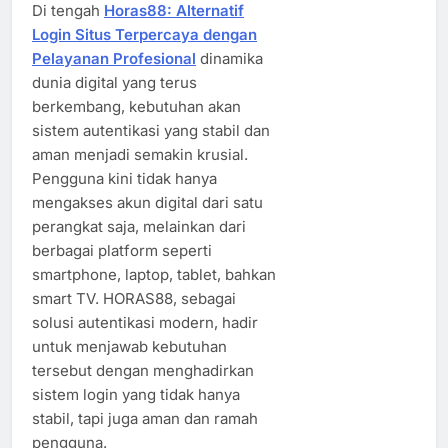
Di tengah
Horas88: Alternatif
Login Situs Terpercaya dengan
Pelayanan Profesional
dinamika
dunia digital yang terus
berkembang, kebutuhan akan
sistem autentikasi yang stabil dan
aman menjadi semakin krusial.
Pengguna kini tidak hanya
mengakses akun digital dari satu
perangkat saja, melainkan dari
berbagai platform seperti
smartphone, laptop, tablet, bahkan
smart TV. HORAS88, sebagai
solusi autentikasi modern, hadir
untuk menjawab kebutuhan
tersebut dengan menghadirkan
sistem login yang tidak hanya
stabil, tapi juga aman dan ramah
pengguna.