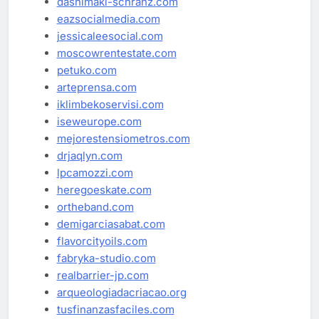
dashimaki-schranz.com
eazsocialmedia.com
jessicaleesocial.com
moscowrentestate.com
petuko.com
arteprensa.com
iklimbekoservisi.com
iseweurope.com
mejorestensiometros.com
drjaqlyn.com
lpcamozzi.com
heregoeskate.com
ortheband.com
demigarciasabat.com
flavorcityoils.com
fabryka-studio.com
realbarrier-jp.com
arqueologiadacriacao.org
tusfinanzasfaciles.com