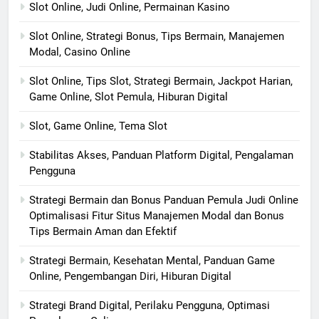
Slot Online, Judi Online, Permainan Kasino
Slot Online, Strategi Bonus, Tips Bermain, Manajemen
Modal, Casino Online
Slot Online, Tips Slot, Strategi Bermain, Jackpot Harian,
Game Online, Slot Pemula, Hiburan Digital
Slot, Game Online, Tema Slot
Stabilitas Akses, Panduan Platform Digital, Pengalaman
Pengguna
Strategi Bermain dan Bonus Panduan Pemula Judi Online
Optimalisasi Fitur Situs Manajemen Modal dan Bonus
Tips Bermain Aman dan Efektif
Strategi Bermain, Kesehatan Mental, Panduan Game
Online, Pengembangan Diri, Hiburan Digital
Strategi Brand Digital, Perilaku Pengguna, Optimasi