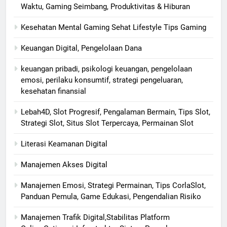
Waktu, Gaming Seimbang, Produktivitas & Hiburan
Kesehatan Mental Gaming Sehat Lifestyle Tips Gaming
Keuangan Digital, Pengelolaan Dana
keuangan pribadi, psikologi keuangan, pengelolaan
emosi, perilaku konsumtif, strategi pengeluaran,
kesehatan finansial
Lebah4D, Slot Progresif, Pengalaman Bermain, Tips Slot,
Strategi Slot, Situs Slot Terpercaya, Permainan Slot
Literasi Keamanan Digital
Manajemen Akses Digital
Manajemen Emosi, Strategi Permainan, Tips CorlaSlot,
Panduan Pemula, Game Edukasi, Pengendalian Risiko
Manajemen Trafik Digital,Stabilitas Platform