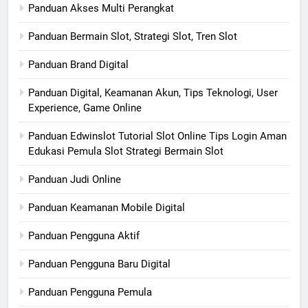
Panduan Akses Multi Perangkat
Panduan Bermain Slot, Strategi Slot, Tren Slot
Panduan Brand Digital
Panduan Digital, Keamanan Akun, Tips Teknologi, User
Experience, Game Online
Panduan Edwinslot Tutorial Slot Online Tips Login Aman
Edukasi Pemula Slot Strategi Bermain Slot
Panduan Judi Online
Panduan Keamanan Mobile Digital
Panduan Pengguna Aktif
Panduan Pengguna Baru Digital
Panduan Pengguna Pemula