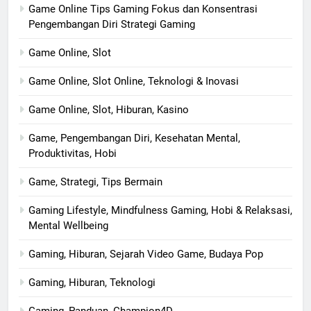
Game Online Tips Gaming Fokus dan Konsentrasi
Pengembangan Diri Strategi Gaming
Game Online, Slot
Game Online, Slot Online, Teknologi & Inovasi
Game Online, Slot, Hiburan, Kasino
Game, Pengembangan Diri, Kesehatan Mental,
Produktivitas, Hobi
Game, Strategi, Tips Bermain
Gaming Lifestyle, Mindfulness Gaming, Hobi & Relaksasi,
Mental Wellbeing
Gaming, Hiburan, Sejarah Video Game, Budaya Pop
Gaming, Hiburan, Teknologi
Gaming, Panduan, Champion4D