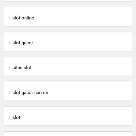
slot online
slot gacor
situs slot
slot gacor hari ini
slot