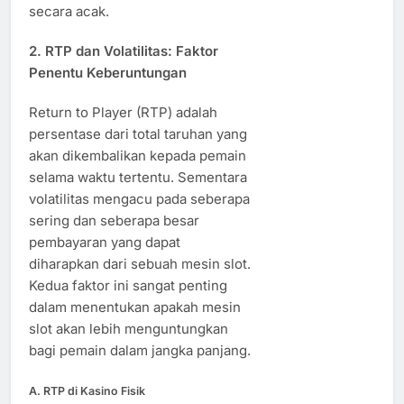
secara acak.
2. RTP dan Volatilitas: Faktor
Penentu Keberuntungan
Return to Player (RTP) adalah
persentase dari total taruhan yang
akan dikembalikan kepada pemain
selama waktu tertentu. Sementara
volatilitas mengacu pada seberapa
sering dan seberapa besar
pembayaran yang dapat
diharapkan dari sebuah mesin slot.
Kedua faktor ini sangat penting
dalam menentukan apakah mesin
slot akan lebih menguntungkan
bagi pemain dalam jangka panjang.
A. RTP di Kasino Fisik