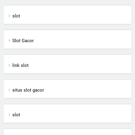
slot
Slot Gacor
link slot
situs slot gacor
slot