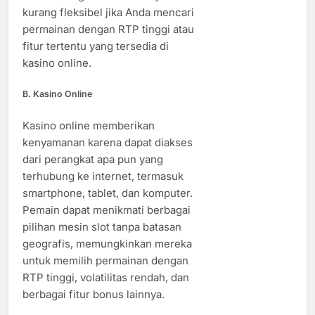
kurang fleksibel jika Anda mencari
permainan dengan RTP tinggi atau
fitur tertentu yang tersedia di
kasino online.
B. Kasino Online
Kasino online memberikan
kenyamanan karena dapat diakses
dari perangkat apa pun yang
terhubung ke internet, termasuk
smartphone, tablet, dan komputer.
Pemain dapat menikmati berbagai
pilihan mesin slot tanpa batasan
geografis, memungkinkan mereka
untuk memilih permainan dengan
RTP tinggi, volatilitas rendah, dan
berbagai fitur bonus lainnya.