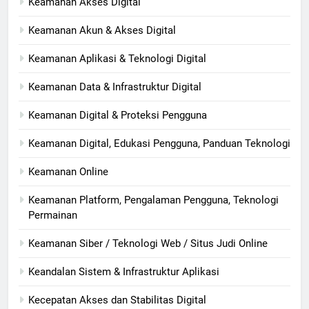
Keamanan Akses Digital
Keamanan Akun & Akses Digital
Keamanan Aplikasi & Teknologi Digital
Keamanan Data & Infrastruktur Digital
Keamanan Digital & Proteksi Pengguna
Keamanan Digital, Edukasi Pengguna, Panduan Teknologi
Keamanan Online
Keamanan Platform, Pengalaman Pengguna, Teknologi
Permainan
Keamanan Siber / Teknologi Web / Situs Judi Online
Keandalan Sistem & Infrastruktur Aplikasi
Kecepatan Akses dan Stabilitas Digital