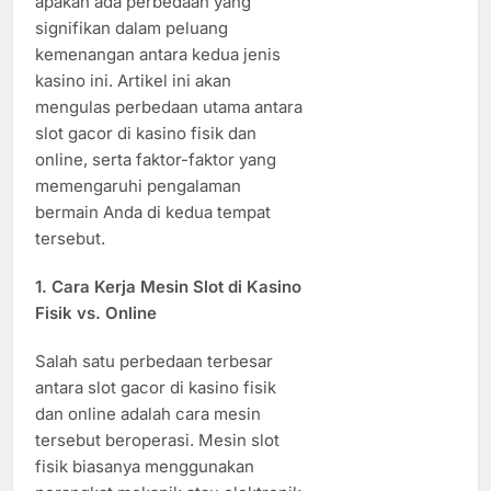
apakah ada perbedaan yang
signifikan dalam peluang
kemenangan antara kedua jenis
kasino ini. Artikel ini akan
mengulas perbedaan utama antara
slot gacor di kasino fisik dan
online, serta faktor-faktor yang
memengaruhi pengalaman
bermain Anda di kedua tempat
tersebut.
1. Cara Kerja Mesin Slot di Kasino
Fisik vs. Online
Salah satu perbedaan terbesar
antara slot gacor di kasino fisik
dan online adalah cara mesin
tersebut beroperasi. Mesin slot
fisik biasanya menggunakan