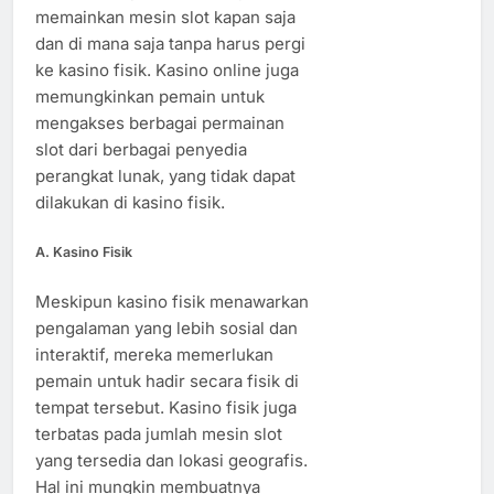
memainkan mesin slot kapan saja
dan di mana saja tanpa harus pergi
ke kasino fisik. Kasino online juga
memungkinkan pemain untuk
mengakses berbagai permainan
slot dari berbagai penyedia
perangkat lunak, yang tidak dapat
dilakukan di kasino fisik.
A. Kasino Fisik
Meskipun kasino fisik menawarkan
pengalaman yang lebih sosial dan
interaktif, mereka memerlukan
pemain untuk hadir secara fisik di
tempat tersebut. Kasino fisik juga
terbatas pada jumlah mesin slot
yang tersedia dan lokasi geografis.
Hal ini mungkin membuatnya