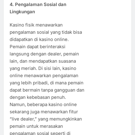
4. Pengalaman Sosial dan
Lingkungan
Kasino fisik menawarkan
pengalaman sosial yang tidak bisa
didapatkan di kasino online.
Pemain dapat berinteraksi
langsung dengan dealer, pemain
lain, dan mendapatkan suasana
yang meriah. Di sisi lain, kasino
online menawarkan pengalaman
yang lebih pribadi, di mana pemain
dapat bermain tanpa gangguan dan
dengan kebebasan penuh.
Namun, beberapa kasino online
sekarang juga menawarkan fitur
“live dealer,” yang memungkinkan
pemain untuk merasakan
pengalaman sosial seperti di