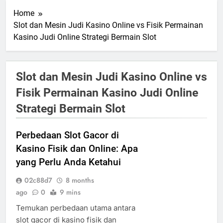
Home
Slot dan Mesin Judi Kasino Online vs Fisik Permainan
Kasino Judi Online Strategi Bermain Slot
Slot dan Mesin Judi Kasino Online vs
Fisik Permainan Kasino Judi Online
Strategi Bermain Slot
Perbedaan Slot Gacor di
Kasino Fisik dan Online: Apa
yang Perlu Anda Ketahui
02c88d7
8 months
ago
0
9 mins
Temukan perbedaan utama antara
slot gacor di kasino fisik dan