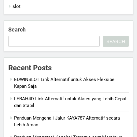
slot
Search
SEARCH
Recent Posts
EDWINSLOT Link Alternatif untuk Akses Fleksibel
Kapan Saja
LEBAH4D Link Alternatif untuk Akses yang Lebih Cepat
dan Stabil
Panduan Mengenali Jalur KAYA787 Alternatif secara
Lebih Aman