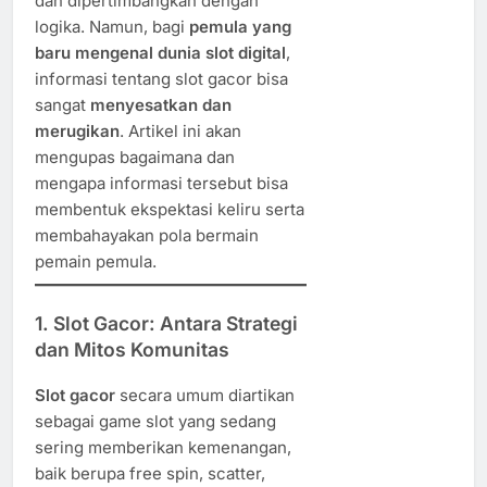
dan dipertimbangkan dengan
logika. Namun, bagi
pemula yang
baru mengenal dunia slot digital
,
informasi tentang slot gacor bisa
sangat
menyesatkan dan
merugikan
. Artikel ini akan
mengupas bagaimana dan
mengapa informasi tersebut bisa
membentuk ekspektasi keliru serta
membahayakan pola bermain
pemain pemula.
1. Slot Gacor: Antara Strategi
dan Mitos Komunitas
Slot gacor
secara umum diartikan
sebagai game slot yang sedang
sering memberikan kemenangan,
baik berupa free spin, scatter,