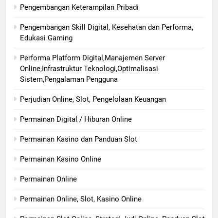
Pengembangan Keterampilan Pribadi
Pengembangan Skill Digital, Kesehatan dan Performa,
Edukasi Gaming
Performa Platform Digital,Manajemen Server
Online,Infrastruktur Teknologi,Optimalisasi
Sistem,Pengalaman Pengguna
Perjudian Online, Slot, Pengelolaan Keuangan
Permainan Digital / Hiburan Online
Permainan Kasino dan Panduan Slot
Permainan Kasino Online
Permainan Online
Permainan Online, Slot, Kasino Online