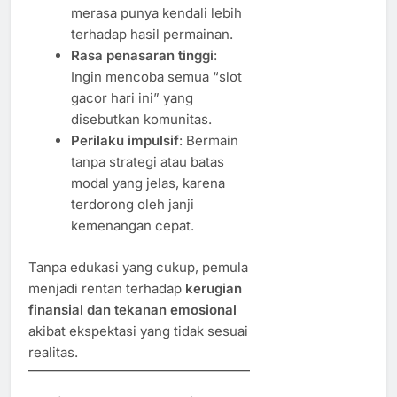
merasa punya kendali lebih
terhadap hasil permainan.
Rasa penasaran tinggi
:
Ingin mencoba semua “slot
gacor hari ini” yang
disebutkan komunitas.
Perilaku impulsif
: Bermain
tanpa strategi atau batas
modal yang jelas, karena
terdorong oleh janji
kemenangan cepat.
Tanpa edukasi yang cukup, pemula
menjadi rentan terhadap
kerugian
finansial dan tekanan emosional
akibat ekspektasi yang tidak sesuai
realitas.