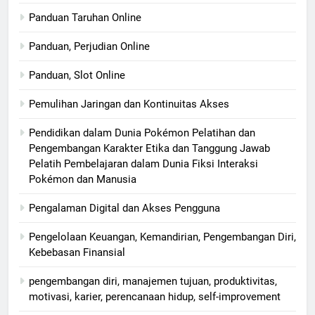
Panduan Taruhan Online
Panduan, Perjudian Online
Panduan, Slot Online
Pemulihan Jaringan dan Kontinuitas Akses
Pendidikan dalam Dunia Pokémon Pelatihan dan
Pengembangan Karakter Etika dan Tanggung Jawab
Pelatih Pembelajaran dalam Dunia Fiksi Interaksi
Pokémon dan Manusia
Pengalaman Digital dan Akses Pengguna
Pengelolaan Keuangan, Kemandirian, Pengembangan Diri,
Kebebasan Finansial
pengembangan diri, manajemen tujuan, produktivitas,
motivasi, karier, perencanaan hidup, self-improvement