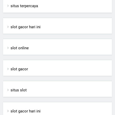
situs terpercaya
slot gacor hari ini
slot online
slot gacor
situs slot
slot gacor hari ini