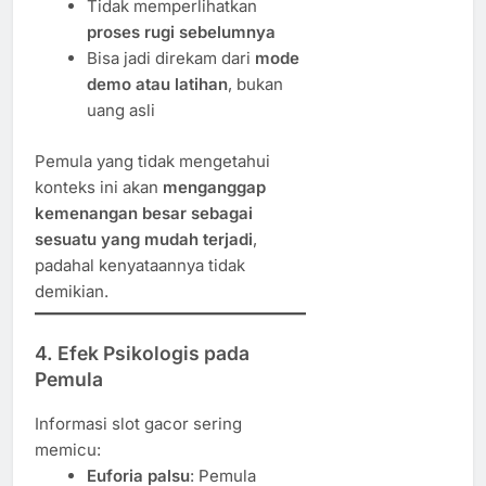
Tidak memperlihatkan
proses rugi sebelumnya
Bisa jadi direkam dari
mode
demo atau latihan
, bukan
uang asli
Pemula yang tidak mengetahui
konteks ini akan
menganggap
kemenangan besar sebagai
sesuatu yang mudah terjadi
,
padahal kenyataannya tidak
demikian.
4. Efek Psikologis pada
Pemula
Informasi slot gacor sering
memicu:
Euforia palsu
: Pemula