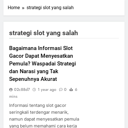
Home
strategi slot yang salah
strategi slot yang salah
Bagaimana Informasi Slot
Gacor Dapat Menyesatkan
Pemula? Waspadai Strategi
dan Narasi yang Tak
Sepenuhnya Akurat
02c88d7
1 year ago
0
6
mins
Informasi tentang slot gacor
seringkali terdengar menarik,
namun dapat menyesatkan pemula
yang belum memahami cara kerja