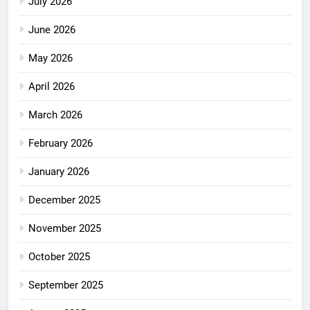
July 2026
June 2026
May 2026
April 2026
March 2026
February 2026
January 2026
December 2025
November 2025
October 2025
September 2025