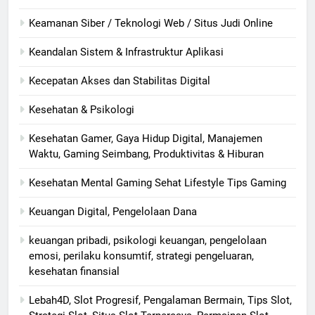
Keamanan Siber / Teknologi Web / Situs Judi Online
Keandalan Sistem & Infrastruktur Aplikasi
Kecepatan Akses dan Stabilitas Digital
Kesehatan & Psikologi
Kesehatan Gamer, Gaya Hidup Digital, Manajemen
Waktu, Gaming Seimbang, Produktivitas & Hiburan
Kesehatan Mental Gaming Sehat Lifestyle Tips Gaming
Keuangan Digital, Pengelolaan Dana
keuangan pribadi, psikologi keuangan, pengelolaan
emosi, perilaku konsumtif, strategi pengeluaran,
kesehatan finansial
Lebah4D, Slot Progresif, Pengalaman Bermain, Tips Slot,