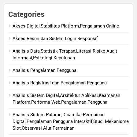
Categories
Akses Digital,Stabilitas Platform,Pengalaman Online
Akses Resmi dan Sistem Login Responsif
Analisis Data,Statistik Terapan,Literasi Risiko,Audit
Informasi,Psikologi Keputusan
Analisis Pengalaman Pengguna
Analisis Registrasi dan Pengalaman Pengguna
Analisis Sistem Digital,Arsitektur Aplikasi,Keamanan
Platform,Performa Web,Pengalaman Pengguna
Analisis Sistem Putaran,Dinamika Permainan
Digital,Pengalaman Pengguna Interaktif,Studi Mekanisme
Slot,Observasi Alur Permainan