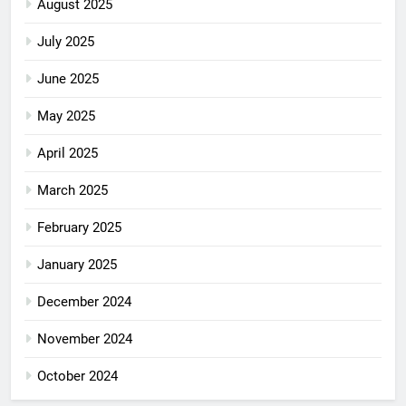
August 2025
July 2025
June 2025
May 2025
April 2025
March 2025
February 2025
January 2025
December 2024
November 2024
October 2024