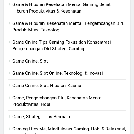
Game & Hiburan Kesehatan Mental Gaming Sehat
Hiburan Produktivitas & Kesehatan
Game & Hiburan, Kesehatan Mental, Pengembangan Diri,
Produktivitas, Teknologi
Game Online Tips Gaming Fokus dan Konsentrasi
Pengembangan Diri Strategi Gaming
Game Online, Slot
Game Online, Slot Online, Teknologi & Inovasi
Game Online, Slot, Hiburan, Kasino
Game, Pengembangan Diri, Kesehatan Mental,
Produktivitas, Hobi
Game, Strategi, Tips Bermain
Gaming Lifestyle, Mindfulness Gaming, Hobi & Relaksasi,