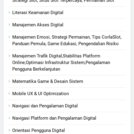
Strategi Slot, Situs Slot Terpercaya, Permainan Slot
Literasi Keamanan Digital
Manajemen Akses Digital
Manajemen Emosi, Strategi Permainan, Tips CorlaSlot,
Panduan Pemula, Game Edukasi, Pengendalian Risiko
Manajemen Trafik Digital,Stabilitas Platform
Online,Optimasi Infrastruktur Sistem,Pengalaman
Pengguna Berkelanjutan
Matematika Game & Desain Sistem
Mobile UX & UI Optimization
Navigasi dan Pengalaman Digital
Navigasi Platform dan Pengalaman Digital
Orientasi Pengguna Digital