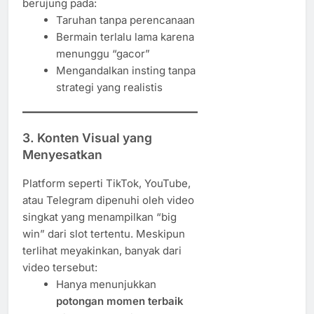
berujung pada:
Taruhan tanpa perencanaan
Bermain terlalu lama karena
menunggu “gacor”
Mengandalkan insting tanpa
strategi yang realistis
3. Konten Visual yang
Menyesatkan
Platform seperti TikTok, YouTube,
atau Telegram dipenuhi oleh video
singkat yang menampilkan “big
win” dari slot tertentu. Meskipun
terlihat meyakinkan, banyak dari
video tersebut:
Hanya menunjukkan
potongan momen terbaik