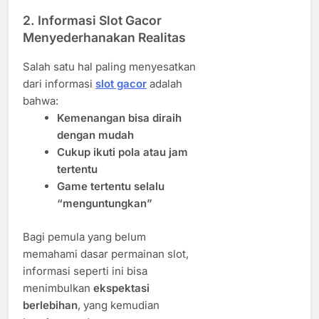
2. Informasi Slot Gacor
Menyederhanakan Realitas
Salah satu hal paling menyesatkan
dari informasi
slot gacor
adalah
bahwa:
Kemenangan bisa diraih
dengan mudah
Cukup ikuti pola atau jam
tertentu
Game tertentu selalu
“menguntungkan”
Bagi pemula yang belum
memahami dasar permainan slot,
informasi seperti ini bisa
menimbulkan
ekspektasi
berlebihan
, yang kemudian