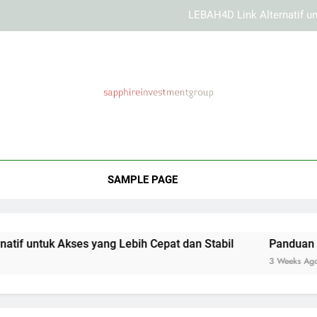
LEBAH4D Link Alternatif un
Panduan Mengenali Jalur 
Panduan Mengatasi Koneksi Terputus saat Membuka 
EDWINSLOT Link Altern
phire Investment Gro
LEBAH4D Link Alternatif un
eluang Investasi Yang Cerdas Dan Berkelanjutan Dengan Sapphi
Panduan Mengenali Jalur 
SAMPLE PAGE
Panduan Mengatasi Koneksi Terputus saat Membuka 
kses yang Lebih Cepat dan Stabil
Panduan Mengenali Ja
3 Weeks Ago