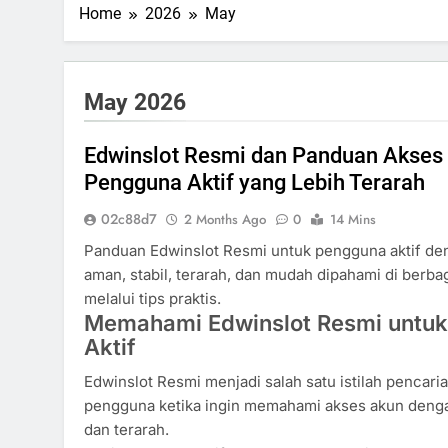
Home
2026
May
May 2026
Edwinslot Resmi dan Panduan Akses
Pengguna Aktif yang Lebih Terarah
02c88d7
2 Months Ago
0
14 Mins
Panduan Edwinslot Resmi untuk pengguna aktif de
aman, stabil, terarah, dan mudah dipahami di berba
melalui tips praktis.
Memahami Edwinslot Resmi untu
Aktif
Edwinslot Resmi menjadi salah satu istilah pencar
pengguna ketika ingin memahami akses akun dengan
dan terarah.