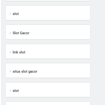
slot
Slot Gacor
link slot
situs slot gacor
slot