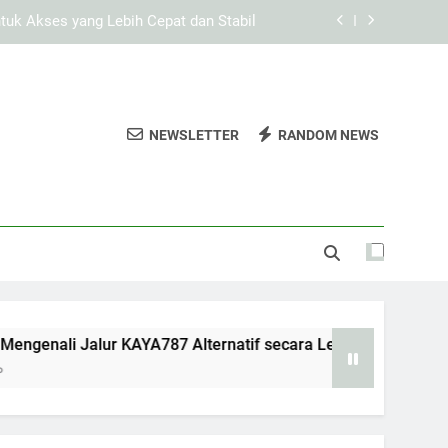
tuk Akses yang Lebih Cepat dan Stabil
KAYA787 Alternatif secara Lebih Aman
KAYA787 Alternatif secara Sistematis
NEWSLETTER
RANDOM NEWS
atif untuk Akses Fleksibel Kapan Saja
up
tuk Akses yang Lebih Cepat dan Stabil
re Investment Group.
KAYA787 Alternatif secara Lebih Aman
KAYA787 Alternatif secara Sistematis
lur KAYA787 Alternatif secara Lebih Aman
Panduan Me
3 Weeks Ago