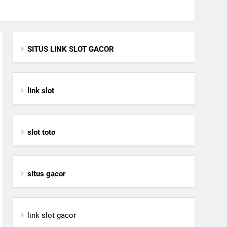
SITUS LINK SLOT GACOR
link slot
slot toto
situs gacor
link slot gacor