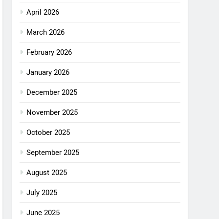
April 2026
March 2026
February 2026
January 2026
December 2025
November 2025
October 2025
September 2025
August 2025
July 2025
June 2025