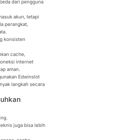
rbeda dari pengguna
masuk akun, tetapi
la perangkat,
ta.
g konsisten
hkan cache,
oneksi internet
tap aman.
gunakan Edwinslot
nyak langkah secara
tuhkan
ing.
teknis juga bisa lebih