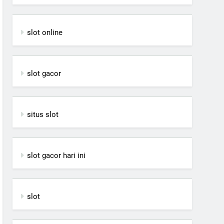
slot online
slot gacor
situs slot
slot gacor hari ini
slot