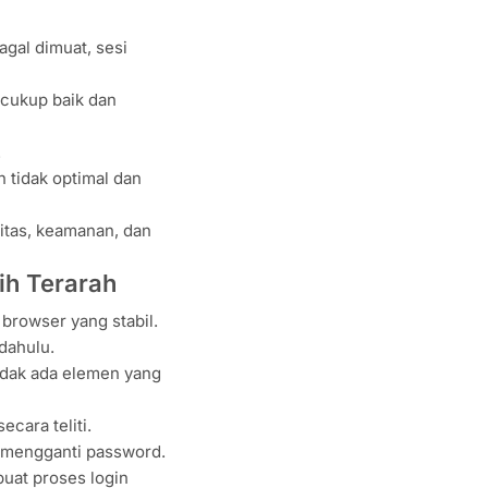
agal dimuat, sesi
 cukup baik dan
.
 tidak optimal dan
tas, keamanan, dan
ih Terarah
browser yang stabil.
 dahulu.
 tidak ada elemen yang
cara teliti.
h mengganti password.
uat proses login