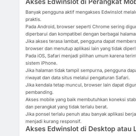
Akses Edwinslot di Perangkat Mob
Banyak pengguna aktif mengakses Edwinslot melalu
praktis.
Pada Android, browser seperti Chrome sering dig
diperbarui dan kompatibel dengan berbagai halama
Jika akses terasa lambat, pengguna dapat members
browser dan menutup aplikasi lain yang tidak diper
Pada iOS, Safari menjadi pilihan umum karena teri
sistem iPhone.
Jika halaman tidak tampil sempurna, pengguna da
riwayat dan data situs melalui pengaturan Safari.
Jika kendala tetap muncul, browser lain dapat dig
pembanding.
Akses mobile yang baik membutuhkan koneksi stabi
dan perangkat yang tidak terlalu berat.
Jika ponsel terlalu penuh atau banyak aplikasi berj
menjadi kurang responsif.
Akses Edwinslot di Desktop atau 