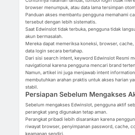
Contohnya halaman lambat, tombol login tidak mer
browser menumpuk, atau data lama tersimpan otoma
Panduan akses membantu pengguna memahami cara
tersebut dengan lebih sistematis.
Saat Edwinslot tidak terbuka, pengguna tidak lan
akun bermasalah.
Mereka dapat memeriksa koneksi, browser, cache, 
data login secara bertahap.
Dari sisi search intent, keyword Edwinslot Resmi m
navigational karena pengguna mencari brand terten
Namun, artikel ini juga menjawab intent informati
membutuhkan arahan praktis untuk akses harian ya
stabil.
Persiapan Sebelum Mengakses A
Sebelum mengakses Edwinslot, pengguna aktif se
perangkat yang digunakan tetap aman.
Perangkat pribadi lebih disarankan karena penggu
riwayat browser, penyimpanan password, cache, co
keamanan sendiri.