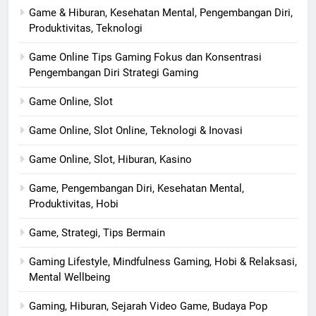
Game & Hiburan, Kesehatan Mental, Pengembangan Diri,
Produktivitas, Teknologi
Game Online Tips Gaming Fokus dan Konsentrasi
Pengembangan Diri Strategi Gaming
Game Online, Slot
Game Online, Slot Online, Teknologi & Inovasi
Game Online, Slot, Hiburan, Kasino
Game, Pengembangan Diri, Kesehatan Mental,
Produktivitas, Hobi
Game, Strategi, Tips Bermain
Gaming Lifestyle, Mindfulness Gaming, Hobi & Relaksasi,
Mental Wellbeing
Gaming, Hiburan, Sejarah Video Game, Budaya Pop