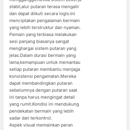
stabil,alur putaran terasa mengalir
dan dapat diikuti secara logis.Ini
menciptakan pengalaman bermain
yang lebih terstruktur dan nyaman.
Pemain yang terbiasa melakukan
sesi panjang biasanya sangat
menghargai sistem putaran yang
jelas.Dalam durasi bermain yang
lama,kemampuan untuk memantau
setiap putaran membantu menjaga
konsistensi pengamatan.Mereka
dapat membandingkan putaran
sebelumnya dengan putaran saat
ini tanpa harus mengingat detail
yang rumit.Kondisi ini mendukung
pendekatan bermain yang lebih
sadar dan terkontrol.
Aspek visual memainkan peran