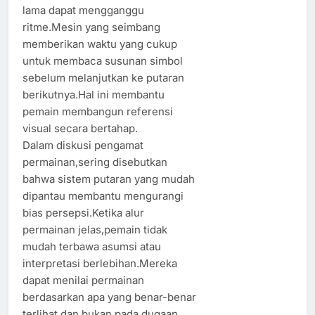
lama dapat mengganggu
ritme.Mesin yang seimbang
memberikan waktu yang cukup
untuk membaca susunan simbol
sebelum melanjutkan ke putaran
berikutnya.Hal ini membantu
pemain membangun referensi
visual secara bertahap.
Dalam diskusi pengamat
permainan,sering disebutkan
bahwa sistem putaran yang mudah
dipantau membantu mengurangi
bias persepsi.Ketika alur
permainan jelas,pemain tidak
mudah terbawa asumsi atau
interpretasi berlebihan.Mereka
dapat menilai permainan
berdasarkan apa yang benar-benar
terlihat,dan bukan pada dugaan