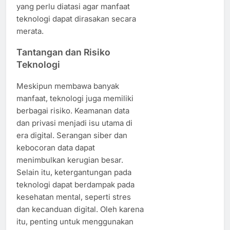
yang perlu diatasi agar manfaat
teknologi dapat dirasakan secara
merata.
Tantangan dan Risiko
Teknologi
Meskipun membawa banyak
manfaat, teknologi juga memiliki
berbagai risiko. Keamanan data
dan privasi menjadi isu utama di
era digital. Serangan siber dan
kebocoran data dapat
menimbulkan kerugian besar.
Selain itu, ketergantungan pada
teknologi dapat berdampak pada
kesehatan mental, seperti stres
dan kecanduan digital. Oleh karena
itu, penting untuk menggunakan