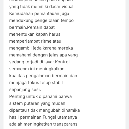
yang tidak memiliki dasar visual.
Kemudahan pemantauan juga
mendukung pengelolaan tempo
bermain.Pemain dapat
menentukan kapan harus
memperlambat ritme atau
mengambil jeda karena mereka
memahami dengan jelas apa yang
sedang terjadi di layar.Kontrol
semacam ini meningkatkan
kualitas pengalaman bermain dan
menjaga fokus tetap stabil
sepanjang sesi.
Penting untuk dipahami bahwa
sistem putaran yang mudah
dipantau tidak mengubah dinamika
hasil permainan.Fungsi utamanya
adalah meningkatkan transparansi