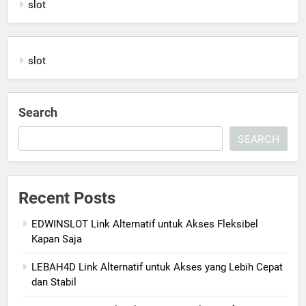
slot
slot
Search
SEARCH
Recent Posts
EDWINSLOT Link Alternatif untuk Akses Fleksibel
Kapan Saja
LEBAH4D Link Alternatif untuk Akses yang Lebih Cepat
dan Stabil