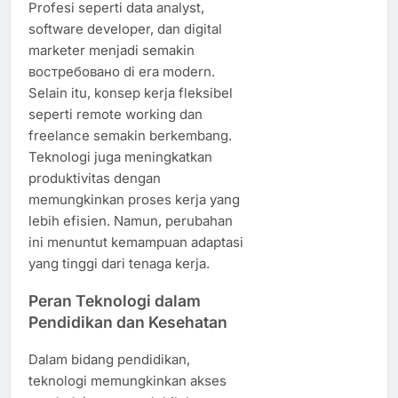
Profesi seperti data analyst,
software developer, dan digital
marketer menjadi semakin
востребовано di era modern.
Selain itu, konsep kerja fleksibel
seperti remote working dan
freelance semakin berkembang.
Teknologi juga meningkatkan
produktivitas dengan
memungkinkan proses kerja yang
lebih efisien. Namun, perubahan
ini menuntut kemampuan adaptasi
yang tinggi dari tenaga kerja.
Peran Teknologi dalam
Pendidikan dan Kesehatan
Dalam bidang pendidikan,
teknologi memungkinkan akses