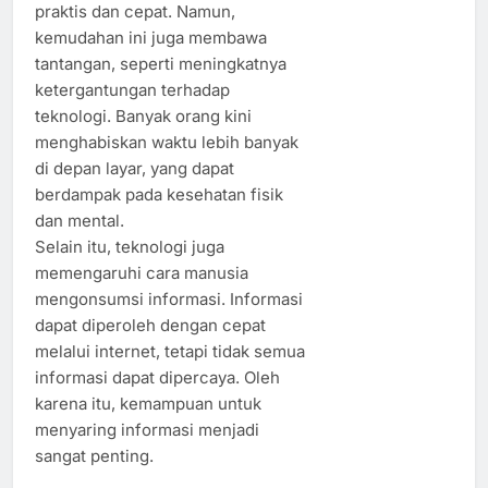
praktis dan cepat. Namun,
kemudahan ini juga membawa
tantangan, seperti meningkatnya
ketergantungan terhadap
teknologi. Banyak orang kini
menghabiskan waktu lebih banyak
di depan layar, yang dapat
berdampak pada kesehatan fisik
dan mental.
Selain itu, teknologi juga
memengaruhi cara manusia
mengonsumsi informasi. Informasi
dapat diperoleh dengan cepat
melalui internet, tetapi tidak semua
informasi dapat dipercaya. Oleh
karena itu, kemampuan untuk
menyaring informasi menjadi
sangat penting.