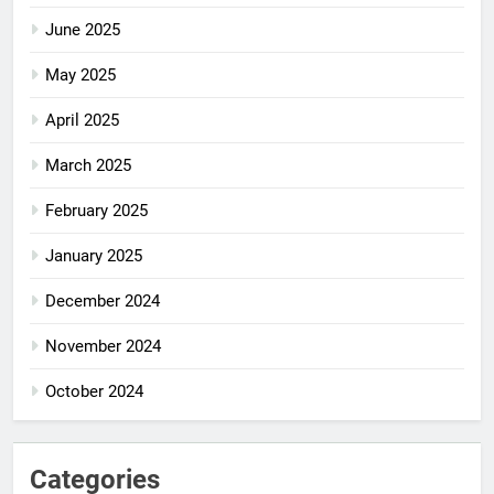
June 2025
May 2025
April 2025
March 2025
February 2025
January 2025
December 2024
November 2024
October 2024
Categories