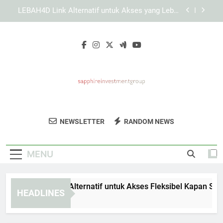
Skip
Panduan Mengenali Jalur KAYA787 Alternatif
to
secara Lebih Aman
content
Panduan Mengatasi Koneksi Terputus saat
Membuka KAYA787 Alternatif secara Sistematis
EDWINSLOT Link Alternatif untuk Akses Fleksibel
Kapan Saja
LEBAH4D Link Alternatif untuk Akses yang Lebih
Cepat dan Stabil
Panduan Mengenali Jalur KAYA787 Alternatif
secara Lebih Aman
Sapphire
Jelajahi Peluang Investasi Yang Cerdas Dan
Panduan Mengatasi Koneksi Terputus saat
NEWSLETTER
RANDOM NEWS
Investment
Membuka KAYA787 Alternatif secara Sistematis
Berkelanjutan Dengan Sapphire Investment
Group.
Group
MENU
WINSLOT Link Alternatif untuk Akses Fleksibel Kapan Saja
HEADLINES
Weeks Ago