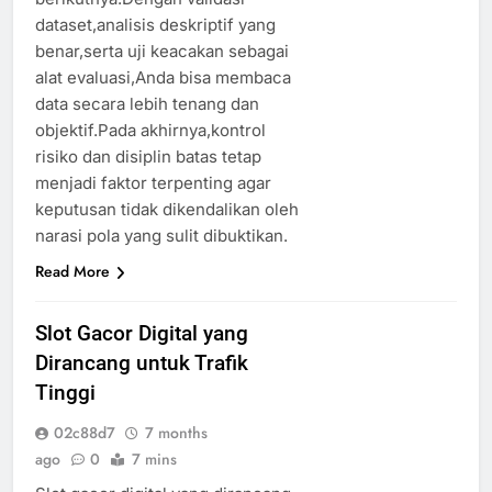
dataset,analisis deskriptif yang
benar,serta uji keacakan sebagai
alat evaluasi,Anda bisa membaca
data secara lebih tenang dan
objektif.Pada akhirnya,kontrol
risiko dan disiplin batas tetap
menjadi faktor terpenting agar
keputusan tidak dikendalikan oleh
narasi pola yang sulit dibuktikan.
Read More
Slot Gacor Digital yang
Dirancang untuk Trafik
Tinggi
02c88d7
7 months
ago
0
7 mins