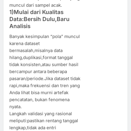
muncul dari sampel acak.
1)Mulai dari Kualitas
Data:Bersih Dulu,Baru
Analisis
Banyak kesimpulan “pola” muncul
karena dataset
bermasalah,misalnya data
hilang,duplikasi,format tanggal
tidak konsisten,atau sumber hasil
bercampur antara beberapa
pasaran/periode.Jika dataset tidak
rapi,maka frekuensi dan tren yang
Anda lihat bisa murni artefak
pencatatan, bukan fenomena
nyata.
Langkah validasi yang rasional
meliputi:pastikan rentang tanggal
lengkap,tidak ada entri