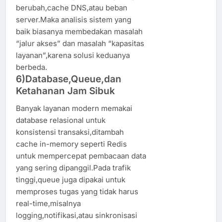
berubah,cache DNS,atau beban
server.Maka analisis sistem yang
baik biasanya membedakan masalah
“jalur akses” dan masalah “kapasitas
layanan”,karena solusi keduanya
berbeda.
6)Database,Queue,dan
Ketahanan Jam Sibuk
Banyak layanan modern memakai
database relasional untuk
konsistensi transaksi,ditambah
cache in-memory seperti Redis
untuk mempercepat pembacaan data
yang sering dipanggil.Pada trafik
tinggi,queue juga dipakai untuk
memproses tugas yang tidak harus
real-time,misalnya
logging,notifikasi,atau sinkronisasi