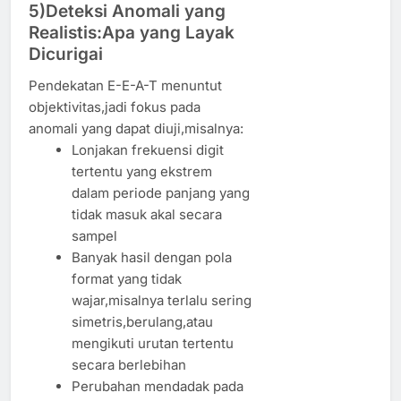
5)Deteksi Anomali yang
Realistis:Apa yang Layak
Dicurigai
Pendekatan E-E-A-T menuntut
objektivitas,jadi fokus pada
anomali yang dapat diuji,misalnya:
Lonjakan frekuensi digit
tertentu yang ekstrem
dalam periode panjang yang
tidak masuk akal secara
sampel
Banyak hasil dengan pola
format yang tidak
wajar,misalnya terlalu sering
simetris,berulang,atau
mengikuti urutan tertentu
secara berlebihan
Perubahan mendadak pada