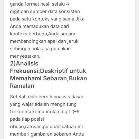
ganda,format hasil selalu 4
digit,dan sumber data konsisten
pada satu konteks yang sama.Jika
Anda memadukan data dari
konteks berbeda,Anda sedang
membandingkan apel dan jeruk
sehingga pola apa pun akan
menyesatkan.
2)Analisis
Frekuensi:Deskriptif untuk
Memahami Sebaran,Bukan
Ramalan
Setelah data bersih,analisis dasar
yang wajar adalah menghitung
frekuensi kemunculan digit 0–9
pada tiap posisi
ribuan,ratusan,puluhan,satuan.Ini
memberi gambaran sebaran.Anda