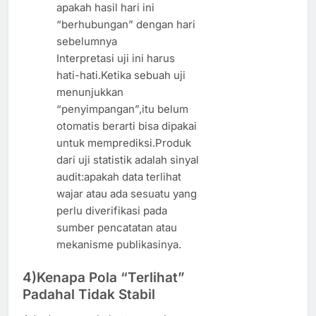
apakah hasil hari ini
“berhubungan” dengan hari
sebelumnya
Interpretasi uji ini harus
hati-hati.Ketika sebuah uji
menunjukkan
“penyimpangan”,itu belum
otomatis berarti bisa dipakai
untuk memprediksi.Produk
dari uji statistik adalah sinyal
audit:apakah data terlihat
wajar atau ada sesuatu yang
perlu diverifikasi pada
sumber pencatatan atau
mekanisme publikasinya.
4)Kenapa Pola “Terlihat”
Padahal Tidak Stabil