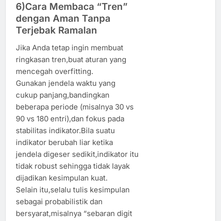
6)Cara Membaca “Tren”
dengan Aman Tanpa
Terjebak Ramalan
Jika Anda tetap ingin membuat
ringkasan tren,buat aturan yang
mencegah overfitting.
Gunakan jendela waktu yang
cukup panjang,bandingkan
beberapa periode (misalnya 30 vs
90 vs 180 entri),dan fokus pada
stabilitas indikator.Bila suatu
indikator berubah liar ketika
jendela digeser sedikit,indikator itu
tidak robust sehingga tidak layak
dijadikan kesimpulan kuat.
Selain itu,selalu tulis kesimpulan
sebagai probabilistik dan
bersyarat,misalnya “sebaran digit