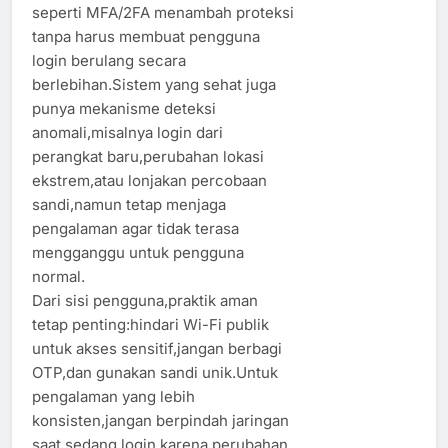
seperti MFA/2FA menambah proteksi
tanpa harus membuat pengguna
login berulang secara
berlebihan.Sistem yang sehat juga
punya mekanisme deteksi
anomali,misalnya login dari
perangkat baru,perubahan lokasi
ekstrem,atau lonjakan percobaan
sandi,namun tetap menjaga
pengalaman agar tidak terasa
mengganggu untuk pengguna
normal.
Dari sisi pengguna,praktik aman
tetap penting:hindari Wi-Fi publik
untuk akses sensitif,jangan berbagi
OTP,dan gunakan sandi unik.Untuk
pengalaman yang lebih
konsisten,jangan berpindah jaringan
saat sedang login karena perubahan