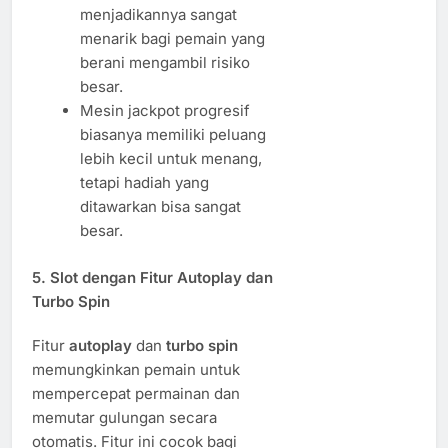
menjadikannya sangat
menarik bagi pemain yang
berani mengambil risiko
besar.
Mesin jackpot progresif
biasanya memiliki peluang
lebih kecil untuk menang,
tetapi hadiah yang
ditawarkan bisa sangat
besar.
5.
Slot dengan Fitur Autoplay dan
Turbo Spin
Fitur
autoplay
dan
turbo spin
memungkinkan pemain untuk
mempercepat permainan dan
memutar gulungan secara
otomatis. Fitur ini cocok bagi