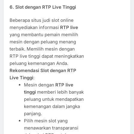
6.
Slot dengan RTP Live Tinggi
Beberapa situs judi slot online
menyediakan informasi
RTP live
yang membantu pemain memilih
mesin dengan peluang menang
terbaik. Memilih mesin dengan
RTP live tinggi dapat meningkatkan
peluang kemenangan Anda.
Rekomendasi Slot dengan RTP
Live Tinggi
:
Mesin dengan
RTP live
tinggi
memberi lebih banyak
peluang untuk mendapatkan
kemenangan dalam jangka
panjang.
Pilih mesin slot yang
menawarkan transparansi