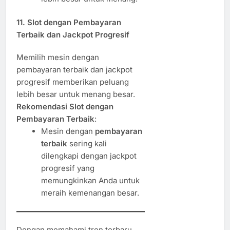
11.
Slot dengan Pembayaran
Terbaik dan Jackpot Progresif
Memilih mesin dengan
pembayaran terbaik dan jackpot
progresif memberikan peluang
lebih besar untuk menang besar.
Rekomendasi Slot dengan
Pembayaran Terbaik
:
Mesin dengan
pembayaran
terbaik
sering kali
dilengkapi dengan jackpot
progresif yang
memungkinkan Anda untuk
meraih kemenangan besar.
Dengan memahami tren terbaru