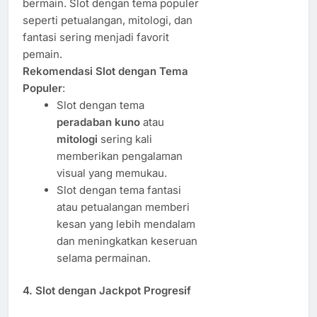
bermain. Slot dengan tema populer
seperti petualangan, mitologi, dan
fantasi sering menjadi favorit
pemain.
Rekomendasi Slot dengan Tema
Populer
:
Slot dengan tema
peradaban kuno
atau
mitologi
sering kali
memberikan pengalaman
visual yang memukau.
Slot dengan tema fantasi
atau petualangan memberi
kesan yang lebih mendalam
dan meningkatkan keseruan
selama permainan.
4.
Slot dengan Jackpot Progresif