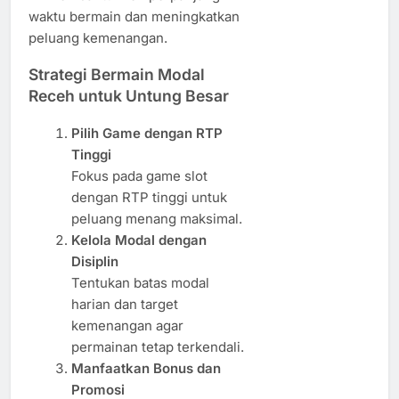
waktu bermain dan meningkatkan
peluang kemenangan.
Strategi Bermain Modal
Receh untuk Untung Besar
Pilih Game dengan RTP
Tinggi
Fokus pada game slot
dengan RTP tinggi untuk
peluang menang maksimal.
Kelola Modal dengan
Disiplin
Tentukan batas modal
harian dan target
kemenangan agar
permainan tetap terkendali.
Manfaatkan Bonus dan
Promosi