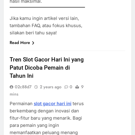
hasil maksimal.
Jika kamu ingin artikel versi lain,
tambahan FAQ, atau fokus khusus,
silakan beri tahu saya!
Read More
Tren Slot Gacor Hari Ini yang
Patut Dicoba Pemain di
Tahun Ini
02c88d7
2 years ago
0
9
mins
Permainan
slot gacor hari ini
terus
berkembang dengan inovasi dan
fitur-fitur baru yang menarik. Bagi
para pemain yang ingin
memanfaatkan peluang menang