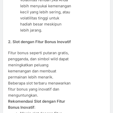
lebih menyukai kemenangan
kecil yang lebih sering, atau
volatilitas tinggi untuk
hadiah besar meskipun
lebih jarang.
2.
Slot dengan Fitur Bonus Inovatif
Fitur bonus seperti putaran gratis,
pengganda, dan simbol wild dapat
meningkatkan peluang
kemenangan dan membuat
permainan lebih menarik.
Beberapa slot terbaru menawarkan
fitur bonus yang inovatif dan
menguntungkan.
Rekomendasi Slot dengan Fitur
Bonus Inovatif
: