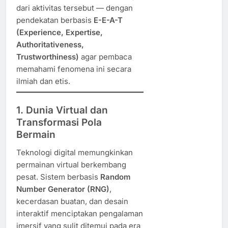
dari aktivitas tersebut — dengan
pendekatan berbasis
E-E-A-T
(Experience, Expertise,
Authoritativeness,
Trustworthiness)
agar pembaca
memahami fenomena ini secara
ilmiah dan etis.
1. Dunia Virtual dan
Transformasi Pola
Bermain
Teknologi digital memungkinkan
permainan virtual berkembang
pesat. Sistem berbasis
Random
Number Generator (RNG)
,
kecerdasan buatan, dan desain
interaktif menciptakan pengalaman
imersif yang sulit ditemui pada era