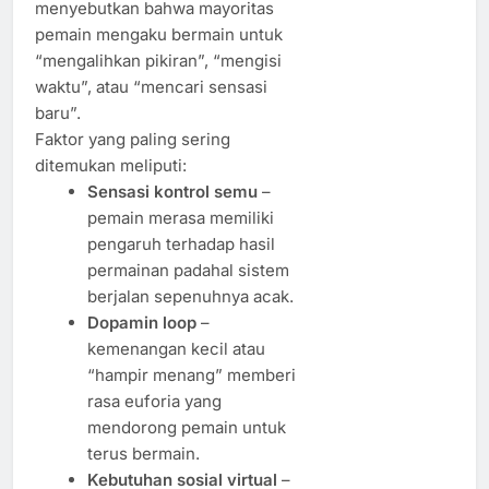
menyebutkan bahwa mayoritas
pemain mengaku bermain untuk
“mengalihkan pikiran”, “mengisi
waktu”, atau “mencari sensasi
baru”.
Faktor yang paling sering
ditemukan meliputi:
Sensasi kontrol semu
–
pemain merasa memiliki
pengaruh terhadap hasil
permainan padahal sistem
berjalan sepenuhnya acak.
Dopamin loop
–
kemenangan kecil atau
“hampir menang” memberi
rasa euforia yang
mendorong pemain untuk
terus bermain.
Kebutuhan sosial virtual
–