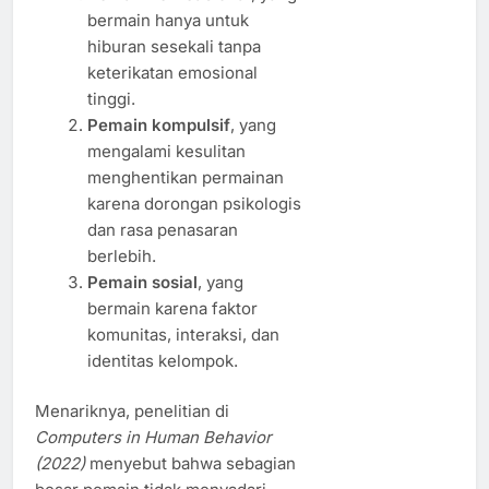
bermain hanya untuk
hiburan sesekali tanpa
keterikatan emosional
tinggi.
Pemain kompulsif
, yang
mengalami kesulitan
menghentikan permainan
karena dorongan psikologis
dan rasa penasaran
berlebih.
Pemain sosial
, yang
bermain karena faktor
komunitas, interaksi, dan
identitas kelompok.
Menariknya, penelitian di
Computers in Human Behavior
(2022)
menyebut bahwa sebagian