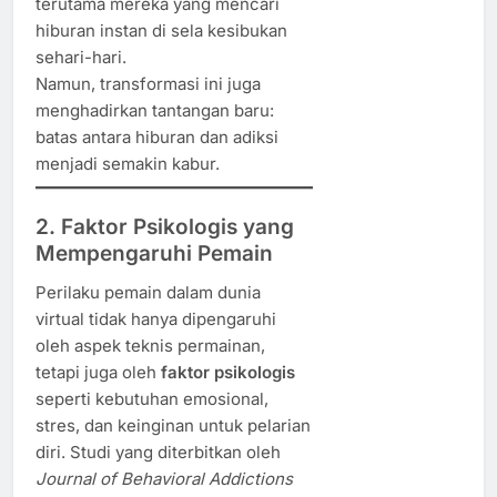
terutama mereka yang mencari
hiburan instan di sela kesibukan
sehari-hari.
Namun, transformasi ini juga
menghadirkan tantangan baru:
batas antara hiburan dan adiksi
menjadi semakin kabur.
2. Faktor Psikologis yang
Mempengaruhi Pemain
Perilaku pemain dalam dunia
virtual tidak hanya dipengaruhi
oleh aspek teknis permainan,
tetapi juga oleh
faktor psikologis
seperti kebutuhan emosional,
stres, dan keinginan untuk pelarian
diri. Studi yang diterbitkan oleh
Journal of Behavioral Addictions