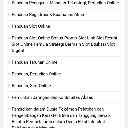
Panduan Pengguna, Masalah Teknologi, Perjudian Online
Panduan Registrasi & Keamanan Akun
Panduan Slot Online
Panduan Slot Online Bonus Promo Slot Link Slot Resmi
Slot Online Pemula Strategi Bermain Slot Edukasi Slot
Digital
Panduan Taruhan Online
Panduan, Perjudian Online
Panduan, Slot Online
Pemulihan Jaringan dan Kontinuitas Akses
Pendidikan dalam Dunia Pokémon Pelatihan dan
Pengembangan Karakter Etika dan Tanggung Jawab
Pelatih Pembelajaran dalam Dunia Fiksi Interaksi
Pokémon dan Manusia