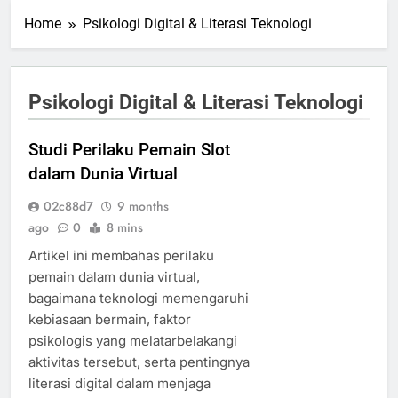
Home
Psikologi Digital & Literasi Teknologi
Psikologi Digital & Literasi Teknologi
Studi Perilaku Pemain Slot
dalam Dunia Virtual
02c88d7
9 months
ago
0
8 mins
Artikel ini membahas perilaku
pemain dalam dunia virtual,
bagaimana teknologi memengaruhi
kebiasaan bermain, faktor
psikologis yang melatarbelakangi
aktivitas tersebut, serta pentingnya
literasi digital dalam menjaga