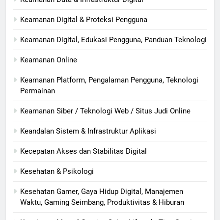
Keamanan Digital & Proteksi Pengguna
Keamanan Digital, Edukasi Pengguna, Panduan Teknologi
Keamanan Online
Keamanan Platform, Pengalaman Pengguna, Teknologi
Permainan
Keamanan Siber / Teknologi Web / Situs Judi Online
Keandalan Sistem & Infrastruktur Aplikasi
Kecepatan Akses dan Stabilitas Digital
Kesehatan & Psikologi
Kesehatan Gamer, Gaya Hidup Digital, Manajemen
Waktu, Gaming Seimbang, Produktivitas & Hiburan