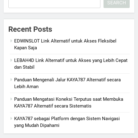
SEARCH
Recent Posts
EDWINSLOT Link Alternatif untuk Akses Fleksibel
Kapan Saja
LEBAH4D Link Alternatif untuk Akses yang Lebih Cepat
dan Stabil
Panduan Mengenali Jalur KAYA787 Alternatif secara
Lebih Aman
Panduan Mengatasi Koneksi Terputus saat Membuka
KAYA787 Alternatif secara Sistematis
KAYA787 sebagai Platform dengan Sistem Navigasi
yang Mudah Dipahami