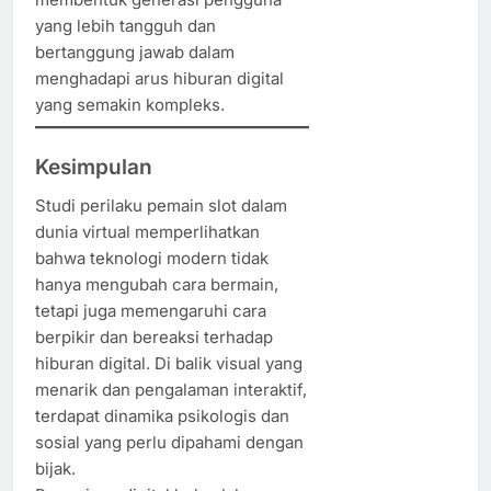
yang lebih tangguh dan
bertanggung jawab dalam
menghadapi arus hiburan digital
yang semakin kompleks.
Kesimpulan
Studi perilaku pemain slot dalam
dunia virtual memperlihatkan
bahwa teknologi modern tidak
hanya mengubah cara bermain,
tetapi juga memengaruhi cara
berpikir dan bereaksi terhadap
hiburan digital. Di balik visual yang
menarik dan pengalaman interaktif,
terdapat dinamika psikologis dan
sosial yang perlu dipahami dengan
bijak.