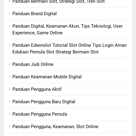
Panduan Bermain Slot, Strategi Slot, Tren Slot
Panduan Brand Digital
Panduan Digital, Keamanan Akun, Tips Teknologi, User
Experience, Game Online
Panduan Edwinslot Tutorial Slot Online Tips Login Aman
Edukasi Pemula Slot Strategi Bermain Slot
Panduan Judi Online
Panduan Keamanan Mobile Digital
Panduan Pengguna Aktif
Panduan Pengguna Baru Digital
Panduan Pengguna Pemula
Panduan Pengguna, Keamanan, Slot Online