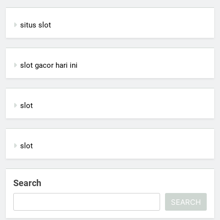
situs slot
slot gacor hari ini
slot
slot
Search
SEARCH