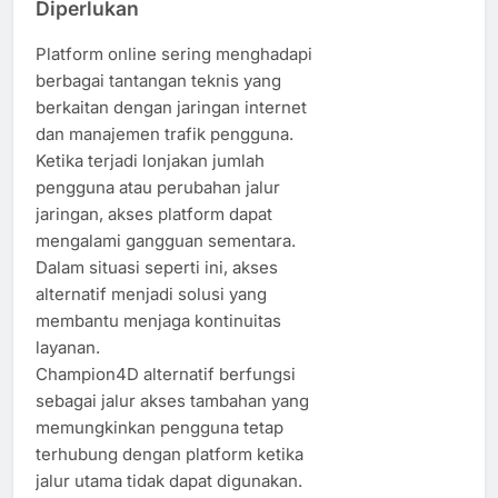
Diperlukan
Platform online sering menghadapi
berbagai tantangan teknis yang
berkaitan dengan jaringan internet
dan manajemen trafik pengguna.
Ketika terjadi lonjakan jumlah
pengguna atau perubahan jalur
jaringan, akses platform dapat
mengalami gangguan sementara.
Dalam situasi seperti ini, akses
alternatif menjadi solusi yang
membantu menjaga kontinuitas
layanan.
Champion4D alternatif berfungsi
sebagai jalur akses tambahan yang
memungkinkan pengguna tetap
terhubung dengan platform ketika
jalur utama tidak dapat digunakan.