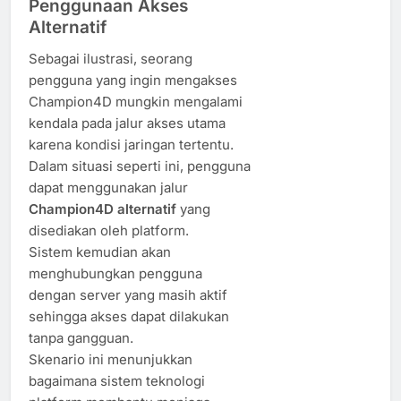
Penggunaan Akses
Alternatif
Sebagai ilustrasi, seorang
pengguna yang ingin mengakses
Champion4D mungkin mengalami
kendala pada jalur akses utama
karena kondisi jaringan tertentu.
Dalam situasi seperti ini, pengguna
dapat menggunakan jalur
Champion4D alternatif
yang
disediakan oleh platform.
Sistem kemudian akan
menghubungkan pengguna
dengan server yang masih aktif
sehingga akses dapat dilakukan
tanpa gangguan.
Skenario ini menunjukkan
bagaimana sistem teknologi