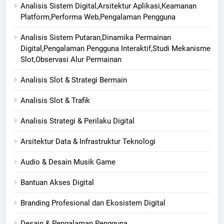
Analisis Sistem Digital,Arsitektur Aplikasi,Keamanan
Platform,Performa Web,Pengalaman Pengguna
Analisis Sistem Putaran,Dinamika Permainan
Digital,Pengalaman Pengguna Interaktif,Studi Mekanisme
Slot,Observasi Alur Permainan
Analisis Slot & Strategi Bermain
Analisis Slot & Trafik
Analisis Strategi & Perilaku Digital
Arsitektur Data & Infrastruktur Teknologi
Audio & Desain Musik Game
Bantuan Akses Digital
Branding Profesional dan Ekosistem Digital
Desain & Pengalaman Pengguna