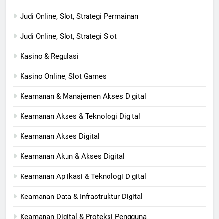
Judi Online, Slot, Strategi Permainan
Judi Online, Slot, Strategi Slot
Kasino & Regulasi
Kasino Online, Slot Games
Keamanan & Manajemen Akses Digital
Keamanan Akses & Teknologi Digital
Keamanan Akses Digital
Keamanan Akun & Akses Digital
Keamanan Aplikasi & Teknologi Digital
Keamanan Data & Infrastruktur Digital
Keamanan Digital & Proteksi Pengguna