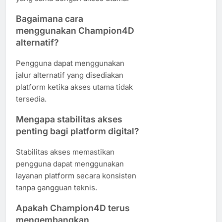
Bagaimana cara
menggunakan Champion4D
alternatif?
Pengguna dapat menggunakan
jalur alternatif yang disediakan
platform ketika akses utama tidak
tersedia.
Mengapa stabilitas akses
penting bagi platform digital?
Stabilitas akses memastikan
pengguna dapat menggunakan
layanan platform secara konsisten
tanpa gangguan teknis.
Apakah Champion4D terus
mengembangkan