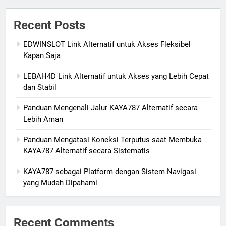
Recent Posts
EDWINSLOT Link Alternatif untuk Akses Fleksibel
Kapan Saja
LEBAH4D Link Alternatif untuk Akses yang Lebih Cepat
dan Stabil
Panduan Mengenali Jalur KAYA787 Alternatif secara
Lebih Aman
Panduan Mengatasi Koneksi Terputus saat Membuka
KAYA787 Alternatif secara Sistematis
KAYA787 sebagai Platform dengan Sistem Navigasi
yang Mudah Dipahami
Recent Comments