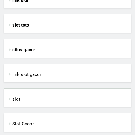
link slot
slot toto
situs gacor
link slot gacor
slot
Slot Gacor