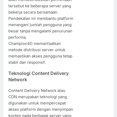
tersebut ke beberapa server yang
bekerja secara bersamaan.
Pendekatan ini membantu platform
menangani jumlah pengguna yang
besar tanpa mengalami penurunan
performa.
Champion4D memanfaatkan
metode distribusi server untuk
memastikan akses pengguna tetap
stabil dan responsif.
Teknologi Content Delivery
Network
Content Delivery Network atau
CDN merupakan teknologi yang
digunakan untuk mempercepat
akses platform dengan menyimpan
konten pada berbagai server yang