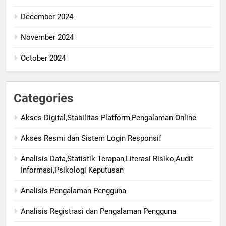
December 2024
November 2024
October 2024
Categories
Akses Digital,Stabilitas Platform,Pengalaman Online
Akses Resmi dan Sistem Login Responsif
Analisis Data,Statistik Terapan,Literasi Risiko,Audit
Informasi,Psikologi Keputusan
Analisis Pengalaman Pengguna
Analisis Registrasi dan Pengalaman Pengguna