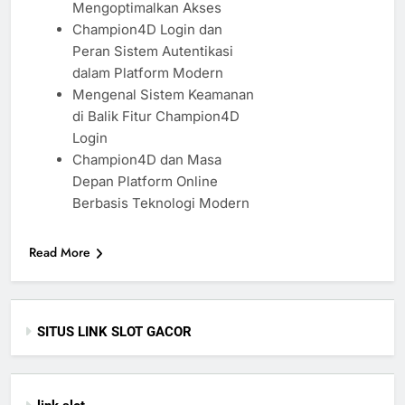
Mengoptimalkan Akses
Champion4D Login dan
Peran Sistem Autentikasi
dalam Platform Modern
Mengenal Sistem Keamanan
di Balik Fitur Champion4D
Login
Champion4D dan Masa
Depan Platform Online
Berbasis Teknologi Modern
Read More
SITUS LINK SLOT GACOR