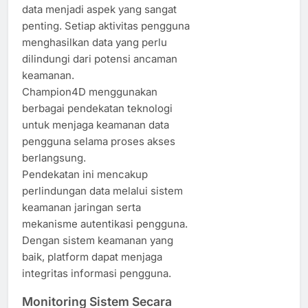
data menjadi aspek yang sangat
penting. Setiap aktivitas pengguna
menghasilkan data yang perlu
dilindungi dari potensi ancaman
keamanan.
Champion4D menggunakan
berbagai pendekatan teknologi
untuk menjaga keamanan data
pengguna selama proses akses
berlangsung.
Pendekatan ini mencakup
perlindungan data melalui sistem
keamanan jaringan serta
mekanisme autentikasi pengguna.
Dengan sistem keamanan yang
baik, platform dapat menjaga
integritas informasi pengguna.
Monitoring Sistem Secara