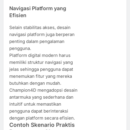
Navigasi Platform yang
Efisien
Selain stabilitas akses, desain
navigasi platform juga berperan
penting dalam pengalaman
pengguna.
Platform digital modern harus
memiliki struktur navigasi yang
jelas sehingga pengguna dapat
menemukan fitur yang mereka
butuhkan dengan mudah.
Champion4D mengadopsi desain
antarmuka yang sederhana dan
intuitif untuk memastikan
pengguna dapat berinteraksi
dengan platform secara efisien.
Contoh Skenario Praktis