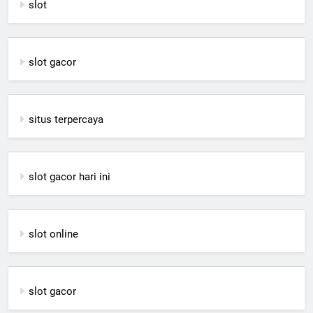
slot
slot gacor
situs terpercaya
slot gacor hari ini
slot online
slot gacor