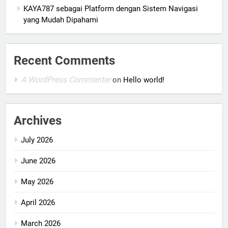
KAYA787 sebagai Platform dengan Sistem Navigasi
yang Mudah Dipahami
Recent Comments
A WordPress Commenter
on
Hello world!
Archives
July 2026
June 2026
May 2026
April 2026
March 2026