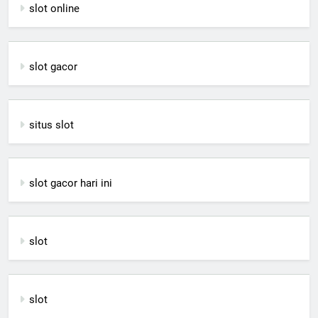
slot online
slot gacor
situs slot
slot gacor hari ini
slot
slot