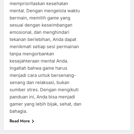
memprioritaskan kesehatan
mental. Dengan mengelola waktu
bermain, memilih game yang
sesuai dengan keseimbangan
emosional, dan menghindari
tekanan berlebihan, Anda dapat
menikmati setiap sesi permainan
tanpa mengorbankan
kesejahteraan mental Anda.
Ingatlah bahwa game harus
menjadi cara untuk bersenang-
senang dan relaksasi, bukan
sumber stres. Dengan mengikuti
panduan ini, Anda bisa menjadi
gamer yang lebih bijak, sehat, dan
bahagia.
Read More