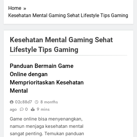
Home
Kesehatan Mental Gaming Sehat Lifestyle Tips Gaming
Kesehatan Mental Gaming Sehat
Lifestyle Tips Gaming
Panduan Bermain Game
Online dengan
Memprioritaskan Kesehatan
Mental
02c88d7
8 months
ago
0
9 mins
Game online bisa menyenangkan,
namun menjaga kesehatan mental
sangat penting. Temukan panduan