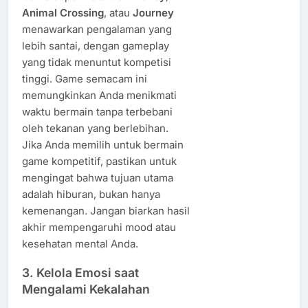
Animal Crossing
, atau
Journey
menawarkan pengalaman yang
lebih santai, dengan gameplay
yang tidak menuntut kompetisi
tinggi. Game semacam ini
memungkinkan Anda menikmati
waktu bermain tanpa terbebani
oleh tekanan yang berlebihan.
Jika Anda memilih untuk bermain
game kompetitif, pastikan untuk
mengingat bahwa tujuan utama
adalah hiburan, bukan hanya
kemenangan. Jangan biarkan hasil
akhir mempengaruhi mood atau
kesehatan mental Anda.
3.
Kelola Emosi saat
Mengalami Kekalahan