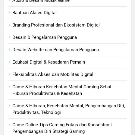
Audio & Desain Musik Game
Bantuan Akses Digital
Branding Profesional dan Ekosistem Digital
Desain & Pengalaman Pengguna
Desain Website dan Pengalaman Pengguna
Edukasi Digital & Kesadaran Pemain
Fleksibilitas Akses dan Mobilitas Digital
Game & Hiburan Kesehatan Mental Gaming Sehat
Hiburan Produktivitas & Kesehatan
Game & Hiburan, Kesehatan Mental, Pengembangan Diri,
Produktivitas, Teknologi
Game Online Tips Gaming Fokus dan Konsentrasi
Pengembangan Diri Strategi Gaming