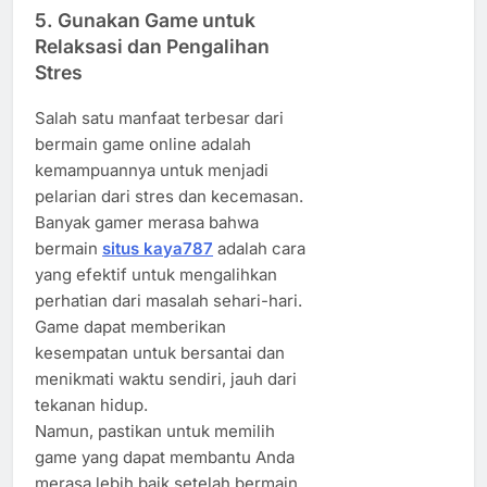
5.
Gunakan Game untuk
Relaksasi dan Pengalihan
Stres
Salah satu manfaat terbesar dari
bermain game online adalah
kemampuannya untuk menjadi
pelarian dari stres dan kecemasan.
Banyak gamer merasa bahwa
bermain
situs kaya787
adalah cara
yang efektif untuk mengalihkan
perhatian dari masalah sehari-hari.
Game dapat memberikan
kesempatan untuk bersantai dan
menikmati waktu sendiri, jauh dari
tekanan hidup.
Namun, pastikan untuk memilih
game yang dapat membantu Anda
merasa lebih baik setelah bermain,