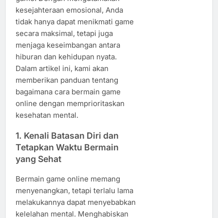
kesejahteraan emosional, Anda
tidak hanya dapat menikmati game
secara maksimal, tetapi juga
menjaga keseimbangan antara
hiburan dan kehidupan nyata.
Dalam artikel ini, kami akan
memberikan panduan tentang
bagaimana cara bermain game
online dengan memprioritaskan
kesehatan mental.
1.
Kenali Batasan Diri dan
Tetapkan Waktu Bermain
yang Sehat
Bermain game online memang
menyenangkan, tetapi terlalu lama
melakukannya dapat menyebabkan
kelelahan mental. Menghabiskan