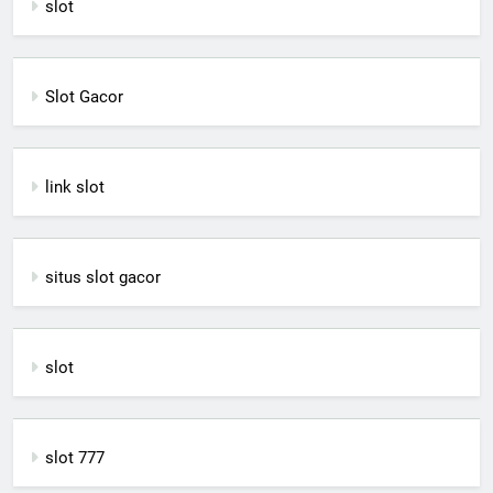
slot
Slot Gacor
link slot
situs slot gacor
slot
slot 777