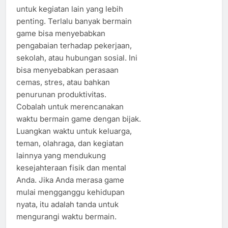
untuk kegiatan lain yang lebih
penting. Terlalu banyak bermain
game bisa menyebabkan
pengabaian terhadap pekerjaan,
sekolah, atau hubungan sosial. Ini
bisa menyebabkan perasaan
cemas, stres, atau bahkan
penurunan produktivitas.
Cobalah untuk merencanakan
waktu bermain game dengan bijak.
Luangkan waktu untuk keluarga,
teman, olahraga, dan kegiatan
lainnya yang mendukung
kesejahteraan fisik dan mental
Anda. Jika Anda merasa game
mulai mengganggu kehidupan
nyata, itu adalah tanda untuk
mengurangi waktu bermain.