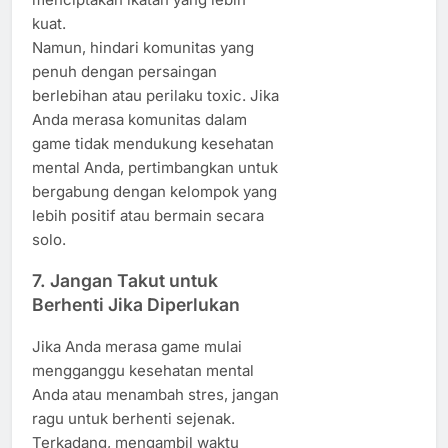
kuat.
Namun, hindari komunitas yang
penuh dengan persaingan
berlebihan atau perilaku toxic. Jika
Anda merasa komunitas dalam
game tidak mendukung kesehatan
mental Anda, pertimbangkan untuk
bergabung dengan kelompok yang
lebih positif atau bermain secara
solo.
7.
Jangan Takut untuk
Berhenti Jika Diperlukan
Jika Anda merasa game mulai
mengganggu kesehatan mental
Anda atau menambah stres, jangan
ragu untuk berhenti sejenak.
Terkadang, mengambil waktu