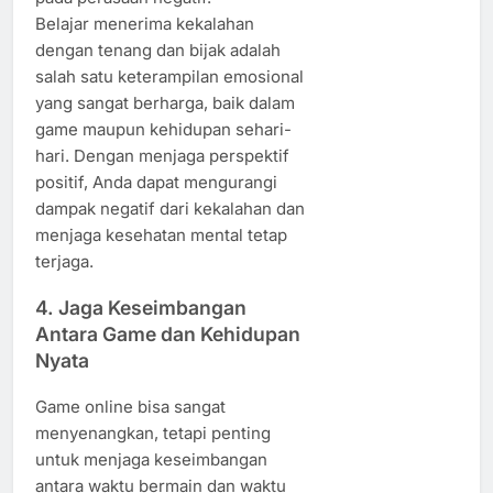
Belajar menerima kekalahan
dengan tenang dan bijak adalah
salah satu keterampilan emosional
yang sangat berharga, baik dalam
game maupun kehidupan sehari-
hari. Dengan menjaga perspektif
positif, Anda dapat mengurangi
dampak negatif dari kekalahan dan
menjaga kesehatan mental tetap
terjaga.
4.
Jaga Keseimbangan
Antara Game dan Kehidupan
Nyata
Game online bisa sangat
menyenangkan, tetapi penting
untuk menjaga keseimbangan
antara waktu bermain dan waktu