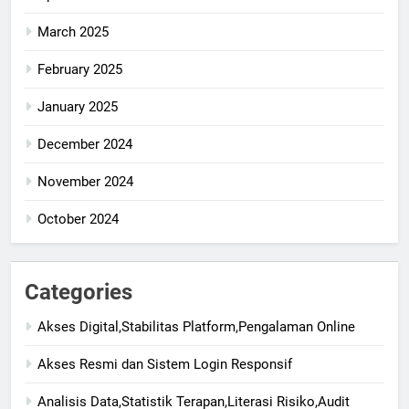
March 2025
February 2025
January 2025
December 2024
November 2024
October 2024
Categories
Akses Digital,Stabilitas Platform,Pengalaman Online
Akses Resmi dan Sistem Login Responsif
Analisis Data,Statistik Terapan,Literasi Risiko,Audit