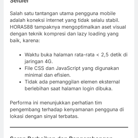
Seluler
Salah satu tantangan utama pengguna mobile
adalah koneksi internet yang tidak selalu stabil.
HORAS88 tampaknya mengoptimalkan aset visual
dengan teknik kompresi dan lazy loading yang
baik, karena:
Waktu buka halaman rata-rata < 2,5 detik di
jaringan 4G.
File CSS dan JavaScript yang digunakan
minimal dan efisien.
Tidak ada pemanggilan elemen eksternal
berlebihan saat halaman login dibuka.
Performa ini menunjukkan perhatian tim
pengembang terhadap kenyamanan pengguna di
lokasi dengan sinyal terbatas.