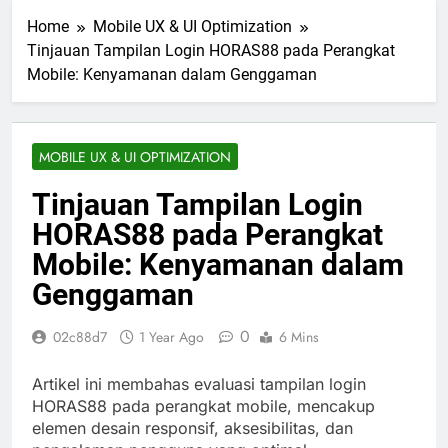
Home
Mobile UX & UI Optimization
Tinjauan Tampilan Login HORAS88 pada Perangkat
Mobile: Kenyamanan dalam Genggaman
MOBILE UX & UI OPTIMIZATION
Tinjauan Tampilan Login
HORAS88 pada Perangkat
Mobile: Kenyamanan dalam
Genggaman
0
02c88d7
1 Year Ago
6 Mins
Artikel ini membahas evaluasi tampilan login
HORAS88 pada perangkat mobile, mencakup
elemen desain responsif, aksesibilitas, dan