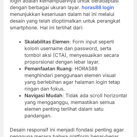
login adalah kemampuannya untuk beradaptasi
dengan berbagai ukuran layar.
horas88 login
menunjukkan keseriusan dalam hal ini melalui
desain yang telah dioptimalkan untuk perangkat
smartphone. Hal ini terlihat dari:
Skalabilitas Elemen
: Form input seperti
kolom username dan password, serta
tombol aksi (CTA), menyesuaikan secara
proporsional dengan lebar layar.
Pemanfaatan Ruang
: HORAS88
menghindari penggunaan elemen visual
yang berlebihan agar halaman login tetap
ringan dan fokus.
Navigasi Mudah
: Tidak ada scroll horizontal
yang mengganggu, memastikan semua
elemen penting terlihat dalam satu
pandangan.
Desain responsif ini menjadi fondasi penting agar
pengguna merasa bahwa platform benar-benar