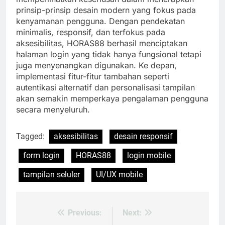
prinsip-prinsip desain modern yang fokus pada
kenyamanan pengguna. Dengan pendekatan
minimalis, responsif, dan terfokus pada
aksesibilitas, HORAS88 berhasil menciptakan
halaman login yang tidak hanya fungsional tetapi
juga menyenangkan digunakan. Ke depan,
implementasi fitur-fitur tambahan seperti
autentikasi alternatif dan personalisasi tampilan
akan semakin memperkaya pengalaman pengguna
secara menyeluruh.
Tagged:
aksesibilitas
desain responsif
form login
HORAS88
login mobile
tampilan seluler
UI/UX mobile
Previous:
Next:
Post