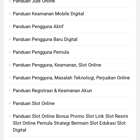
Panduan Judi Online
Panduan Keamanan Mobile Digital
Panduan Pengguna Aktif
Panduan Pengguna Baru Digital
Panduan Pengguna Pemula
Panduan Pengguna, Keamanan, Slot Online
Panduan Pengguna, Masalah Teknologi, Perjudian Online
Panduan Registrasi & Keamanan Akun
Panduan Slot Online
Panduan Slot Online Bonus Promo Slot Link Slot Resmi
Slot Online Pemula Strategi Bermain Slot Edukasi Slot
Digital