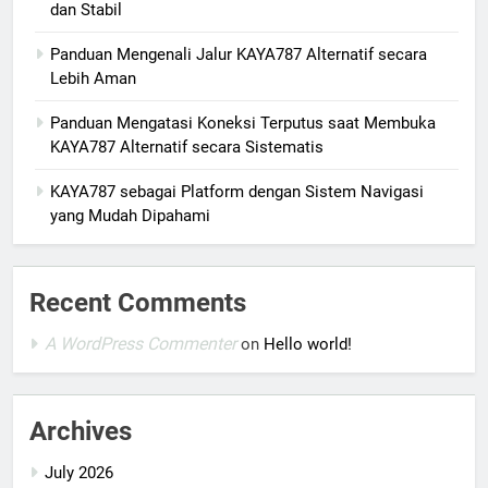
dan Stabil
Panduan Mengenali Jalur KAYA787 Alternatif secara
Lebih Aman
Panduan Mengatasi Koneksi Terputus saat Membuka
KAYA787 Alternatif secara Sistematis
KAYA787 sebagai Platform dengan Sistem Navigasi
yang Mudah Dipahami
Recent Comments
A WordPress Commenter
on
Hello world!
Archives
July 2026