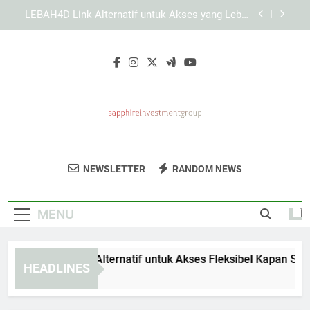
Skip
Panduan Mengenali Jalur KAYA787 Alternatif
to
secara Lebih Aman
content
Panduan Mengatasi Koneksi Terputus saat
Membuka KAYA787 Alternatif secara Sistematis
EDWINSLOT Link Alternatif untuk Akses Fleksibel
Kapan Saja
LEBAH4D Link Alternatif untuk Akses yang Lebih
Cepat dan Stabil
Panduan Mengenali Jalur KAYA787 Alternatif
secara Lebih Aman
Sapphire
Jelajahi Peluang Investasi Yang Cerdas Dan
Panduan Mengatasi Koneksi Terputus saat
NEWSLETTER
RANDOM NEWS
Investment
Membuka KAYA787 Alternatif secara Sistematis
Berkelanjutan Dengan Sapphire Investment
Group.
Group
MENU
WINSLOT Link Alternatif untuk Akses Fleksibel Kapan Saja
HEADLINES
Weeks Ago