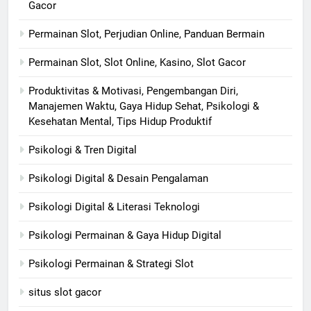
Gacor
Permainan Slot, Perjudian Online, Panduan Bermain
Permainan Slot, Slot Online, Kasino, Slot Gacor
Produktivitas & Motivasi, Pengembangan Diri,
Manajemen Waktu, Gaya Hidup Sehat, Psikologi &
Kesehatan Mental, Tips Hidup Produktif
Psikologi & Tren Digital
Psikologi Digital & Desain Pengalaman
Psikologi Digital & Literasi Teknologi
Psikologi Permainan & Gaya Hidup Digital
Psikologi Permainan & Strategi Slot
situs slot gacor