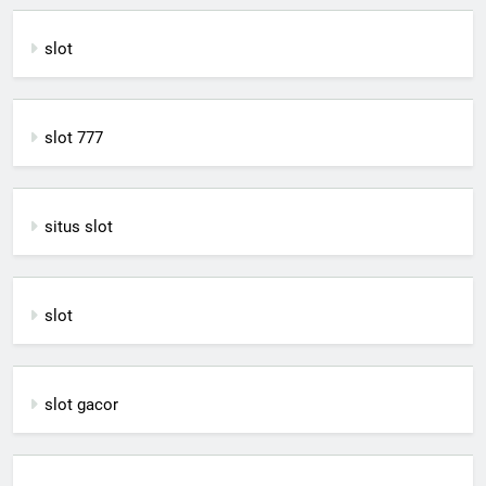
slot
slot 777
situs slot
slot
slot gacor