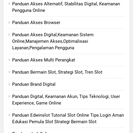
Panduan Akses Alternatif, Stabilitas Digital, Keamanan
Pengguna Online
Panduan Akses Browser
Panduan Akses Digital,Keamanan Sistem
Online,Manajemen Akses,Optimalisasi
Layanan,Pengalaman Pengguna
Panduan Akses Multi Perangkat
Panduan Bermain Slot, Strategi Slot, Tren Slot
Panduan Brand Digital
Panduan Digital, Keamanan Akun, Tips Teknologi, User
Experience, Game Online
Panduan Edwinslot Tutorial Slot Online Tips Login Aman
Edukasi Pemula Slot Strategi Bermain Slot