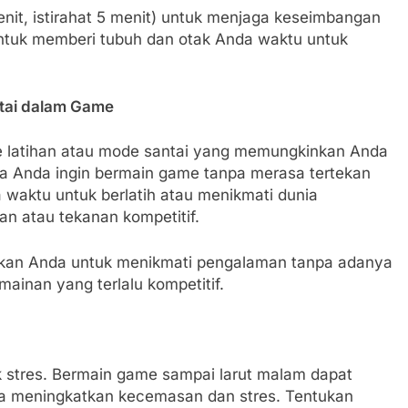
enit, istirahat 5 menit) untuk menjaga keseimbangan
 untuk memberi tubuh dan otak Anda waktu untuk
tai dalam Game
latihan atau mode santai yang memungkinkan Anda
ka Anda ingin bermain game tanpa merasa tertekan
waktu untuk berlatih atau menikmati dunia
n atau tekanan kompetitif.
kan Anda untuk menikmati pengalaman tanpa adanya
mainan yang terlalu kompetitif.
k stres. Bermain game sampai larut malam dapat
ya meningkatkan kecemasan dan stres. Tentukan