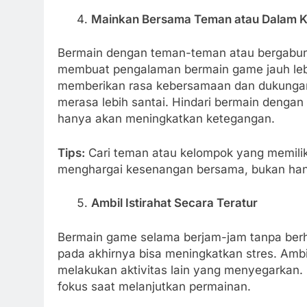
Mainkan Bersama Teman atau Dalam Ko
Bermain dengan teman-teman atau bergabu
membuat pengalaman bermain game jauh leb
memberikan rasa kebersamaan dan dukungan
merasa lebih santai. Hindari bermain dengan 
hanya akan meningkatkan ketegangan.
Tips:
Cari teman atau kelompok yang memili
menghargai kesenangan bersama, bukan ha
Ambil Istirahat Secara Teratur
Bermain game selama berjam-jam tanpa berh
pada akhirnya bisa meningkatkan stres. Ambil 
melakukan aktivitas lain yang menyegarkan.
fokus saat melanjutkan permainan.