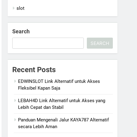
slot
Search
SEARCH
Recent Posts
EDWINSLOT Link Alternatif untuk Akses
Fleksibel Kapan Saja
LEBAH4D Link Alternatif untuk Akses yang
Lebih Cepat dan Stabil
Panduan Mengenali Jalur KAYA787 Alternatif
secara Lebih Aman