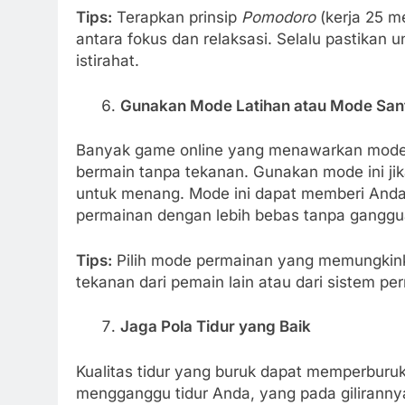
Tips:
Terapkan prinsip
Pomodoro
(kerja 25 m
antara fokus dan relaksasi. Selalu pastikan
istirahat.
Gunakan Mode Latihan atau Mode San
Banyak game online yang menawarkan mode 
bermain tanpa tekanan. Gunakan mode ini ji
untuk menang. Mode ini dapat memberi Anda 
permainan dengan lebih bebas tanpa ganggua
Tips:
Pilih mode permainan yang memungkin
tekanan dari pemain lain atau dari sistem per
Jaga Pola Tidur yang Baik
Kualitas tidur yang buruk dapat memperburu
mengganggu tidur Anda, yang pada gilirann