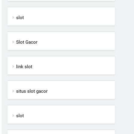
slot
Slot Gacor
link slot
situs slot gacor
slot