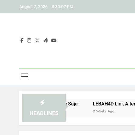
Skip
August 7, 2026
8:30:08 PM
to
content
Sap
Jelajahi P
es Fleksibel Kapan Saja
LEBAH4D Link Alternatif untuk 
2 Weeks Ago
HEADLINES