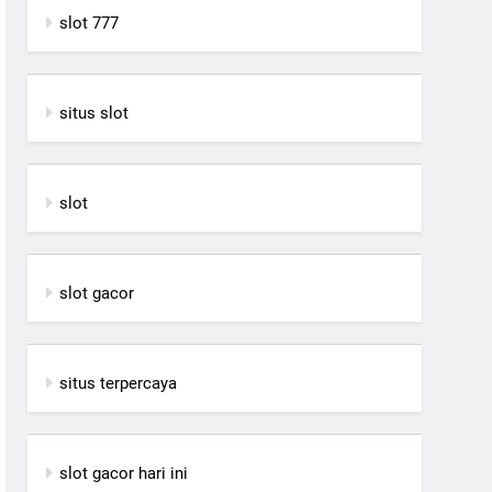
slot 777
situs slot
slot
slot gacor
situs terpercaya
slot gacor hari ini