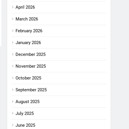
April 2026
March 2026
February 2026
January 2026
December 2025
November 2025
October 2025
September 2025
August 2025
July 2025
June 2025