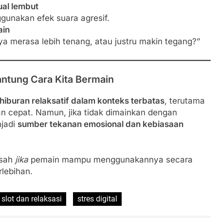
ual lembut
ggunakan efek suara agresif.
ain
ya merasa lebih tenang, atau justru makin tegang?”
gantung Cara Kita Bermain
hiburan relaksatif dalam konteks terbatas
, terutama
an cepat. Namun, jika tidak dimainkan dengan
njadi
sumber tekanan emosional dan kebiasaan
 sah
jika
pemain mampu menggunakannya secara
rlebihan.
slot dan relaksasi
stres digital