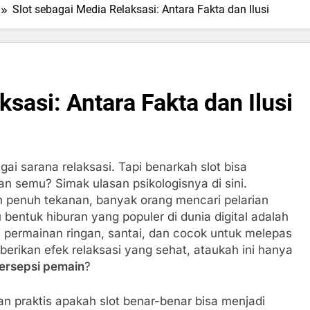
Slot sebagai Media Relaksasi: Antara Fakta dan Ilusi
sasi: Antara Fakta dan Ilusi
gai sarana relaksasi. Tapi benarkah slot bisa
n semu? Simak ulasan psikologisnya di sini.
 penuh tekanan, banyak orang mencari pelarian
 bentuk hiburan yang populer di dunia digital adalah
i permainan ringan, santai, dan cocok untuk melepas
rikan efek relaksasi yang sehat, ataukah ini hanya
persepsi pemain
?
dan praktis apakah slot benar-benar bisa menjadi