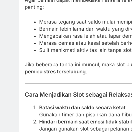
Agar pemain dapat membedakan antara relaks
penting:
Merasa tegang saat saldo mulai menipi
Bermain lebih lama dari waktu yang d
Mengabaikan rasa lelah atau lapar de
Merasa cemas atau kesal setelah berh
Sulit menikmati aktivitas lain tanpa slot
Jika beberapa tanda ini muncul, maka slot bu
pemicu stres terselubung
.
Cara Menjadikan Slot sebagai Relaksa
Batasi waktu dan saldo secara ketat
Gunakan timer dan pisahkan dana hibura
Hindari bermain saat emosi tidak stabil
Jangan gunakan slot sebagai pelarian 