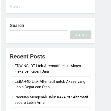
slot
Search
SEARCH
Recent Posts
EDWINSLOT Link Alternatif untuk Akses
Fleksibel Kapan Saja
LEBAH4D Link Alternatif untuk Akses yang
Lebih Cepat dan Stabil
Panduan Mengenali Jalur KAYA787 Alternatif
secara Lebih Aman