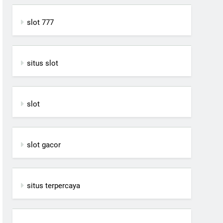
slot 777
situs slot
slot
slot gacor
situs terpercaya