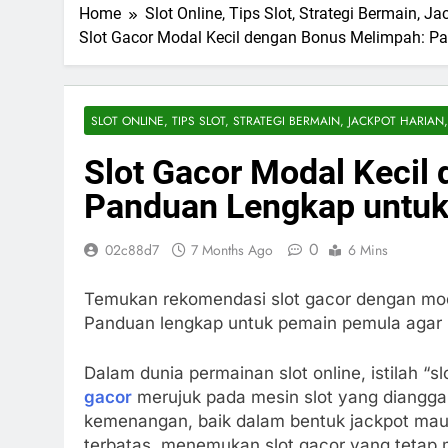
Home
Slot Online, Tips Slot, Strategi Bermain, J
Slot Gacor Modal Kecil dengan Bonus Melimpah: 
SLOT ONLINE, TIPS SLOT, STRATEGI BERMAIN, JACKPOT HARIAN
Slot Gacor Modal Kecil
Panduan Lengkap untu
0
02c88d7
7 Months Ago
6 Mins
Temukan rekomendasi slot gacor dengan mod
Panduan lengkap untuk pemain pemula agar
Dalam dunia permainan slot online, istilah “
gacor
merujuk pada mesin slot yang diangga
kemenangan, baik dalam bentuk jackpot ma
terbatas, menemukan slot gacor yang tetap