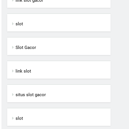
link slot gacor
slot
Slot Gacor
link slot
situs slot gacor
slot