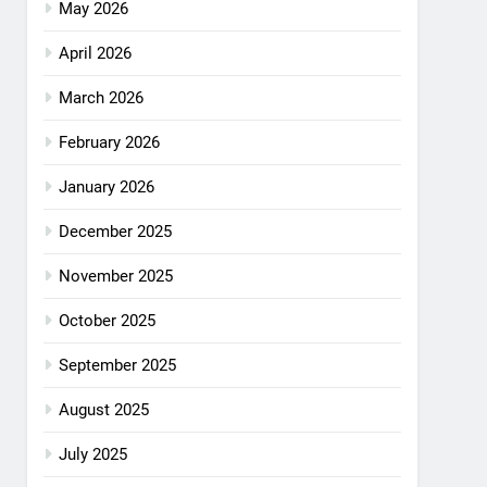
May 2026
April 2026
March 2026
February 2026
January 2026
December 2025
November 2025
October 2025
September 2025
August 2025
July 2025