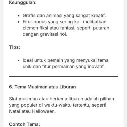
Keunggulan:
Grafis dan animasi yang sangat kreatif.
Fitur bonus yang sering kali melibatkan
elemen fiksi atau fantasi, seperti putaran
dengan gravitasi nol.
Tips:
Ideal untuk pemain yang menyukai tema
unik dan fitur permainan yang inovatif.
6. Tema Musiman atau Liburan
Slot musiman atau bertema liburan adalah pilihan
yang populer di waktu-waktu tertentu, seperti
Natal atau Halloween.
Contoh Tema: