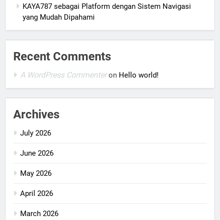
KAYA787 sebagai Platform dengan Sistem Navigasi
yang Mudah Dipahami
Recent Comments
A WordPress Commenter
on
Hello world!
Archives
July 2026
June 2026
May 2026
April 2026
March 2026