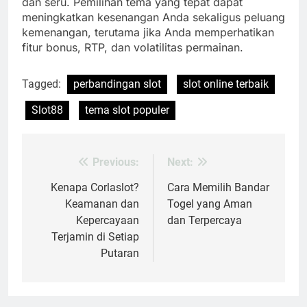
dan seru. Pemilihan tema yang tepat dapat
meningkatkan kesenangan Anda sekaligus peluang
kemenangan, terutama jika Anda memperhatikan
fitur bonus, RTP, dan volatilitas permainan.
Tagged:
perbandingan slot
slot online terbaik
Slot88
tema slot populer
Previous:
Next:
Post
navigation
Kenapa Corlaslot?
Cara Memilih Bandar
Keamanan dan
Togel yang Aman
Kepercayaan
dan Terpercaya
Terjamin di Setiap
Putaran