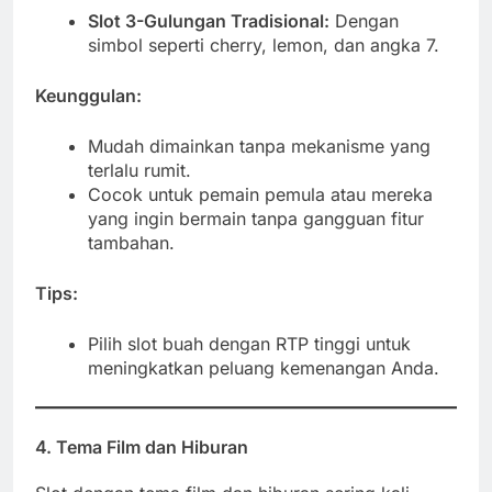
Slot 3-Gulungan Tradisional:
Dengan
simbol seperti cherry, lemon, dan angka 7.
Keunggulan:
Mudah dimainkan tanpa mekanisme yang
terlalu rumit.
Cocok untuk pemain pemula atau mereka
yang ingin bermain tanpa gangguan fitur
tambahan.
Tips:
Pilih slot buah dengan RTP tinggi untuk
meningkatkan peluang kemenangan Anda.
4. Tema Film dan Hiburan