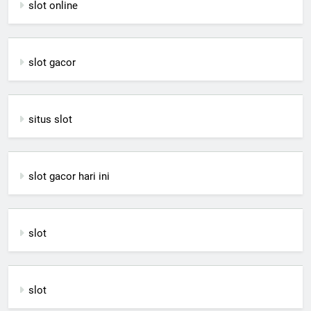
slot online
slot gacor
situs slot
slot gacor hari ini
slot
slot