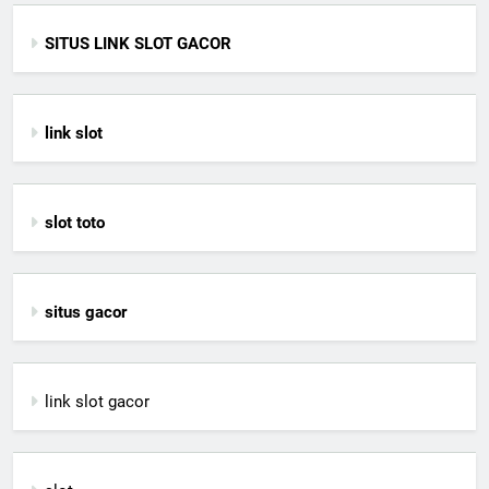
SITUS LINK SLOT GACOR
link slot
slot toto
situs gacor
link slot gacor