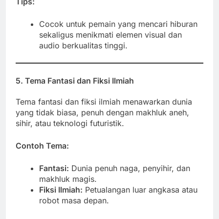
Tips:
Cocok untuk pemain yang mencari hiburan
sekaligus menikmati elemen visual dan
audio berkualitas tinggi.
5. Tema Fantasi dan Fiksi Ilmiah
Tema fantasi dan fiksi ilmiah menawarkan dunia
yang tidak biasa, penuh dengan makhluk aneh,
sihir, atau teknologi futuristik.
Contoh Tema:
Fantasi:
Dunia penuh naga, penyihir, dan
makhluk magis.
Fiksi Ilmiah:
Petualangan luar angkasa atau
robot masa depan.