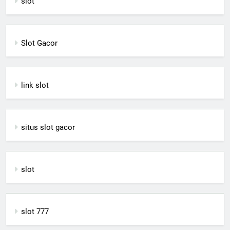
slot
Slot Gacor
link slot
situs slot gacor
slot
slot 777