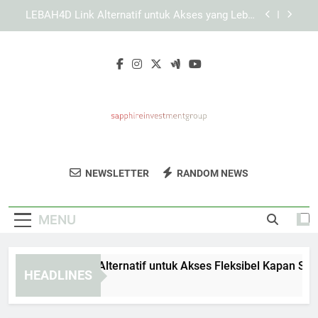
Skip
Panduan Mengenali Jalur KAYA787 Alternatif
to
secara Lebih Aman
content
Panduan Mengatasi Koneksi Terputus saat
Membuka KAYA787 Alternatif secara Sistematis
EDWINSLOT Link Alternatif untuk Akses Fleksibel
Kapan Saja
LEBAH4D Link Alternatif untuk Akses yang Lebih
Cepat dan Stabil
Panduan Mengenali Jalur KAYA787 Alternatif
secara Lebih Aman
Sapphire
Jelajahi Peluang Investasi Yang Cerdas Dan
Panduan Mengatasi Koneksi Terputus saat
NEWSLETTER
RANDOM NEWS
Investment
Membuka KAYA787 Alternatif secara Sistematis
Berkelanjutan Dengan Sapphire Investment
Group.
Group
MENU
WINSLOT Link Alternatif untuk Akses Fleksibel Kapan Saja
HEADLINES
Weeks Ago