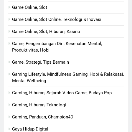
Game Online, Slot
Game Online, Slot Online, Teknologi & Inovasi
Game Online, Slot, Hiburan, Kasino
Game, Pengembangan Diri, Kesehatan Mental,
Produktivitas, Hobi
Game, Strategi, Tips Bermain
Gaming Lifestyle, Mindfulness Gaming, Hobi & Relaksasi,
Mental Wellbeing
Gaming, Hiburan, Sejarah Video Game, Budaya Pop
Gaming, Hiburan, Teknologi
Gaming, Panduan, Champion4D
Gaya Hidup Digital