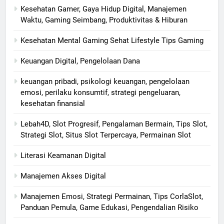
Kesehatan Gamer, Gaya Hidup Digital, Manajemen
Waktu, Gaming Seimbang, Produktivitas & Hiburan
Kesehatan Mental Gaming Sehat Lifestyle Tips Gaming
Keuangan Digital, Pengelolaan Dana
keuangan pribadi, psikologi keuangan, pengelolaan
emosi, perilaku konsumtif, strategi pengeluaran,
kesehatan finansial
Lebah4D, Slot Progresif, Pengalaman Bermain, Tips Slot,
Strategi Slot, Situs Slot Terpercaya, Permainan Slot
Literasi Keamanan Digital
Manajemen Akses Digital
Manajemen Emosi, Strategi Permainan, Tips CorlaSlot,
Panduan Pemula, Game Edukasi, Pengendalian Risiko