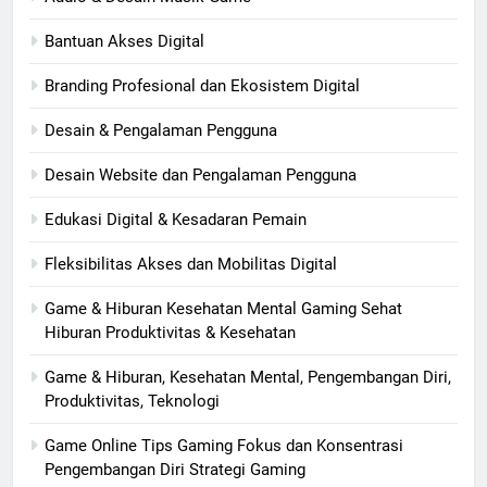
Bantuan Akses Digital
Branding Profesional dan Ekosistem Digital
Desain & Pengalaman Pengguna
Desain Website dan Pengalaman Pengguna
Edukasi Digital & Kesadaran Pemain
Fleksibilitas Akses dan Mobilitas Digital
Game & Hiburan Kesehatan Mental Gaming Sehat
Hiburan Produktivitas & Kesehatan
Game & Hiburan, Kesehatan Mental, Pengembangan Diri,
Produktivitas, Teknologi
Game Online Tips Gaming Fokus dan Konsentrasi
Pengembangan Diri Strategi Gaming