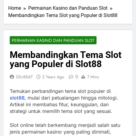
Home
Permainan Kasino dan Panduan Slot
Membandingkan Tema Slot yang Populer di Slot88
PERMAINAN KASINO DAN PANDUAN SLOT
Membandingkan Tema Slot
yang Populer di Slot88
0
02c88d7
2 Years Ago
7 Mins
Temukan perbandingan tema slot populer di
slot88
, mulai dari petualangan hingga mitologi.
Artikel ini membahas fitur, keunggulan, dan
strategi untuk memilih tema slot yang sesuai.
Slot online telah berkembang menjadi salah satu
jenis permainan kasino yang paling diminati,