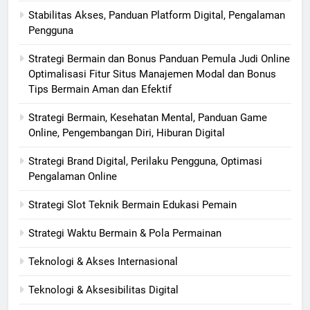
Stabilitas Akses, Panduan Platform Digital, Pengalaman
Pengguna
Strategi Bermain dan Bonus Panduan Pemula Judi Online
Optimalisasi Fitur Situs Manajemen Modal dan Bonus
Tips Bermain Aman dan Efektif
Strategi Bermain, Kesehatan Mental, Panduan Game
Online, Pengembangan Diri, Hiburan Digital
Strategi Brand Digital, Perilaku Pengguna, Optimasi
Pengalaman Online
Strategi Slot Teknik Bermain Edukasi Pemain
Strategi Waktu Bermain & Pola Permainan
Teknologi & Akses Internasional
Teknologi & Aksesibilitas Digital