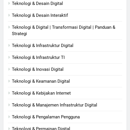
Teknologi & Desain Digital
Teknologi & Desain Interaktif
Teknologi & Digital | Transformasi Digital | Panduan &
Strategi
Teknologi & Infrastruktur Digital
Teknologi & Infrastruktur TI
Teknologi & Inovasi Digital
Teknologi & Keamanan Digital
Teknologi & Kebijakan Internet
Teknologi & Manajemen Infrastruktur Digital
Teknologi & Pengalaman Pengguna
Teknologi & Permainan Digital