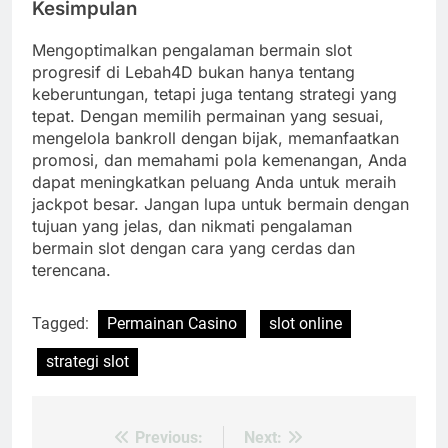
Kesimpulan
Mengoptimalkan pengalaman bermain slot
progresif di Lebah4D bukan hanya tentang
keberuntungan, tetapi juga tentang strategi yang
tepat. Dengan memilih permainan yang sesuai,
mengelola bankroll dengan bijak, memanfaatkan
promosi, dan memahami pola kemenangan, Anda
dapat meningkatkan peluang Anda untuk meraih
jackpot besar. Jangan lupa untuk bermain dengan
tujuan yang jelas, dan nikmati pengalaman
bermain slot dengan cara yang cerdas dan
terencana.
Tagged:
Permainan Casino
slot online
strategi slot
Previous:
Next:
Post