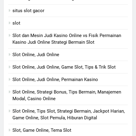
situs slot gacor
slot
Slot dan Mesin Judi Kasino Online vs Fisik Permainan
Kasino Judi Online Strategi Bermain Slot
Slot Online, Judi Online
Slot Online, Judi Online, Game Slot, Tips & Trik Slot
Slot Online, Judi Online, Permainan Kasino
Slot Online, Strategi Bonus, Tips Bermain, Manajemen
Modal, Casino Online
Slot Online, Tips Slot, Strategi Bermain, Jackpot Harian,
Game Online, Slot Pemula, Hiburan Digital
Slot, Game Online, Tema Slot