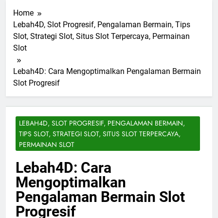
Home
Lebah4D, Slot Progresif, Pengalaman Bermain, Tips
Slot, Strategi Slot, Situs Slot Terpercaya, Permainan
Slot
Lebah4D: Cara Mengoptimalkan Pengalaman Bermain
Slot Progresif
LEBAH4D, SLOT PROGRESIF, PENGALAMAN BERMAIN,
TIPS SLOT, STRATEGI SLOT, SITUS SLOT TERPERCAYA,
PERMAINAN SLOT
Lebah4D: Cara
Mengoptimalkan
Pengalaman Bermain Slot
Progresif