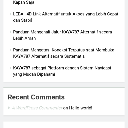
Kapan Saja
LEBAH4D Link Alternatif untuk Akses yang Lebih Cepat
dan Stabil
Panduan Mengenali Jalur KAYA787 Alternatif secara
Lebih Aman
Panduan Mengatasi Koneksi Terputus saat Membuka
KAYA787 Alternatif secara Sistematis
KAYA787 sebagai Platform dengan Sistem Navigasi
yang Mudah Dipahami
Recent Comments
A WordPress Commenter
on
Hello world!