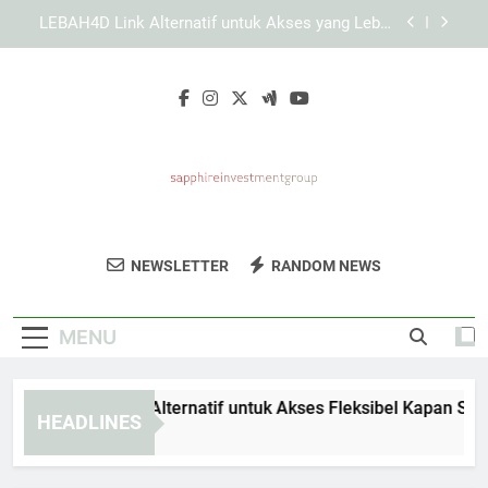
Skip
Panduan Mengenali Jalur KAYA787 Alternatif
to
secara Lebih Aman
content
Panduan Mengatasi Koneksi Terputus saat
Membuka KAYA787 Alternatif secara Sistematis
EDWINSLOT Link Alternatif untuk Akses Fleksibel
Kapan Saja
LEBAH4D Link Alternatif untuk Akses yang Lebih
Cepat dan Stabil
Panduan Mengenali Jalur KAYA787 Alternatif
secara Lebih Aman
Sapphire
Jelajahi Peluang Investasi Yang Cerdas Dan
Panduan Mengatasi Koneksi Terputus saat
NEWSLETTER
RANDOM NEWS
Investment
Membuka KAYA787 Alternatif secara Sistematis
Berkelanjutan Dengan Sapphire Investment
Group.
Group
MENU
WINSLOT Link Alternatif untuk Akses Fleksibel Kapan Saja
HEADLINES
Weeks Ago