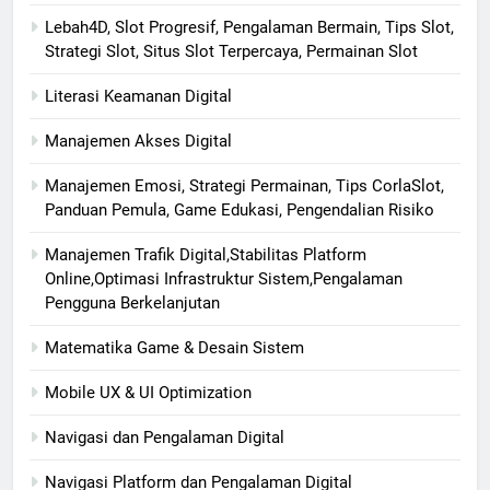
Lebah4D, Slot Progresif, Pengalaman Bermain, Tips Slot,
Strategi Slot, Situs Slot Terpercaya, Permainan Slot
Literasi Keamanan Digital
Manajemen Akses Digital
Manajemen Emosi, Strategi Permainan, Tips CorlaSlot,
Panduan Pemula, Game Edukasi, Pengendalian Risiko
Manajemen Trafik Digital,Stabilitas Platform
Online,Optimasi Infrastruktur Sistem,Pengalaman
Pengguna Berkelanjutan
Matematika Game & Desain Sistem
Mobile UX & UI Optimization
Navigasi dan Pengalaman Digital
Navigasi Platform dan Pengalaman Digital