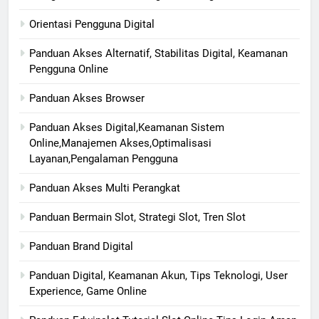
Orientasi Pengguna Digital
Panduan Akses Alternatif, Stabilitas Digital, Keamanan
Pengguna Online
Panduan Akses Browser
Panduan Akses Digital,Keamanan Sistem
Online,Manajemen Akses,Optimalisasi
Layanan,Pengalaman Pengguna
Panduan Akses Multi Perangkat
Panduan Bermain Slot, Strategi Slot, Tren Slot
Panduan Brand Digital
Panduan Digital, Keamanan Akun, Tips Teknologi, User
Experience, Game Online