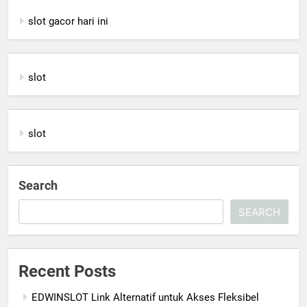
slot gacor hari ini
slot
slot
Search
SEARCH
Recent Posts
EDWINSLOT Link Alternatif untuk Akses Fleksibel