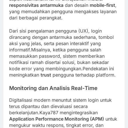
responsivitas antarmuka
dan desain
mobile-first
,
yang memudahkan pengguna mengakses layanan
dari berbagai perangkat.
Dari sisi pengalaman pengguna (UX), login
dirancang dengan antarmuka sederhana, tombol
aksi yang jelas, serta pesan interaktif yang
informatif.Misalnya, ketika pengguna salah
memasukkan password, sistem memberikan
notifikasi ramah disertai solusi, bukan sekadar
kode error yang membingungkan.Pendekatan ini
meningkatkan
trust
pengguna terhadap platform.
Monitoring dan Analisis Real-Time
Digitalisasi modern menuntut sistem login untuk
terus dipantau dan dievaluasi secara
berkelanjutan.Kaya787 mengintegrasikan
Application Performance Monitoring (APM)
untuk
mengukur waktu respons, tingkat error, dan