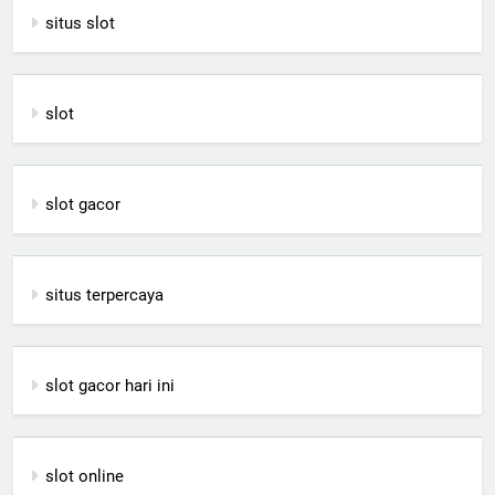
situs slot
slot
slot gacor
situs terpercaya
slot gacor hari ini
slot online