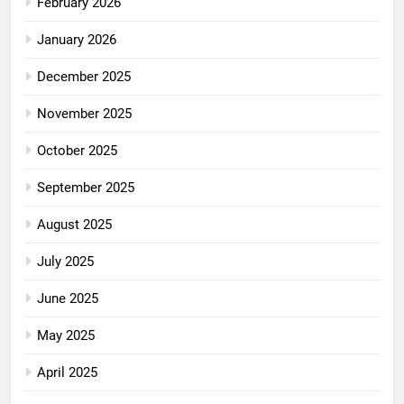
February 2026
January 2026
December 2025
November 2025
October 2025
September 2025
August 2025
July 2025
June 2025
May 2025
April 2025