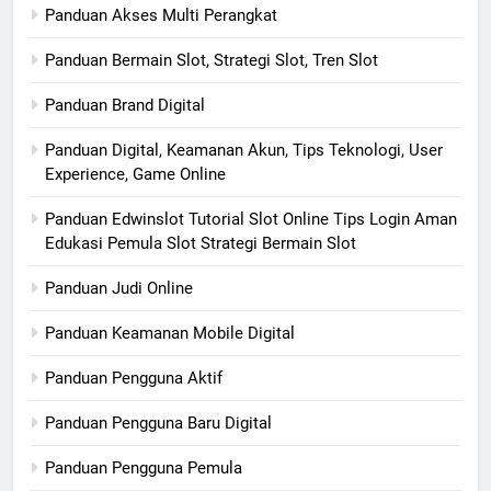
Panduan Akses Multi Perangkat
Panduan Bermain Slot, Strategi Slot, Tren Slot
Panduan Brand Digital
Panduan Digital, Keamanan Akun, Tips Teknologi, User
Experience, Game Online
Panduan Edwinslot Tutorial Slot Online Tips Login Aman
Edukasi Pemula Slot Strategi Bermain Slot
Panduan Judi Online
Panduan Keamanan Mobile Digital
Panduan Pengguna Aktif
Panduan Pengguna Baru Digital
Panduan Pengguna Pemula