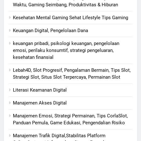
Waktu, Gaming Seimbang, Produktivitas & Hiburan
Kesehatan Mental Gaming Sehat Lifestyle Tips Gaming
Keuangan Digital, Pengelolaan Dana
keuangan pribadi, psikologi keuangan, pengelolaan
emosi, perilaku konsumtif, strategi pengeluaran,
kesehatan finansial
Lebah4D, Slot Progresif, Pengalaman Bermain, Tips Slot,
Strategi Slot, Situs Slot Terpercaya, Permainan Slot
Literasi Keamanan Digital
Manajemen Akses Digital
Manajemen Emosi, Strategi Permainan, Tips CorlaSlot,
Panduan Pemula, Game Edukasi, Pengendalian Risiko
Manajemen Trafik Digital,Stabilitas Platform