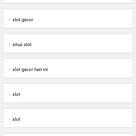
slot gacor
situs slot
slot gacor hari ini
slot
slot