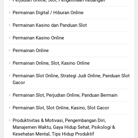
Perjudian Online, Slot, Pengelolaan Keuangan
Permainan Digital / Hiburan Online
Permainan Kasino dan Panduan Slot
Permainan Kasino Online
Permainan Online
Permainan Online, Slot, Kasino Online
Permainan Slot Online, Strategi Judi Online, Panduan Slot
Gacor
Permainan Slot, Perjudian Online, Panduan Bermain
Permainan Slot, Slot Online, Kasino, Slot Gacor
Produktivitas & Motivasi, Pengembangan Diri,
Manajemen Waktu, Gaya Hidup Sehat, Psikologi &
Kesehatan Mental, Tips Hidup Produktif