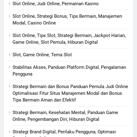
Slot Online, Judi Online, Permainan Kasino
Slot Online, Strategi Bonus, Tips Bermain, Manajemen
Modal, Casino Online
Slot Online, Tips Slot, Strategi Bermain, Jackpot Harian,
Game Online, Slot Pemula, Hiburan Digital
Slot, Game Online, Tema Slot
Stabilitas Akses, Panduan Platform Digital, Pengalaman
Pengguna
Strategi Bermain dan Bonus Panduan Pemula Judi Online
Optimalisasi Fitur Situs Manajemen Modal dan Bonus
Tips Bermain Aman dan Efektif
Strategi Bermain, Kesehatan Mental, Panduan Game
Online, Pengembangan Diri, Hiburan Digital
Strategi Brand Digital, Perilaku Pengguna, Optimasi