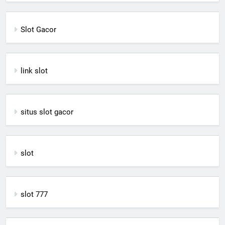
Slot Gacor
link slot
situs slot gacor
slot
slot 777