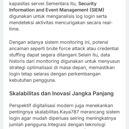
kapasitas server.Sementara itu,
Security
Information and Event Management (SIEM)
digunakan untuk menganalisis log login serta
mendeteksi aktivitas mencurigakan secara real-
time.
Dengan adanya sistem monitoring ini, potensi
ancaman seperti brute force attack atau credential
stuffing dapat segera ditangani.Selain itu, data
historis dari monitoring digunakan untuk menyusun
strategi optimalisasi di masa depan, memastikan
login tetap selaras dengan perkembangan
kebutuhan pengguna.
Skalabilitas dan Inovasi Jangka Panjang
Perspektif digitalisasi modern juga menekankan
pentingnya skalabilitas.Kaya787 merancang sistem
login agar mudah diperluas seiring meningkatnya
jumlah pengguna.Integrasi dengan teknologi