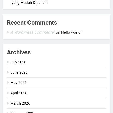
yang Mudah Dipahami
Recent Comments
A WordPress Commenter
on
Hello world!
Archives
July 2026
June 2026
May 2026
April 2026
March 2026