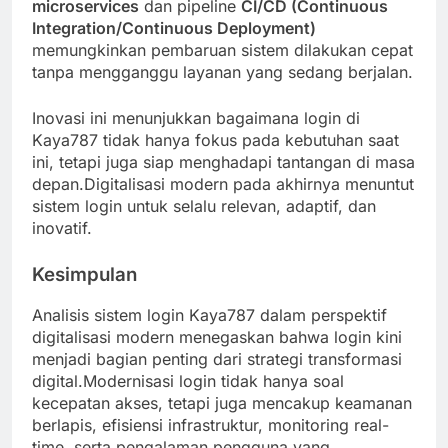
microservices
dan pipeline
CI/CD (Continuous
Integration/Continuous Deployment)
memungkinkan pembaruan sistem dilakukan cepat
tanpa mengganggu layanan yang sedang berjalan.
Inovasi ini menunjukkan bagaimana login di
Kaya787 tidak hanya fokus pada kebutuhan saat
ini, tetapi juga siap menghadapi tantangan di masa
depan.Digitalisasi modern pada akhirnya menuntut
sistem login untuk selalu relevan, adaptif, dan
inovatif.
Kesimpulan
Analisis sistem login Kaya787 dalam perspektif
digitalisasi modern menegaskan bahwa login kini
menjadi bagian penting dari strategi transformasi
digital.Modernisasi login tidak hanya soal
kecepatan akses, tetapi juga mencakup keamanan
berlapis, efisiensi infrastruktur, monitoring real-
time, serta pengalaman pengguna yang