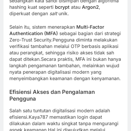
sedangkan kata sandi disimpan dengan algoritma
hashing kuat seperti
bcrypt
atau
Argon2
,
diperkuat dengan
salt
unik.
Selain itu, sistem menerapkan
Multi-Factor
Authentication (MFA)
sebagai bagian dari strategi
Zero-Trust Security.Pengguna diminta melakukan
verifikasi tambahan melalui OTP berbasis aplikasi
atau perangkat, sehingga risiko akses tidak sah
dapat ditekan.Secara praktis, MFA ini bukan hanya
langkah pengamanan tambahan, melainkan wujud
nyata penerapan digitalisasi modern yang
menyeimbangkan keamanan dengan kenyamanan.
Efisiensi Akses dan Pengalaman
Pengguna
Salah satu tuntutan digitalisasi modern adalah
efisiensi.Kaya787 memastikan login dapat
dilakukan dalam waktu singkat tanpa mengurangi
aspek keamanan.Hal ini diwujudkan melalui