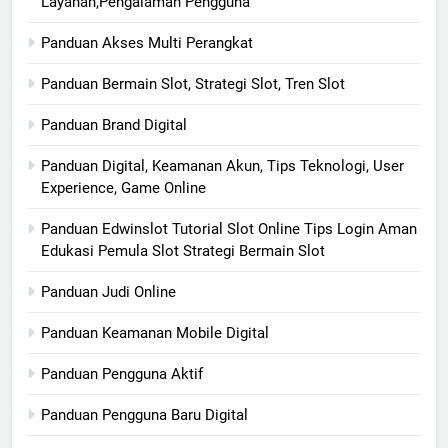
Layanan,Pengalaman Pengguna
Panduan Akses Multi Perangkat
Panduan Bermain Slot, Strategi Slot, Tren Slot
Panduan Brand Digital
Panduan Digital, Keamanan Akun, Tips Teknologi, User
Experience, Game Online
Panduan Edwinslot Tutorial Slot Online Tips Login Aman
Edukasi Pemula Slot Strategi Bermain Slot
Panduan Judi Online
Panduan Keamanan Mobile Digital
Panduan Pengguna Aktif
Panduan Pengguna Baru Digital