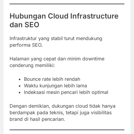
Hubungan Cloud Infrastructure
dan SEO
Infrastruktur yang stabil turut mendukung
performa SEO.
Halaman yang cepat dan minim downtime
cenderung memiliki:
Bounce rate lebih rendah
Waktu kunjungan lebih lama
Indeksasi mesin pencari lebih optimal
Dengan demikian, dukungan cloud tidak hanya
berdampak pada teknis, tetapi juga visibilitas
brand di hasil pencarian.