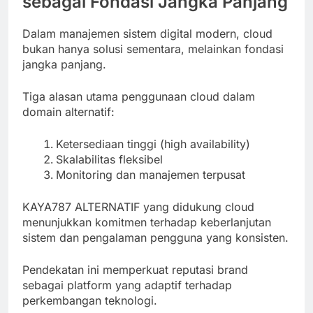
sebagai Fondasi Jangka Panjang
Dalam manajemen sistem digital modern, cloud
bukan hanya solusi sementara, melainkan fondasi
jangka panjang.
Tiga alasan utama penggunaan cloud dalam
domain alternatif:
Ketersediaan tinggi (high availability)
Skalabilitas fleksibel
Monitoring dan manajemen terpusat
KAYA787 ALTERNATIF yang didukung cloud
menunjukkan komitmen terhadap keberlanjutan
sistem dan pengalaman pengguna yang konsisten.
Pendekatan ini memperkuat reputasi brand
sebagai platform yang adaptif terhadap
perkembangan teknologi.