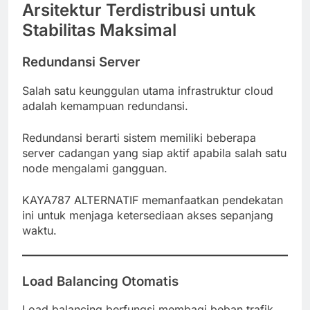
Arsitektur Terdistribusi untuk
Stabilitas Maksimal
Redundansi Server
Salah satu keunggulan utama infrastruktur cloud
adalah kemampuan redundansi.
Redundansi berarti sistem memiliki beberapa
server cadangan yang siap aktif apabila salah satu
node mengalami gangguan.
KAYA787 ALTERNATIF memanfaatkan pendekatan
ini untuk menjaga ketersediaan akses sepanjang
waktu.
Load Balancing Otomatis
Load balancing berfungsi membagi beban trafik