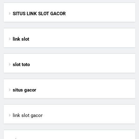
SITUS LINK SLOT GACOR
link slot
slot toto
situs gacor
link slot gacor