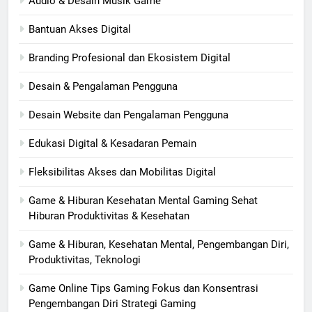
Audio & Desain Musik Game
Bantuan Akses Digital
Branding Profesional dan Ekosistem Digital
Desain & Pengalaman Pengguna
Desain Website dan Pengalaman Pengguna
Edukasi Digital & Kesadaran Pemain
Fleksibilitas Akses dan Mobilitas Digital
Game & Hiburan Kesehatan Mental Gaming Sehat
Hiburan Produktivitas & Kesehatan
Game & Hiburan, Kesehatan Mental, Pengembangan Diri,
Produktivitas, Teknologi
Game Online Tips Gaming Fokus dan Konsentrasi
Pengembangan Diri Strategi Gaming