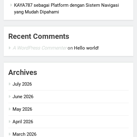
KAYA787 sebagai Platform dengan Sistem Navigasi
yang Mudah Dipahami
Recent Comments
A WordPress Commenter
on
Hello world!
Archives
July 2026
June 2026
May 2026
April 2026
March 2026