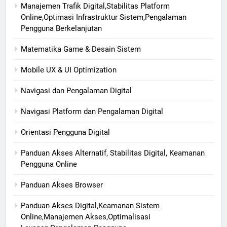
Manajemen Trafik Digital,Stabilitas Platform
Online,Optimasi Infrastruktur Sistem,Pengalaman
Pengguna Berkelanjutan
Matematika Game & Desain Sistem
Mobile UX & UI Optimization
Navigasi dan Pengalaman Digital
Navigasi Platform dan Pengalaman Digital
Orientasi Pengguna Digital
Panduan Akses Alternatif, Stabilitas Digital, Keamanan
Pengguna Online
Panduan Akses Browser
Panduan Akses Digital,Keamanan Sistem
Online,Manajemen Akses,Optimalisasi