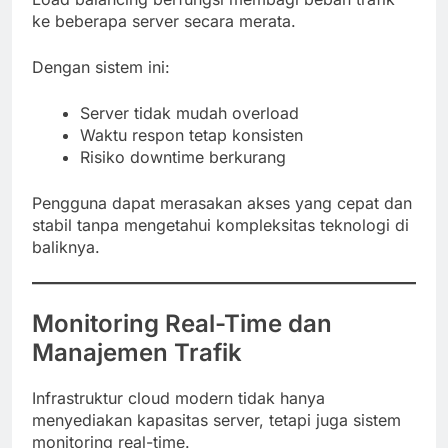
ke beberapa server secara merata.
Dengan sistem ini:
Server tidak mudah overload
Waktu respon tetap konsisten
Risiko downtime berkurang
Pengguna dapat merasakan akses yang cepat dan
stabil tanpa mengetahui kompleksitas teknologi di
baliknya.
Monitoring Real-Time dan
Manajemen Trafik
Infrastruktur cloud modern tidak hanya
menyediakan kapasitas server, tetapi juga sistem
monitoring real-time.