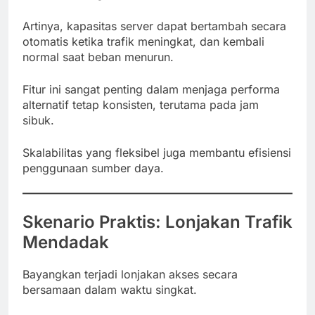
Artinya, kapasitas server dapat bertambah secara
otomatis ketika trafik meningkat, dan kembali
normal saat beban menurun.
Fitur ini sangat penting dalam menjaga performa
alternatif tetap konsisten, terutama pada jam
sibuk.
Skalabilitas yang fleksibel juga membantu efisiensi
penggunaan sumber daya.
Skenario Praktis: Lonjakan Trafik
Mendadak
Bayangkan terjadi lonjakan akses secara
bersamaan dalam waktu singkat.