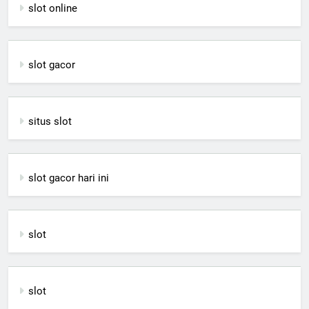
slot online
slot gacor
situs slot
slot gacor hari ini
slot
slot