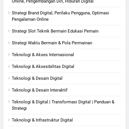
Online, Pengembangan Diri, Hiburan Digital
Strategi Brand Digital, Perilaku Pengguna, Optimasi
Pengalaman Online
Strategi Slot Teknik Bermain Edukasi Pemain
Strategi Waktu Bermain & Pola Permainan
Teknologi & Akses Internasional
Teknologi & Aksesibilitas Digital
Teknologi & Desain Digital
Teknologi & Desain Interaktif
Teknologi & Digital | Transformasi Digital | Panduan &
Strategi
Teknologi & Infrastruktur Digital