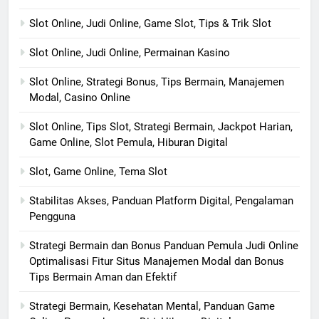
Slot Online, Judi Online, Game Slot, Tips & Trik Slot
Slot Online, Judi Online, Permainan Kasino
Slot Online, Strategi Bonus, Tips Bermain, Manajemen
Modal, Casino Online
Slot Online, Tips Slot, Strategi Bermain, Jackpot Harian,
Game Online, Slot Pemula, Hiburan Digital
Slot, Game Online, Tema Slot
Stabilitas Akses, Panduan Platform Digital, Pengalaman
Pengguna
Strategi Bermain dan Bonus Panduan Pemula Judi Online
Optimalisasi Fitur Situs Manajemen Modal dan Bonus
Tips Bermain Aman dan Efektif
Strategi Bermain, Kesehatan Mental, Panduan Game