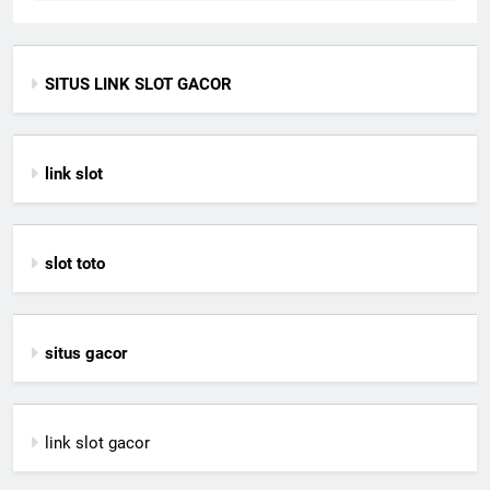
SITUS LINK SLOT GACOR
link slot
slot toto
situs gacor
link slot gacor