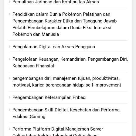
Pemulihan Jaringan dan Kontinuitas Akses
Pendidikan dalam Dunia Pokémon Pelatihan dan
Pengembangan Karakter Etika dan Tanggung Jawab
Pelatih Pembelajaran dalam Dunia Fiksi Interaksi
Pokémon dan Manusia
Pengalaman Digital dan Akses Pengguna
Pengelolaan Keuangan, Kemandirian, Pengembangan Diri,
Kebebasan Finansial
pengembangan diri, manajemen tujuan, produktivitas,
motivasi, karier, perencanaan hidup, self-improvement
Pengembangan Keterampilan Pribadi
Pengembangan Skill Digital, Kesehatan dan Performa,
Edukasi Gaming
Performa Platform Digital,Manajemen Server
Online,Infrastruktur Teknologi,Optimalisasi