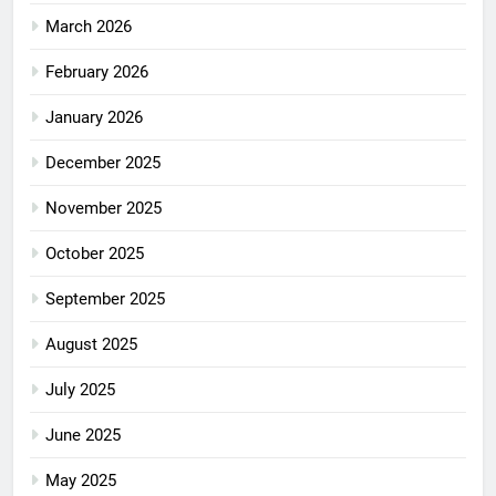
March 2026
February 2026
January 2026
December 2025
November 2025
October 2025
September 2025
August 2025
July 2025
June 2025
May 2025