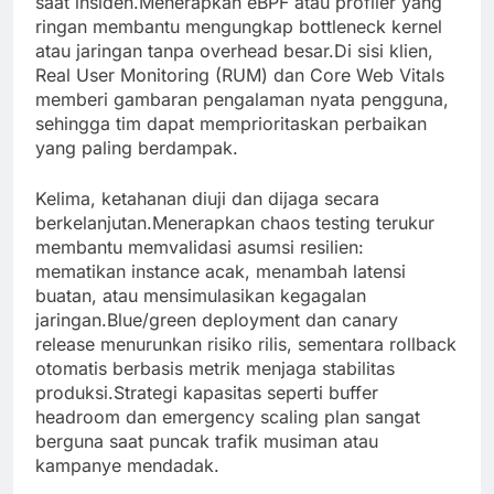
saat insiden.Menerapkan eBPF atau profiler yang
ringan membantu mengungkap bottleneck kernel
atau jaringan tanpa overhead besar.Di sisi klien,
Real User Monitoring (RUM) dan Core Web Vitals
memberi gambaran pengalaman nyata pengguna,
sehingga tim dapat memprioritaskan perbaikan
yang paling berdampak.
Kelima, ketahanan diuji dan dijaga secara
berkelanjutan.Menerapkan chaos testing terukur
membantu memvalidasi asumsi resilien:
mematikan instance acak, menambah latensi
buatan, atau mensimulasikan kegagalan
jaringan.Blue/green deployment dan canary
release menurunkan risiko rilis, sementara rollback
otomatis berbasis metrik menjaga stabilitas
produksi.Strategi kapasitas seperti buffer
headroom dan emergency scaling plan sangat
berguna saat puncak trafik musiman atau
kampanye mendadak.