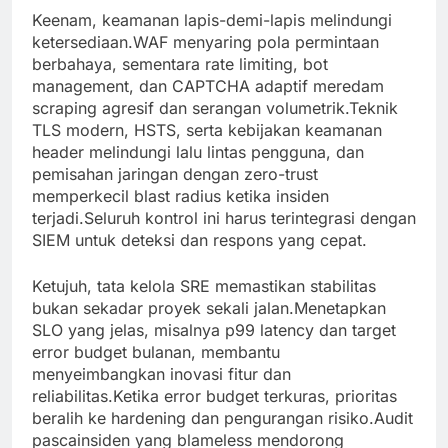
Keenam, keamanan lapis-demi-lapis melindungi
ketersediaan.WAF menyaring pola permintaan
berbahaya, sementara rate limiting, bot
management, dan CAPTCHA adaptif meredam
scraping agresif dan serangan volumetrik.Teknik
TLS modern, HSTS, serta kebijakan keamanan
header melindungi lalu lintas pengguna, dan
pemisahan jaringan dengan zero-trust
memperkecil blast radius ketika insiden
terjadi.Seluruh kontrol ini harus terintegrasi dengan
SIEM untuk deteksi dan respons yang cepat.
Ketujuh, tata kelola SRE memastikan stabilitas
bukan sekadar proyek sekali jalan.Menetapkan
SLO yang jelas, misalnya p99 latency dan target
error budget bulanan, membantu
menyeimbangkan inovasi fitur dan
reliabilitas.Ketika error budget terkuras, prioritas
beralih ke hardening dan pengurangan risiko.Audit
pascainsiden yang blameless mendorong