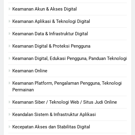
Keamanan Akun & Akses Digital
Keamanan Aplikasi & Teknologi Digital
Keamanan Data & Infrastruktur Digital
Keamanan Digital & Proteksi Pengguna
Keamanan Digital, Edukasi Pengguna, Panduan Teknologi
Keamanan Online
Keamanan Platform, Pengalaman Pengguna, Teknologi
Permainan
Keamanan Siber / Teknologi Web / Situs Judi Online
Keandalan Sistem & Infrastruktur Aplikasi
Kecepatan Akses dan Stabilitas Digital