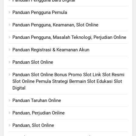
Panduan Pengguna Baru Digital
Panduan Pengguna Pemula
Panduan Pengguna, Keamanan, Slot Online
Panduan Pengguna, Masalah Teknologi, Perjudian Online
Panduan Registrasi & Keamanan Akun
Panduan Slot Online
Panduan Slot Online Bonus Promo Slot Link Slot Resmi
Slot Online Pemula Strategi Bermain Slot Edukasi Slot
Digital
Panduan Taruhan Online
Panduan, Perjudian Online
Panduan, Slot Online