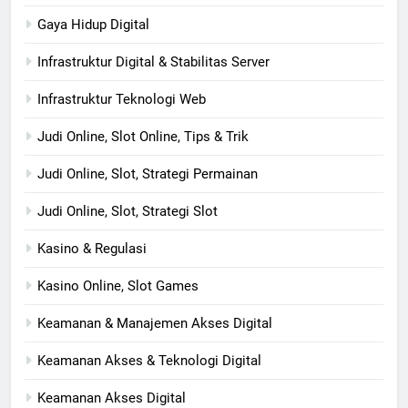
Gaya Hidup Digital
Infrastruktur Digital & Stabilitas Server
Infrastruktur Teknologi Web
Judi Online, Slot Online, Tips & Trik
Judi Online, Slot, Strategi Permainan
Judi Online, Slot, Strategi Slot
Kasino & Regulasi
Kasino Online, Slot Games
Keamanan & Manajemen Akses Digital
Keamanan Akses & Teknologi Digital
Keamanan Akses Digital