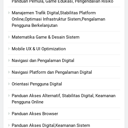
Panduan Pemula, Game Edukasi, Pengendalian Risiko
Manajemen Trafik Digital,Stabilitas Platform
Online,Optimasi Infrastruktur Sistem,Pengalaman
Pengguna Berkelanjutan
Matematika Game & Desain Sistem
Mobile UX & UI Optimization
Navigasi dan Pengalaman Digital
Navigasi Platform dan Pengalaman Digital
Orientasi Pengguna Digital
Panduan Akses Alternatif, Stabilitas Digital, Keamanan
Pengguna Online
Panduan Akses Browser
Panduan Akses Digital,Keamanan Sistem