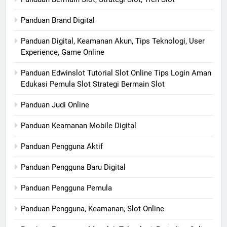
Panduan Brand Digital
Panduan Digital, Keamanan Akun, Tips Teknologi, User
Experience, Game Online
Panduan Edwinslot Tutorial Slot Online Tips Login Aman
Edukasi Pemula Slot Strategi Bermain Slot
Panduan Judi Online
Panduan Keamanan Mobile Digital
Panduan Pengguna Aktif
Panduan Pengguna Baru Digital
Panduan Pengguna Pemula
Panduan Pengguna, Keamanan, Slot Online