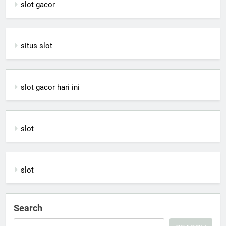
slot gacor
situs slot
slot gacor hari ini
slot
slot
Search