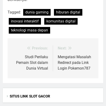
Tagged:
dunia gaming
hiburan digital
inovasi interaktif
komunitas digital
teknologi masa depan
Previous:
Next:
Post
navigation
Studi Perilaku
Mengatasi Masalah
Pemain Slot dalam
Redirect pada Link
Dunia Virtual
Login Pokemon787
SITUS LINK SLOT GACOR