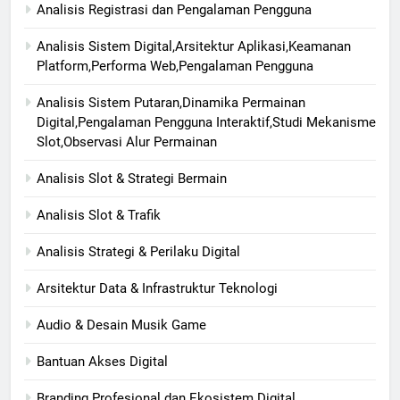
Analisis Registrasi dan Pengalaman Pengguna
Analisis Sistem Digital,Arsitektur Aplikasi,Keamanan
Platform,Performa Web,Pengalaman Pengguna
Analisis Sistem Putaran,Dinamika Permainan
Digital,Pengalaman Pengguna Interaktif,Studi Mekanisme
Slot,Observasi Alur Permainan
Analisis Slot & Strategi Bermain
Analisis Slot & Trafik
Analisis Strategi & Perilaku Digital
Arsitektur Data & Infrastruktur Teknologi
Audio & Desain Musik Game
Bantuan Akses Digital
Branding Profesional dan Ekosistem Digital