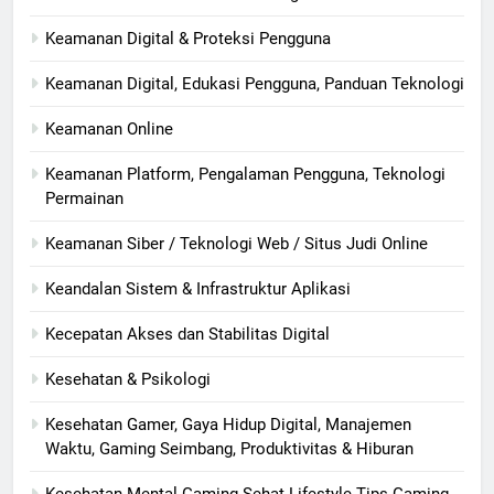
Keamanan Digital & Proteksi Pengguna
Keamanan Digital, Edukasi Pengguna, Panduan Teknologi
Keamanan Online
Keamanan Platform, Pengalaman Pengguna, Teknologi
Permainan
Keamanan Siber / Teknologi Web / Situs Judi Online
Keandalan Sistem & Infrastruktur Aplikasi
Kecepatan Akses dan Stabilitas Digital
Kesehatan & Psikologi
Kesehatan Gamer, Gaya Hidup Digital, Manajemen
Waktu, Gaming Seimbang, Produktivitas & Hiburan