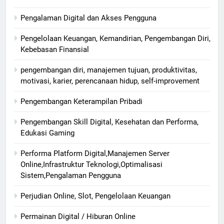
Pengalaman Digital dan Akses Pengguna
Pengelolaan Keuangan, Kemandirian, Pengembangan Diri,
Kebebasan Finansial
pengembangan diri, manajemen tujuan, produktivitas,
motivasi, karier, perencanaan hidup, self-improvement
Pengembangan Keterampilan Pribadi
Pengembangan Skill Digital, Kesehatan dan Performa,
Edukasi Gaming
Performa Platform Digital,Manajemen Server
Online,Infrastruktur Teknologi,Optimalisasi
Sistem,Pengalaman Pengguna
Perjudian Online, Slot, Pengelolaan Keuangan
Permainan Digital / Hiburan Online