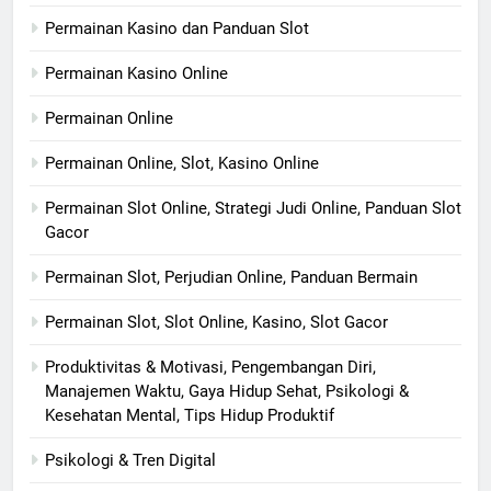
Permainan Kasino dan Panduan Slot
Permainan Kasino Online
Permainan Online
Permainan Online, Slot, Kasino Online
Permainan Slot Online, Strategi Judi Online, Panduan Slot
Gacor
Permainan Slot, Perjudian Online, Panduan Bermain
Permainan Slot, Slot Online, Kasino, Slot Gacor
Produktivitas & Motivasi, Pengembangan Diri,
Manajemen Waktu, Gaya Hidup Sehat, Psikologi &
Kesehatan Mental, Tips Hidup Produktif
Psikologi & Tren Digital