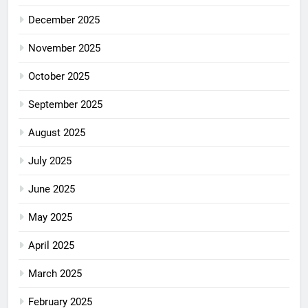
December 2025
November 2025
October 2025
September 2025
August 2025
July 2025
June 2025
May 2025
April 2025
March 2025
February 2025