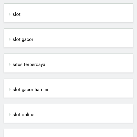
slot
slot gacor
situs terpercaya
slot gacor hari ini
slot online