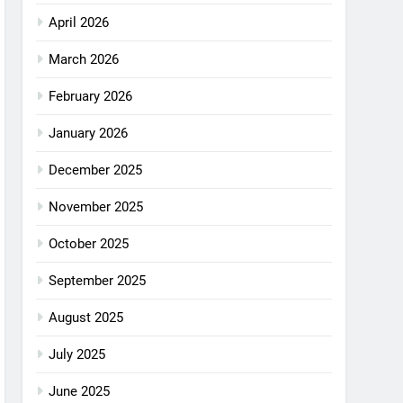
April 2026
March 2026
February 2026
January 2026
December 2025
November 2025
October 2025
September 2025
August 2025
July 2025
June 2025