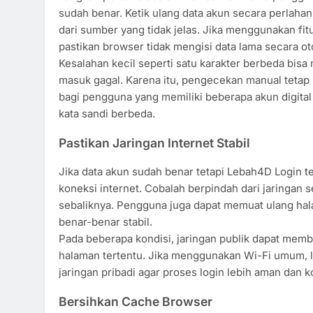
sudah benar. Ketik ulang data akun secara perlahan
dari sumber yang tidak jelas. Jika menggunakan fit
pastikan browser tidak mengisi data lama secara ot
Kesalahan kecil seperti satu karakter berbeda bis
masuk gagal. Karena itu, pengecekan manual tetap 
bagi pengguna yang memiliki beberapa akun digita
kata sandi berbeda.
Pastikan Jaringan Internet Stabil
Jika data akun sudah benar tetapi Lebah4D Login te
koneksi internet. Cobalah berpindah dari jaringan se
sebaliknya. Pengguna juga dapat memuat ulang hal
benar-benar stabil.
Pada beberapa kondisi, jaringan publik dapat memb
halaman tertentu. Jika menggunakan Wi-Fi umum, le
jaringan pribadi agar proses login lebih aman dan k
Bersihkan Cache Browser