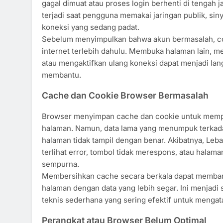
gagal dimuat atau proses login berhenti di tengah ja
terjadi saat pengguna memakai jaringan publik, siny
koneksi yang sedang padat.
Sebelum menyimpulkan bahwa akun bermasalah, co
internet terlebih dahulu. Membuka halaman lain, me
atau mengaktifkan ulang koneksi dapat menjadi la
membantu.
Cache dan Cookie Browser Bermasalah
Browser menyimpan cache dan cookie untuk memp
halaman. Namun, data lama yang menumpuk terka
halaman tidak tampil dengan benar. Akibatnya, Leb
terlihat error, tombol tidak merespons, atau halam
sempurna.
Membersihkan cache secara berkala dapat memba
halaman dengan data yang lebih segar. Ini menjadi 
teknis sederhana yang sering efektif untuk mengat
Perangkat atau Browser Belum Optimal