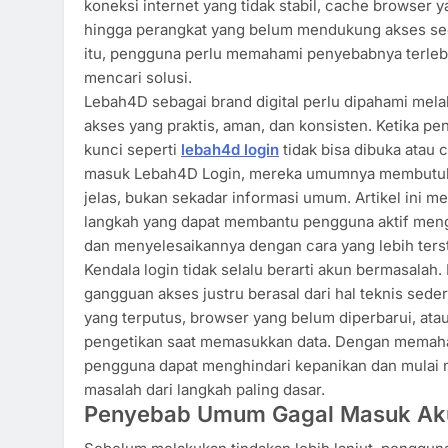
koneksi internet yang tidak stabil, cache browser
hingga perangkat yang belum mendukung akses sec
itu, pengguna perlu memahami penyebabnya terleb
mencari solusi.
Lebah4D sebagai brand digital perlu dipahami mela
akses yang praktis, aman, dan konsisten. Ketika p
kunci seperti
lebah4d login
tidak bisa dibuka atau 
masuk Lebah4D Login, mereka umumnya membutuh
jelas, bukan sekadar informasi umum. Artikel ini 
langkah yang dapat membantu pengguna aktif meng
dan menyelesaikannya dengan cara yang lebih terst
Kendala login tidak selalu berarti akun bermasalah
gangguan akses justru berasal dari hal teknis sede
yang terputus, browser yang belum diperbarui, ata
pengetikan saat memasukkan data. Dengan memaham
pengguna dapat menghindari kepanikan dan mulai
masalah dari langkah paling dasar.
Penyebab Umum Gagal Masuk Ak