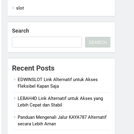
slot
Search
SEARCH
Recent Posts
EDWINSLOT Link Alternatif untuk Akses
Fleksibel Kapan Saja
LEBAH4D Link Alternatif untuk Akses yang
Lebih Cepat dan Stabil
Panduan Mengenali Jalur KAYA787 Alternatif
secara Lebih Aman