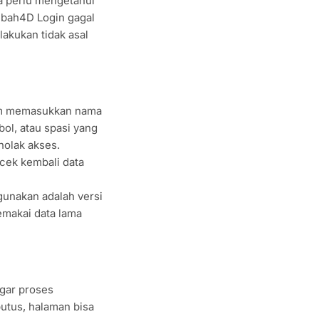
a perlu mengetahui
bah4D Login gagal
lakukan tidak asal
lam memasukkan nama
bol, atau spasi yang
nolak akses.
cek kembali data
gunakan adalah versi
makai data lama
gar proses
rputus, halaman bisa