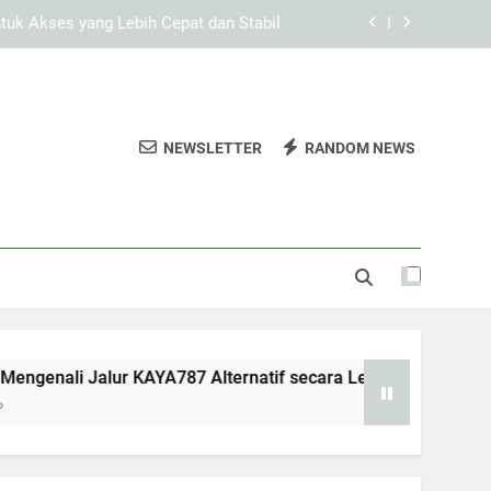
tuk Akses yang Lebih Cepat dan Stabil
KAYA787 Alternatif secara Lebih Aman
KAYA787 Alternatif secara Sistematis
NEWSLETTER
RANDOM NEWS
atif untuk Akses Fleksibel Kapan Saja
up
tuk Akses yang Lebih Cepat dan Stabil
re Investment Group.
KAYA787 Alternatif secara Lebih Aman
KAYA787 Alternatif secara Sistematis
lur KAYA787 Alternatif secara Lebih Aman
Panduan Me
3 Weeks Ago