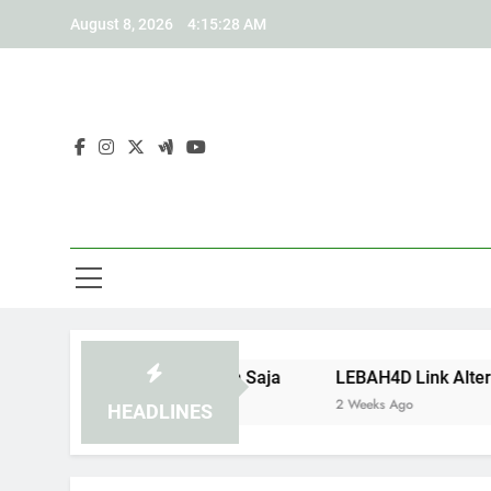
Skip
August 8, 2026
4:15:29 AM
to
content
Sap
Jelajahi P
s Fleksibel Kapan Saja
LEBAH4D Link Alternatif untuk A
2 Weeks Ago
HEADLINES