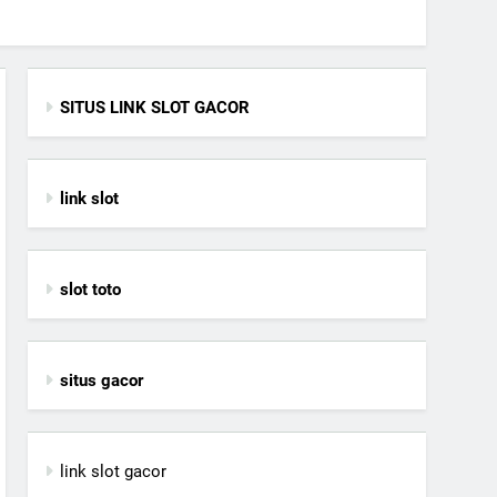
SITUS LINK SLOT GACOR
link slot
slot toto
situs gacor
link slot gacor