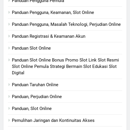
Panduan Pengguna Pemula
Panduan Pengguna, Keamanan, Slot Online
Panduan Pengguna, Masalah Teknologi, Perjudian Online
Panduan Registrasi & Keamanan Akun
Panduan Slot Online
Panduan Slot Online Bonus Promo Slot Link Slot Resmi
Slot Online Pemula Strategi Bermain Slot Edukasi Slot
Digital
Panduan Taruhan Online
Panduan, Perjudian Online
Panduan, Slot Online
Pemulihan Jaringan dan Kontinuitas Akses