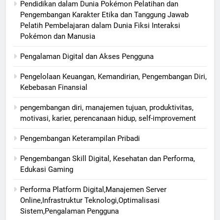
Pendidikan dalam Dunia Pokémon Pelatihan dan
Pengembangan Karakter Etika dan Tanggung Jawab
Pelatih Pembelajaran dalam Dunia Fiksi Interaksi
Pokémon dan Manusia
Pengalaman Digital dan Akses Pengguna
Pengelolaan Keuangan, Kemandirian, Pengembangan Diri,
Kebebasan Finansial
pengembangan diri, manajemen tujuan, produktivitas,
motivasi, karier, perencanaan hidup, self-improvement
Pengembangan Keterampilan Pribadi
Pengembangan Skill Digital, Kesehatan dan Performa,
Edukasi Gaming
Performa Platform Digital,Manajemen Server
Online,Infrastruktur Teknologi,Optimalisasi
Sistem,Pengalaman Pengguna