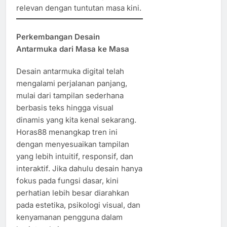
relevan dengan tuntutan masa kini.
Perkembangan Desain
Antarmuka dari Masa ke Masa
Desain antarmuka digital telah
mengalami perjalanan panjang,
mulai dari tampilan sederhana
berbasis teks hingga visual
dinamis yang kita kenal sekarang.
Horas88 menangkap tren ini
dengan menyesuaikan tampilan
yang lebih intuitif, responsif, dan
interaktif. Jika dahulu desain hanya
fokus pada fungsi dasar, kini
perhatian lebih besar diarahkan
pada estetika, psikologi visual, dan
kenyamanan pengguna dalam