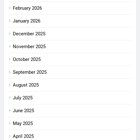
February 2026
January 2026
December 2025
November 2025
October 2025
September 2025
August 2025
July 2025
June 2025
May 2025
April 2025