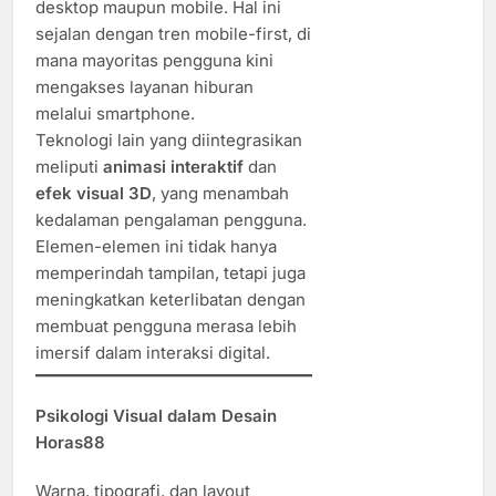
desktop maupun mobile. Hal ini
sejalan dengan tren mobile-first, di
mana mayoritas pengguna kini
mengakses layanan hiburan
melalui smartphone.
Teknologi lain yang diintegrasikan
meliputi
animasi interaktif
dan
efek visual 3D
, yang menambah
kedalaman pengalaman pengguna.
Elemen-elemen ini tidak hanya
memperindah tampilan, tetapi juga
meningkatkan keterlibatan dengan
membuat pengguna merasa lebih
imersif dalam interaksi digital.
Psikologi Visual dalam Desain
Horas88
Warna, tipografi, dan layout