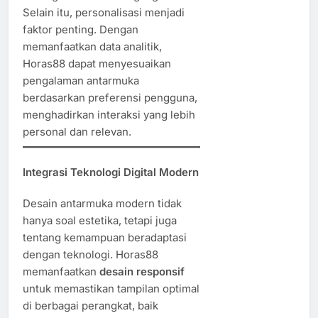
Selain itu, personalisasi menjadi
faktor penting. Dengan
memanfaatkan data analitik,
Horas88 dapat menyesuaikan
pengalaman antarmuka
berdasarkan preferensi pengguna,
menghadirkan interaksi yang lebih
personal dan relevan.
Integrasi Teknologi Digital Modern
Desain antarmuka modern tidak
hanya soal estetika, tetapi juga
tentang kemampuan beradaptasi
dengan teknologi. Horas88
memanfaatkan
desain responsif
untuk memastikan tampilan optimal
di berbagai perangkat, baik