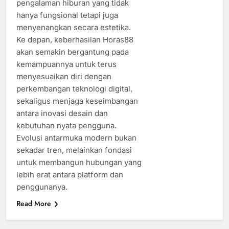
pengalaman hiburan yang tidak
hanya fungsional tetapi juga
menyenangkan secara estetika.
Ke depan, keberhasilan Horas88
akan semakin bergantung pada
kemampuannya untuk terus
menyesuaikan diri dengan
perkembangan teknologi digital,
sekaligus menjaga keseimbangan
antara inovasi desain dan
kebutuhan nyata pengguna.
Evolusi antarmuka modern bukan
sekadar tren, melainkan fondasi
untuk membangun hubungan yang
lebih erat antara platform dan
penggunanya.
Read More