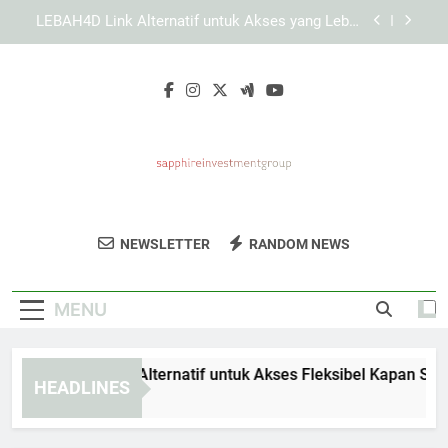
Skip
Panduan Mengenali Jalur KAYA787 Alternatif
to
secara Lebih Aman
content
Panduan Mengatasi Koneksi Terputus saat
Membuka KAYA787 Alternatif secara Sistematis
EDWINSLOT Link Alternatif untuk Akses Fleksibel
Kapan Saja
LEBAH4D Link Alternatif untuk Akses yang Lebih
Cepat dan Stabil
Panduan Mengenali Jalur KAYA787 Alternatif
secara Lebih Aman
Sapphire
Jelajahi Peluang Investasi Yang Cerdas Dan
Panduan Mengatasi Koneksi Terputus saat
NEWSLETTER
RANDOM NEWS
Investment
Membuka KAYA787 Alternatif secara Sistematis
Berkelanjutan Dengan Sapphire Investment
Group.
Group
MENU
WINSLOT Link Alternatif untuk Akses Fleksibel Kapan Saja
HEADLINES
Weeks Ago