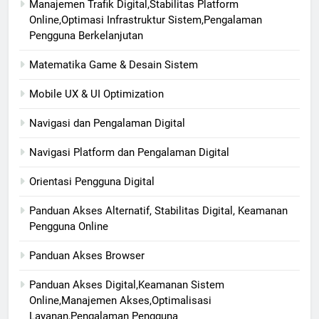
Manajemen Trafik Digital,Stabilitas Platform
Online,Optimasi Infrastruktur Sistem,Pengalaman
Pengguna Berkelanjutan
Matematika Game & Desain Sistem
Mobile UX & UI Optimization
Navigasi dan Pengalaman Digital
Navigasi Platform dan Pengalaman Digital
Orientasi Pengguna Digital
Panduan Akses Alternatif, Stabilitas Digital, Keamanan
Pengguna Online
Panduan Akses Browser
Panduan Akses Digital,Keamanan Sistem
Online,Manajemen Akses,Optimalisasi
Layanan,Pengalaman Pengguna