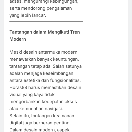
akses, mengurangi kebingungan,
serta mendorong pengalaman
yang lebih lancar.
Tantangan dalam Mengikuti Tren
Modern
Meski desain antarmuka modern
menawarkan banyak keuntungan,
tantangan tetap ada. Salah satunya
adalah menjaga keseimbangan
antara estetika dan fungsionalitas.
Horas88 harus memastikan desain
visual yang kaya tidak
mengorbankan kecepatan akses
atau kemudahan navigasi.
Selain itu, tantangan keamanan
digital juga berperan penting.
Dalam desain modern, aspek