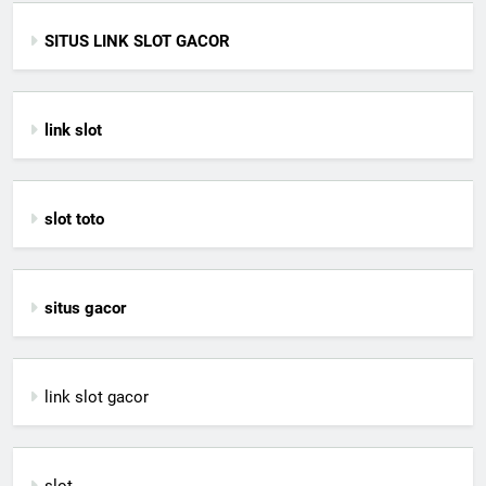
SITUS LINK SLOT GACOR
link slot
slot toto
situs gacor
link slot gacor
slot