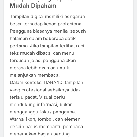
Mudah Dipahami
Tampilan digital memiliki pengaruh
besar terhadap kesan profesional.
Pengguna biasanya menilai sebuah
halaman dalam beberapa detik
pertama. Jika tampilan terlihat rapi,
teks mudah dibaca, dan menu
tersusun jelas, pengguna akan
merasa lebih nyaman untuk
melanjutkan membaca.
Dalam konteks TIARA4D, tampilan
yang profesional sebaiknya tidak
terlalu padat. Visual perlu
mendukung informasi, bukan
mengganggu fokus pengguna.
Warna, ikon, tombol, dan elemen
desain harus membantu pembaca
menemukan bagian penting