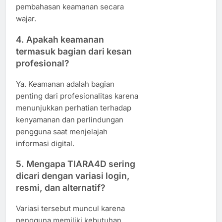
pembahasan keamanan secara
wajar.
4. Apakah keamanan
termasuk bagian dari kesan
profesional?
Ya. Keamanan adalah bagian
penting dari profesionalitas karena
menunjukkan perhatian terhadap
kenyamanan dan perlindungan
pengguna saat menjelajah
informasi digital.
5. Mengapa TIARA4D sering
dicari dengan variasi login,
resmi, dan alternatif?
Variasi tersebut muncul karena
pengguna memiliki kebutuhan