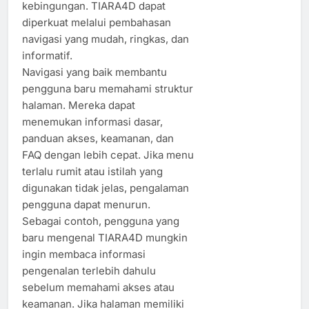
kebingungan. TIARA4D dapat
diperkuat melalui pembahasan
navigasi yang mudah, ringkas, dan
informatif.
Navigasi yang baik membantu
pengguna baru memahami struktur
halaman. Mereka dapat
menemukan informasi dasar,
panduan akses, keamanan, dan
FAQ dengan lebih cepat. Jika menu
terlalu rumit atau istilah yang
digunakan tidak jelas, pengalaman
pengguna dapat menurun.
Sebagai contoh, pengguna yang
baru mengenal TIARA4D mungkin
ingin membaca informasi
pengenalan terlebih dahulu
sebelum memahami akses atau
keamanan. Jika halaman memiliki