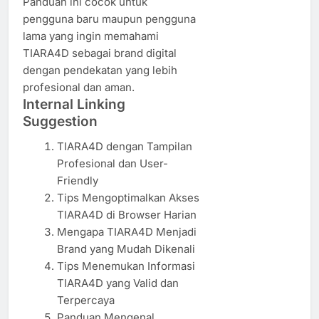
Panduan ini cocok untuk
pengguna baru maupun pengguna
lama yang ingin memahami
TIARA4D sebagai brand digital
dengan pendekatan yang lebih
profesional dan aman.
Internal Linking
Suggestion
TIARA4D dengan Tampilan
Profesional dan User-
Friendly
Tips Mengoptimalkan Akses
TIARA4D di Browser Harian
Mengapa TIARA4D Menjadi
Brand yang Mudah Dikenali
Tips Menemukan Informasi
TIARA4D yang Valid dan
Terpercaya
Panduan Mengenal