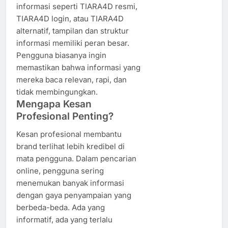
informasi seperti TIARA4D resmi,
TIARA4D login, atau TIARA4D
alternatif, tampilan dan struktur
informasi memiliki peran besar.
Pengguna biasanya ingin
memastikan bahwa informasi yang
mereka baca relevan, rapi, dan
tidak membingungkan.
Mengapa Kesan
Profesional Penting?
Kesan profesional membantu
brand terlihat lebih kredibel di
mata pengguna. Dalam pencarian
online, pengguna sering
menemukan banyak informasi
dengan gaya penyampaian yang
berbeda-beda. Ada yang
informatif, ada yang terlalu