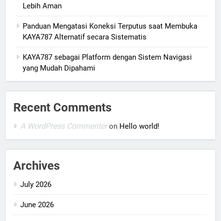
Lebih Aman
Panduan Mengatasi Koneksi Terputus saat Membuka
KAYA787 Alternatif secara Sistematis
KAYA787 sebagai Platform dengan Sistem Navigasi
yang Mudah Dipahami
Recent Comments
A WordPress Commenter
on
Hello world!
Archives
July 2026
June 2026