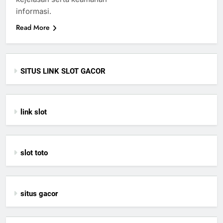
informasi.
Read More
SITUS LINK SLOT GACOR
link slot
slot toto
situs gacor