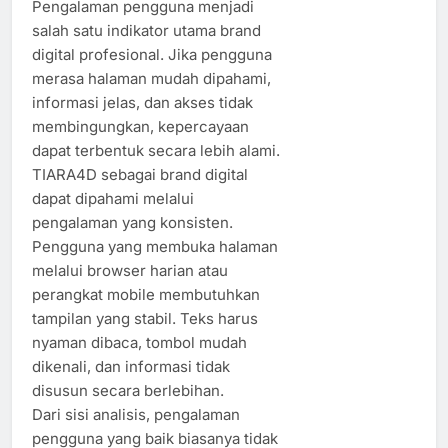
Pengalaman pengguna menjadi
salah satu indikator utama brand
digital profesional. Jika pengguna
merasa halaman mudah dipahami,
informasi jelas, dan akses tidak
membingungkan, kepercayaan
dapat terbentuk secara lebih alami.
TIARA4D sebagai brand digital
dapat dipahami melalui
pengalaman yang konsisten.
Pengguna yang membuka halaman
melalui browser harian atau
perangkat mobile membutuhkan
tampilan yang stabil. Teks harus
nyaman dibaca, tombol mudah
dikenali, dan informasi tidak
disusun secara berlebihan.
Dari sisi analisis, pengalaman
pengguna yang baik biasanya tidak