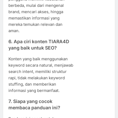
berbeda, mulai dari mengenal
brand, mencari akses, hingga
memastikan informasi yang
mereka temukan relevan dan
aman.
6. Apa ciri konten TIARA4D
yang baik untuk SEO?
Konten yang baik menggunakan
keyword secara natural, menjawab
search intent, memiliki struktur
rapi, tidak melakukan keyword
stuffing, dan memberikan
informasi yang bermanfaat.
7. Siapa yang cocok
membaca panduan ini?