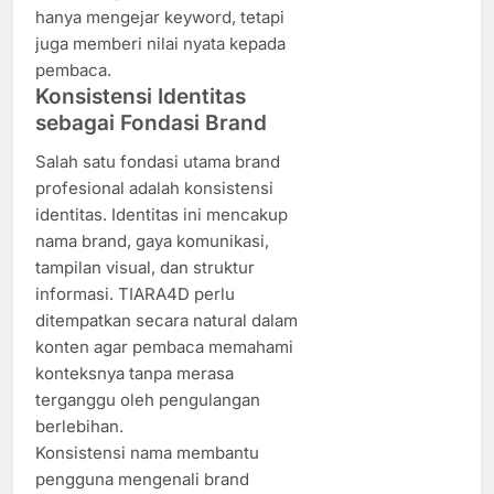
hanya mengejar keyword, tetapi
juga memberi nilai nyata kepada
pembaca.
Konsistensi Identitas
sebagai Fondasi Brand
Salah satu fondasi utama brand
profesional adalah konsistensi
identitas. Identitas ini mencakup
nama brand, gaya komunikasi,
tampilan visual, dan struktur
informasi. TIARA4D perlu
ditempatkan secara natural dalam
konten agar pembaca memahami
konteksnya tanpa merasa
terganggu oleh pengulangan
berlebihan.
Konsistensi nama membantu
pengguna mengenali brand