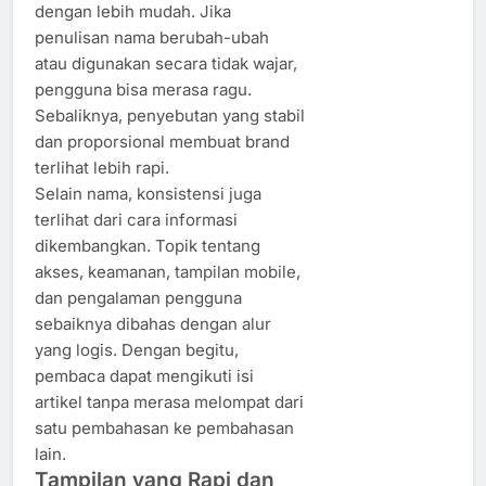
dengan lebih mudah. Jika
penulisan nama berubah-ubah
atau digunakan secara tidak wajar,
pengguna bisa merasa ragu.
Sebaliknya, penyebutan yang stabil
dan proporsional membuat brand
terlihat lebih rapi.
Selain nama, konsistensi juga
terlihat dari cara informasi
dikembangkan. Topik tentang
akses, keamanan, tampilan mobile,
dan pengalaman pengguna
sebaiknya dibahas dengan alur
yang logis. Dengan begitu,
pembaca dapat mengikuti isi
artikel tanpa merasa melompat dari
satu pembahasan ke pembahasan
lain.
Tampilan yang Rapi dan