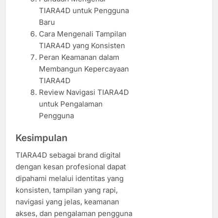
TIARA4D untuk Pengguna
Baru
Cara Mengenali Tampilan
TIARA4D yang Konsisten
Peran Keamanan dalam
Membangun Kepercayaan
TIARA4D
Review Navigasi TIARA4D
untuk Pengalaman
Pengguna
Kesimpulan
TIARA4D sebagai brand digital
dengan kesan profesional dapat
dipahami melalui identitas yang
konsisten, tampilan yang rapi,
navigasi yang jelas, keamanan
akses, dan pengalaman pengguna