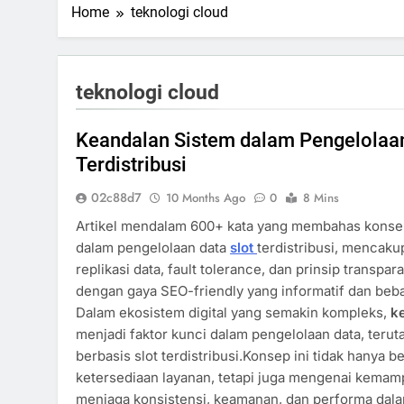
Home
teknologi cloud
teknologi cloud
Keandalan Sistem dalam Pengelolaan
Terdistribusi
02c88d7
10 Months Ago
0
8 Mins
Artikel mendalam 600+ kata yang membahas konse
dalam pengelolaan data
slot
terdistribusi, mencakup 
replikasi data, fault tolerance, dan prinsip transpa
dengan gaya SEO-friendly yang informatif dan beb
Dalam ekosistem digital yang semakin kompleks,
k
menjadi faktor kunci dalam pengelolaan data, teru
berbasis slot terdistribusi.Konsep ini tidak hanya b
ketersediaan layanan, tetapi juga mengenai kemam
menjaga konsistensi, keamanan, dan performa da