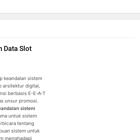
 Data Slot
p keandalan sistem
arsitektur digital,
ransi berbasis E-E-A-T
as unsur promosi.
eandalan sistem
tama untuk sistem
erbicara tentang
puan sistem untuk
lam menghadapi