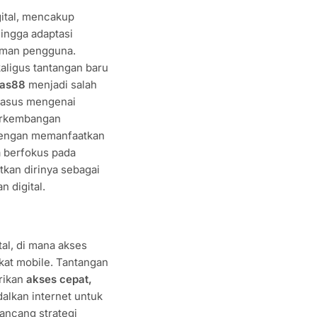
gital, mencakup
hingga adaptasi
aman pengguna.
kaligus tantangan baru
as88
menjadi salah
 kasus mengenai
erkembangan
 Dengan memanfaatkan
a berfokus pada
kan dirinya sebagai
n digital.
tal, di mana akses
kat mobile. Tantangan
rikan
akses cepat,
lkan internet untuk
ancang strategi