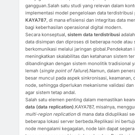
gangguan.Salah satu studi yang relevan dalam konte
implementasi model pengelolaan data terdistribusi 
KAYA787
, di mana efisiensi dan integritas data m
bagi keberhasilan operasional digital modern.
Secara konseptual,
sistem data terdistribusi
adalah
data disimpan dan diproses di beberapa node atau 
berkomunikasi melalui jaringan global.Pendekatan i
meningkatkan skalabilitas dan ketahanan sistem te
dibandingkan dengan sistem monolitik tradisional ya
lemah (
single point of failure
).Namun, dalam pener
besar muncul pada aspek sinkronisasi, keamanan, d
node, sehingga diperlukan mekanisme validasi dan 
agar sistem tetap andal.
Salah satu elemen penting dalam memastikan kean
data (data replication)
.KAYA787, misalnya, mengg
multi-region replication
di mana data diduplikasi se
beberapa lokasi server berbeda.Replikasi ini bertuj
node mengalami kegagalan, node lain dapat segera