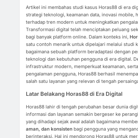
Artikel ini membahas studi kasus Horas88 di era di
strategi teknologi, keamanan data, inovasi mobile, 
terhadap tren modern untuk meningkatkan pengal
Transformasi digital telah menciptakan peluang se
bagi banyak platform online. Dalam konteks ini,
Hor
satu contoh menarik untuk dipelajari melalui studi
bagaimana sebuah platform beradaptasi dengan p
teknologi dan kebutuhan pengguna di era digital.
infrastruktur modern, memperkuat keamanan, sert
pengalaman pengguna, Horas88 berhasil menempat
salah satu layanan yang relevan di tengah persainga
Latar Belakang Horas88 di Era Digital
Horas88 lahir di tengah perubahan besar dunia digi
informasi dan layanan semakin bergeser ke perang
yang dihadapi sejak awal adalah bagaimana membe
aman, dan konsisten
bagi pengguna yang menganda
berinteraksi. Hal ini mendorong Horas88 untuk mer