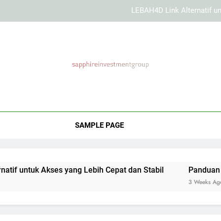
LEBAH4D Link Alternatif un
Panduan Mengenali Jalur 
Panduan Mengatasi Koneksi Terputus saat Membuka 
EDWINSLOT Link Altern
phire Investment Gro
LEBAH4D Link Alternatif un
eluang Investasi Yang Cerdas Dan Berkelanjutan Dengan Sapphi
Panduan Mengenali Jalur 
SAMPLE PAGE
Panduan Mengatasi Koneksi Terputus saat Membuka 
Akses yang Lebih Cepat dan Stabil
Panduan Mengenali J
3 Weeks Ago