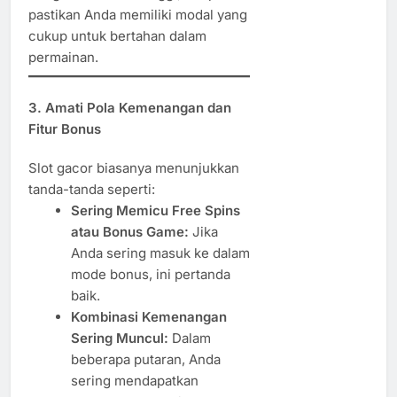
pastikan Anda memiliki modal yang
cukup untuk bertahan dalam
permainan.
3. Amati Pola Kemenangan dan
Fitur Bonus
Slot gacor biasanya menunjukkan
tanda-tanda seperti:
Sering Memicu Free Spins
atau Bonus Game:
Jika
Anda sering masuk ke dalam
mode bonus, ini pertanda
baik.
Kombinasi Kemenangan
Sering Muncul:
Dalam
beberapa putaran, Anda
sering mendapatkan