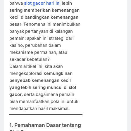
bahwa
slot gacor hari ini
lebih
sering memberikan kemenangan
kecil dibandingkan kemenangan
besar
. Fenomena ini menimbulkan
banyak pertanyaan di kalangan
pemain: apakah ini strategi dari
kasino, perubahan dalam
mekanisme permainan, atau
sekadar kebetulan?
Dalam artikel ini, kita akan
mengeksplorasi
kemungkinan
penyebab kemenangan kecil
yang lebih sering muncul di slot
gacor
, serta bagaimana pemain
bisa memanfaatkan pola ini untuk
mendapatkan hasil maksimal.
1. Pemahaman Dasar tentang