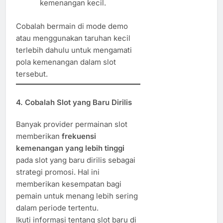
kemenangan kecil.
Cobalah bermain di mode demo
atau menggunakan taruhan kecil
terlebih dahulu untuk mengamati
pola kemenangan dalam slot
tersebut.
4. Cobalah Slot yang Baru Dirilis
Banyak provider permainan slot
memberikan
frekuensi
kemenangan yang lebih tinggi
pada slot yang baru dirilis sebagai
strategi promosi. Hal ini
memberikan kesempatan bagi
pemain untuk menang lebih sering
dalam periode tertentu.
Ikuti informasi tentang slot baru di