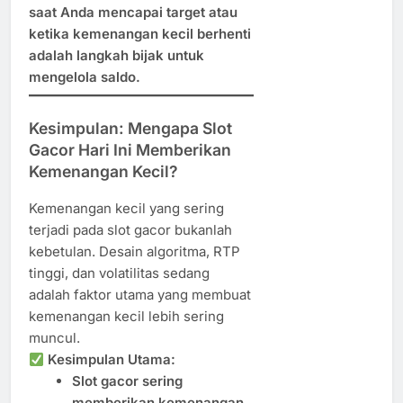
saat Anda mencapai target atau
ketika kemenangan kecil berhenti
adalah langkah bijak untuk
mengelola saldo.
Kesimpulan: Mengapa Slot
Gacor Hari Ini Memberikan
Kemenangan Kecil?
Kemenangan kecil yang sering
terjadi pada slot gacor bukanlah
kebetulan. Desain algoritma, RTP
tinggi, dan volatilitas sedang
adalah faktor utama yang membuat
kemenangan kecil lebih sering
muncul.
Kesimpulan Utama:
Slot gacor sering
memberikan kemenangan