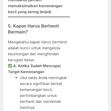
memaksimalkan kemenangan
kecil yang sering terjadi.
5. Kapan Harus Berhenti
Bermain?
Mengetahui kapan harus berhenti
adalah kunci untuk mengelola
keuntungan dan menghindari
kerugian besar:
A. Ketika Sudah Mencapai
Target Kemenangan
Jika saldo Anda meningkat
secara signifikan berkat
kemenangan kecil,
pertimbangkan untuk
berhenti dan menikmati
hasilnya.