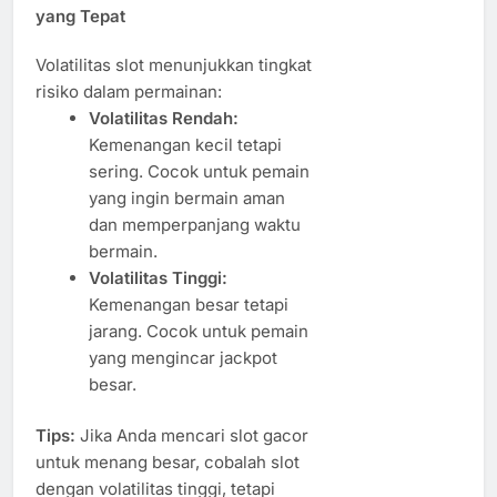
yang Tepat
Volatilitas slot menunjukkan tingkat
risiko dalam permainan:
Volatilitas Rendah:
Kemenangan kecil tetapi
sering. Cocok untuk pemain
yang ingin bermain aman
dan memperpanjang waktu
bermain.
Volatilitas Tinggi:
Kemenangan besar tetapi
jarang. Cocok untuk pemain
yang mengincar jackpot
besar.
Tips:
Jika Anda mencari slot gacor
untuk menang besar, cobalah slot
dengan volatilitas tinggi, tetapi