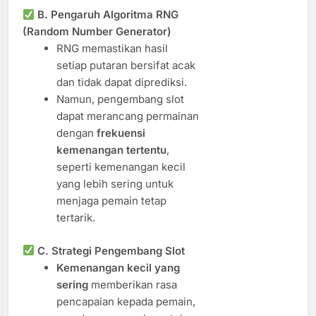
B. Pengaruh Algoritma RNG
(Random Number Generator)
RNG memastikan hasil
setiap putaran bersifat acak
dan tidak dapat diprediksi.
Namun, pengembang slot
dapat merancang permainan
dengan
frekuensi
kemenangan tertentu
,
seperti kemenangan kecil
yang lebih sering untuk
menjaga pemain tetap
tertarik.
C. Strategi Pengembang Slot
Kemenangan kecil yang
sering
memberikan rasa
pencapaian kepada pemain,