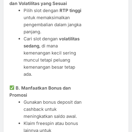
dan Volatilitas yang Sesuai
Pilih slot dengan
RTP tinggi
untuk memaksimalkan
pengembalian dalam jangka
panjang.
Cari slot dengan
volatilitas
sedang
, di mana
kemenangan kecil sering
muncul tetapi peluang
kemenangan besar tetap
ada.
B. Manfaatkan Bonus dan
Promosi
Gunakan bonus deposit dan
cashback untuk
meningkatkan saldo awal.
Klaim freespin atau bonus
lainnya untuk