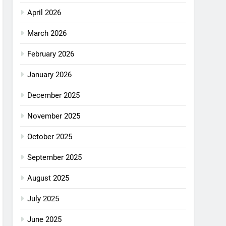
April 2026
March 2026
February 2026
January 2026
December 2025
November 2025
October 2025
September 2025
August 2025
July 2025
June 2025