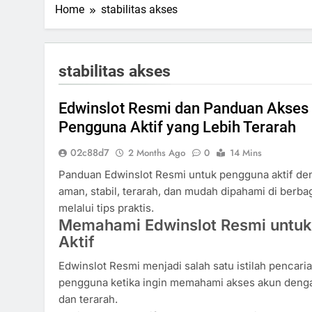
Home
stabilitas akses
stabilitas akses
Edwinslot Resmi dan Panduan Akses
Pengguna Aktif yang Lebih Terarah
02c88d7
2 Months Ago
0
14 Mins
Panduan Edwinslot Resmi untuk pengguna aktif de
aman, stabil, terarah, dan mudah dipahami di berba
melalui tips praktis.
Memahami Edwinslot Resmi untu
Aktif
Edwinslot Resmi menjadi salah satu istilah pencar
pengguna ketika ingin memahami akses akun dengan
dan terarah.