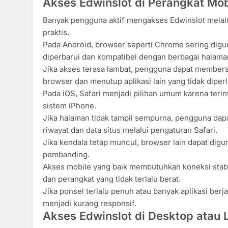
Akses Edwinslot di Perangkat Mob
Banyak pengguna aktif mengakses Edwinslot melalu
praktis.
Pada Android, browser seperti Chrome sering dig
diperbarui dan kompatibel dengan berbagai halama
Jika akses terasa lambat, pengguna dapat members
browser dan menutup aplikasi lain yang tidak diper
Pada iOS, Safari menjadi pilihan umum karena teri
sistem iPhone.
Jika halaman tidak tampil sempurna, pengguna da
riwayat dan data situs melalui pengaturan Safari.
Jika kendala tetap muncul, browser lain dapat dig
pembanding.
Akses mobile yang baik membutuhkan koneksi stabi
dan perangkat yang tidak terlalu berat.
Jika ponsel terlalu penuh atau banyak aplikasi berj
menjadi kurang responsif.
Akses Edwinslot di Desktop atau 