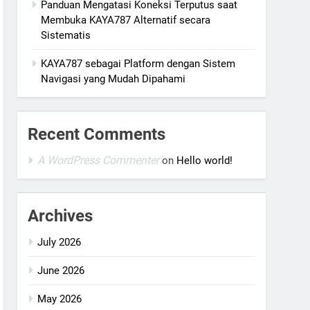
Panduan Mengatasi Koneksi Terputus saat
Membuka KAYA787 Alternatif secara
Sistematis
KAYA787 sebagai Platform dengan Sistem
Navigasi yang Mudah Dipahami
Recent Comments
A WordPress Commenter
on
Hello world!
Archives
July 2026
June 2026
May 2026