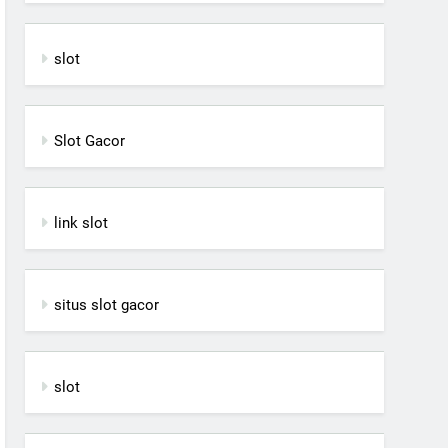
slot
Slot Gacor
link slot
situs slot gacor
slot