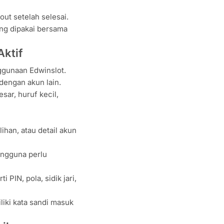
ut setelah selesai.
ang dipakai bersama
ktif
ggunaan Edwinslot.
dengan akun lain.
ar, huruf kecil,
ihan, atau detail akun
engguna perlu
 PIN, pola, sidik jari,
iki kata sandi masuk