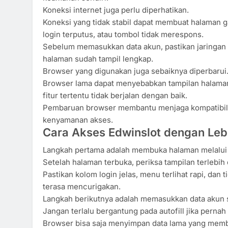
Koneksi internet juga perlu diperhatikan.
Koneksi yang tidak stabil dapat membuat halaman g
login terputus, atau tombol tidak merespons.
Sebelum memasukkan data akun, pastikan jaringan
halaman sudah tampil lengkap.
Browser yang digunakan juga sebaiknya diperbarui
Browser lama dapat menyebabkan tampilan halaman
fitur tertentu tidak berjalan dengan baik.
Pembaruan browser membantu menjaga kompatibili
kenyamanan akses.
Cara Akses Edwinslot dengan Leb
Langkah pertama adalah membuka halaman melalui 
Setelah halaman terbuka, periksa tampilan terlebih
Pastikan kolom login jelas, menu terlihat rapi, dan
terasa mencurigakan.
Langkah berikutnya adalah memasukkan data akun se
Jangan terlalu bergantung pada autofill jika perna
Browser bisa saja menyimpan data lama yang memb