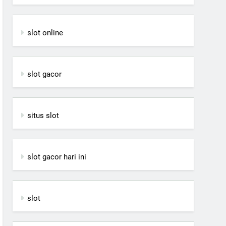
slot online
slot gacor
situs slot
slot gacor hari ini
slot