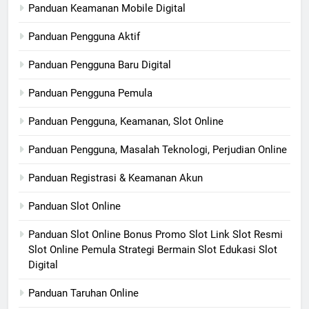
Panduan Keamanan Mobile Digital
Panduan Pengguna Aktif
Panduan Pengguna Baru Digital
Panduan Pengguna Pemula
Panduan Pengguna, Keamanan, Slot Online
Panduan Pengguna, Masalah Teknologi, Perjudian Online
Panduan Registrasi & Keamanan Akun
Panduan Slot Online
Panduan Slot Online Bonus Promo Slot Link Slot Resmi
Slot Online Pemula Strategi Bermain Slot Edukasi Slot
Digital
Panduan Taruhan Online