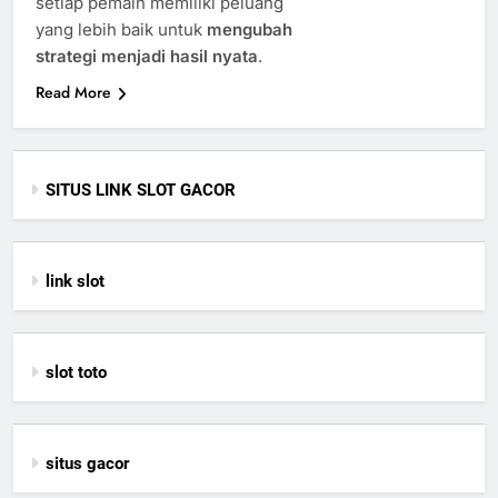
setiap pemain memiliki peluang
yang lebih baik untuk
mengubah
strategi menjadi hasil nyata
.
Read More
SITUS LINK SLOT GACOR
link slot
slot toto
situs gacor