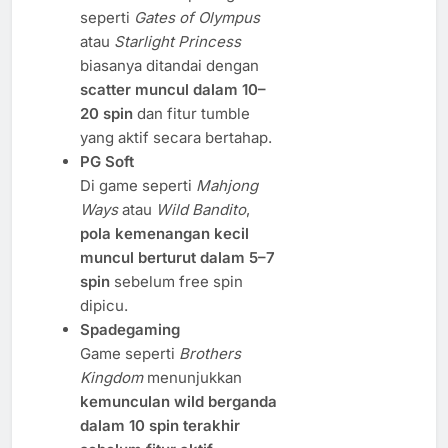
seperti
Gates of Olympus
atau
Starlight Princess
biasanya ditandai dengan
scatter muncul dalam 10–
20 spin
dan fitur tumble
yang aktif secara bertahap.
PG Soft
Di game seperti
Mahjong
Ways
atau
Wild Bandito
,
pola kemenangan kecil
muncul berturut dalam 5–7
spin
sebelum free spin
dipicu.
Spadegaming
Game seperti
Brothers
Kingdom
menunjukkan
kemunculan wild berganda
dalam 10 spin terakhir