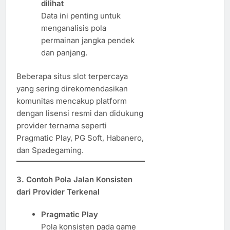
dilihat
Data ini penting untuk
menganalisis pola
permainan jangka pendek
dan panjang.
Beberapa situs slot terpercaya
yang sering direkomendasikan
komunitas mencakup platform
dengan lisensi resmi dan didukung
provider ternama seperti
Pragmatic Play, PG Soft, Habanero,
dan Spadegaming.
3. Contoh Pola Jalan Konsisten
dari Provider Terkenal
Pragmatic Play
Pola konsisten pada game