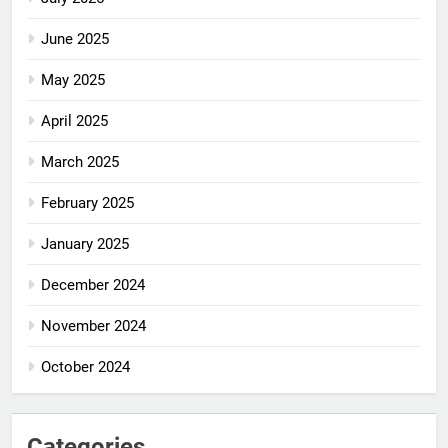
June 2025
May 2025
April 2025
March 2025
February 2025
January 2025
December 2024
November 2024
October 2024
Categories