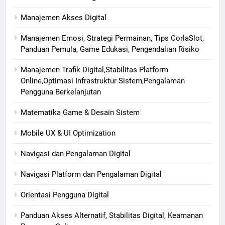
Manajemen Akses Digital
Manajemen Emosi, Strategi Permainan, Tips CorlaSlot,
Panduan Pemula, Game Edukasi, Pengendalian Risiko
Manajemen Trafik Digital,Stabilitas Platform
Online,Optimasi Infrastruktur Sistem,Pengalaman
Pengguna Berkelanjutan
Matematika Game & Desain Sistem
Mobile UX & UI Optimization
Navigasi dan Pengalaman Digital
Navigasi Platform dan Pengalaman Digital
Orientasi Pengguna Digital
Panduan Akses Alternatif, Stabilitas Digital, Keamanan