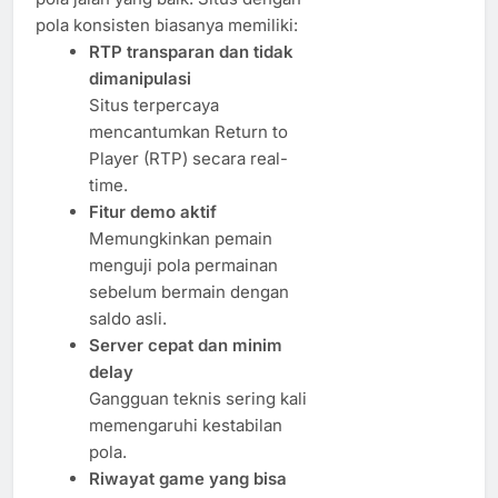
pola konsisten biasanya memiliki:
RTP transparan dan tidak
dimanipulasi
Situs terpercaya
mencantumkan Return to
Player (RTP) secara real-
time.
Fitur demo aktif
Memungkinkan pemain
menguji pola permainan
sebelum bermain dengan
saldo asli.
Server cepat dan minim
delay
Gangguan teknis sering kali
memengaruhi kestabilan
pola.
Riwayat game yang bisa