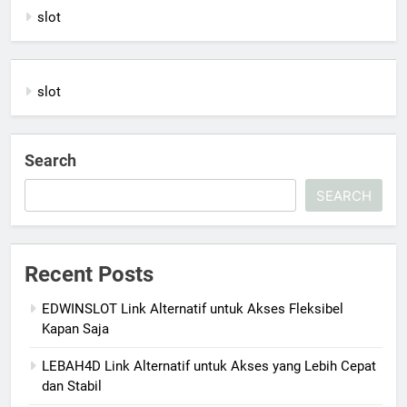
slot
slot
Search
SEARCH
Recent Posts
EDWINSLOT Link Alternatif untuk Akses Fleksibel
Kapan Saja
LEBAH4D Link Alternatif untuk Akses yang Lebih Cepat
dan Stabil