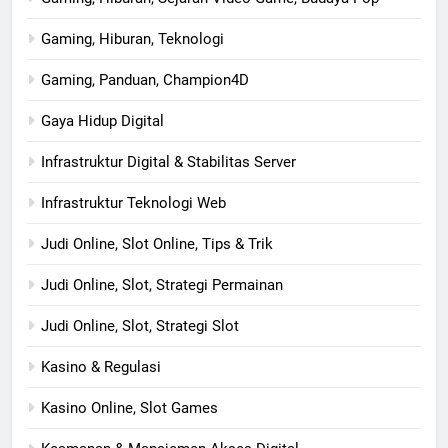
Gaming, Hiburan, Teknologi
Gaming, Panduan, Champion4D
Gaya Hidup Digital
Infrastruktur Digital & Stabilitas Server
Infrastruktur Teknologi Web
Judi Online, Slot Online, Tips & Trik
Judi Online, Slot, Strategi Permainan
Judi Online, Slot, Strategi Slot
Kasino & Regulasi
Kasino Online, Slot Games