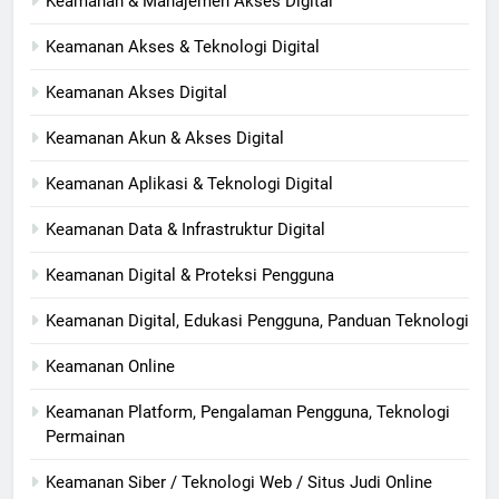
Keamanan & Manajemen Akses Digital
Keamanan Akses & Teknologi Digital
Keamanan Akses Digital
Keamanan Akun & Akses Digital
Keamanan Aplikasi & Teknologi Digital
Keamanan Data & Infrastruktur Digital
Keamanan Digital & Proteksi Pengguna
Keamanan Digital, Edukasi Pengguna, Panduan Teknologi
Keamanan Online
Keamanan Platform, Pengalaman Pengguna, Teknologi
Permainan
Keamanan Siber / Teknologi Web / Situs Judi Online