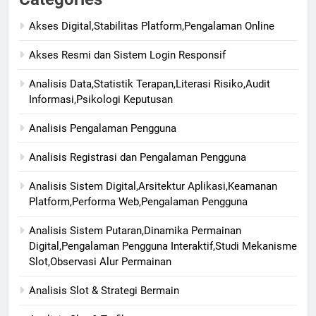
Akses Digital,Stabilitas Platform,Pengalaman Online
Akses Resmi dan Sistem Login Responsif
Analisis Data,Statistik Terapan,Literasi Risiko,Audit
Informasi,Psikologi Keputusan
Analisis Pengalaman Pengguna
Analisis Registrasi dan Pengalaman Pengguna
Analisis Sistem Digital,Arsitektur Aplikasi,Keamanan
Platform,Performa Web,Pengalaman Pengguna
Analisis Sistem Putaran,Dinamika Permainan
Digital,Pengalaman Pengguna Interaktif,Studi Mekanisme
Slot,Observasi Alur Permainan
Analisis Slot & Strategi Bermain