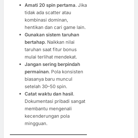
Amati 20 spin pertama
. Jika
tidak ada scatter atau
kombinasi dominan,
hentikan dan cari game lain.
Gunakan sistem taruhan
bertahap
. Naikkan nilai
taruhan saat fitur bonus
mulai terlihat mendekat.
Jangan sering berpindah
permainan
. Pola konsisten
biasanya baru muncul
setelah 30–50 spin.
Catat waktu dan hasil
.
Dokumentasi pribadi sangat
membantu mengenali
kecenderungan pola
mingguan.