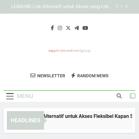
Skip
Panduan Mengenali Jalur KAYA787 Alternatif
to
secara Lebih Aman
content
Panduan Mengatasi Koneksi Terputus saat
Membuka KAYA787 Alternatif secara Sistematis
EDWINSLOT Link Alternatif untuk Akses Fleksibel
Kapan Saja
LEBAH4D Link Alternatif untuk Akses yang Lebih
Cepat dan Stabil
Panduan Mengenali Jalur KAYA787 Alternatif
secara Lebih Aman
Sapphire
Jelajahi Peluang Investasi Yang Cerdas Dan
Panduan Mengatasi Koneksi Terputus saat
NEWSLETTER
RANDOM NEWS
Investment
Membuka KAYA787 Alternatif secara Sistematis
Berkelanjutan Dengan Sapphire Investment
Group.
Group
MENU
WINSLOT Link Alternatif untuk Akses Fleksibel Kapan Saja
HEADLINES
Weeks Ago