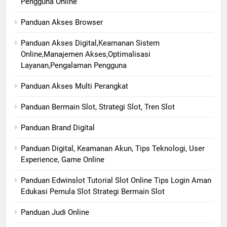
Pengguna Online
Panduan Akses Browser
Panduan Akses Digital,Keamanan Sistem
Online,Manajemen Akses,Optimalisasi
Layanan,Pengalaman Pengguna
Panduan Akses Multi Perangkat
Panduan Bermain Slot, Strategi Slot, Tren Slot
Panduan Brand Digital
Panduan Digital, Keamanan Akun, Tips Teknologi, User
Experience, Game Online
Panduan Edwinslot Tutorial Slot Online Tips Login Aman
Edukasi Pemula Slot Strategi Bermain Slot
Panduan Judi Online