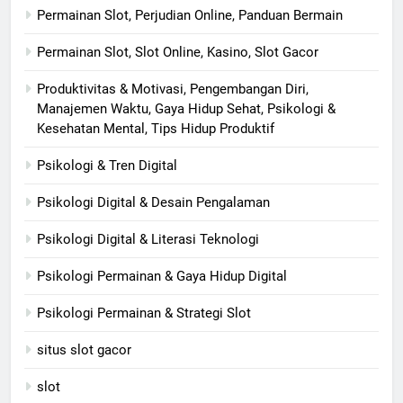
Permainan Slot, Perjudian Online, Panduan Bermain
Permainan Slot, Slot Online, Kasino, Slot Gacor
Produktivitas & Motivasi, Pengembangan Diri,
Manajemen Waktu, Gaya Hidup Sehat, Psikologi &
Kesehatan Mental, Tips Hidup Produktif
Psikologi & Tren Digital
Psikologi Digital & Desain Pengalaman
Psikologi Digital & Literasi Teknologi
Psikologi Permainan & Gaya Hidup Digital
Psikologi Permainan & Strategi Slot
situs slot gacor
slot