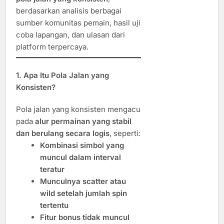
berdasarkan analisis berbagai
sumber komunitas pemain, hasil uji
coba lapangan, dan ulasan dari
platform terpercaya.
1. Apa Itu Pola Jalan yang
Konsisten?
Pola jalan yang konsisten mengacu
pada
alur permainan yang stabil
dan berulang secara logis
, seperti:
Kombinasi simbol yang
muncul dalam interval
teratur
Munculnya scatter atau
wild setelah jumlah spin
tertentu
Fitur bonus tidak muncul