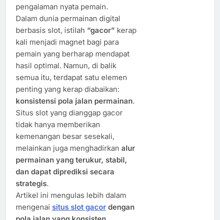
pengalaman nyata pemain.
Dalam dunia permainan digital
berbasis slot, istilah
“gacor”
kerap
kali menjadi magnet bagi para
pemain yang berharap mendapat
hasil optimal. Namun, di balik
semua itu, terdapat satu elemen
penting yang kerap diabaikan:
konsistensi pola jalan permainan
.
Situs slot yang dianggap gacor
tidak hanya memberikan
kemenangan besar sesekali,
melainkan juga menghadirkan
alur
permainan yang terukur, stabil,
dan dapat diprediksi secara
strategis
.
Artikel ini mengulas lebih dalam
mengenai
situs slot gacor
dengan
pola jalan yang konsisten
,