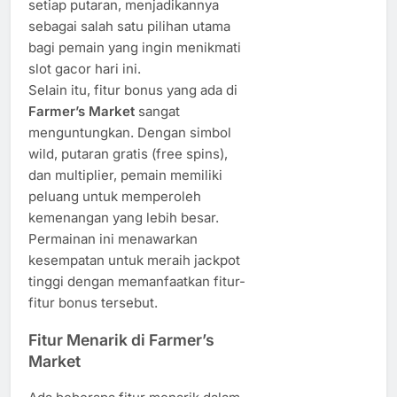
setiap putaran, menjadikannya
sebagai salah satu pilihan utama
bagi pemain yang ingin menikmati
slot gacor hari ini.
Selain itu, fitur bonus yang ada di
Farmer’s Market
sangat
menguntungkan. Dengan simbol
wild, putaran gratis (free spins),
dan multiplier, pemain memiliki
peluang untuk memperoleh
kemenangan yang lebih besar.
Permainan ini menawarkan
kesempatan untuk meraih jackpot
tinggi dengan memanfaatkan fitur-
fitur bonus tersebut.
Fitur Menarik di Farmer’s
Market