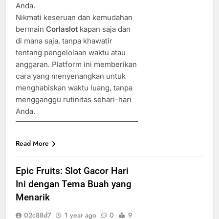
Anda.
Nikmati keseruan dan kemudahan
bermain
Corlaslot
kapan saja dan
di mana saja, tanpa khawatir
tentang pengelolaan waktu atau
anggaran. Platform ini memberikan
cara yang menyenangkan untuk
menghabiskan waktu luang, tanpa
mengganggu rutinitas sehari-hari
Anda.
Read More
Epic Fruits: Slot Gacor Hari
Ini dengan Tema Buah yang
Menarik
02c88d7
1 year ago
0
9