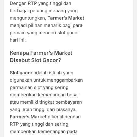
Dengan RTP yang tinggi dan
berbagai peluang menang yang
menguntungkan,
Farmer’s Market
menjadi pilihan menarik bagi para
pemain yang mencari slot gacor
hari ini.
Kenapa Farmer’s Market
Disebut Slot Gacor?
Slot gacor
adalah istilah yang
digunakan untuk menggambarkan
permainan slot yang sering
memberikan kemenangan besar
atau memiliki tingkat pembayaran
yang lebih tinggi dari biasanya.
Farmer’s Market
dikenal dengan
RTP yang tinggi dan sering
memberikan kemenangan pada