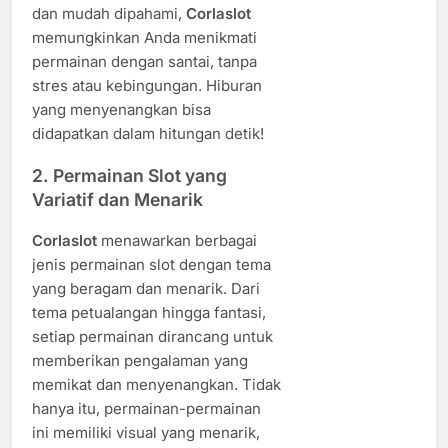
dan mudah dipahami,
Corlaslot
memungkinkan Anda menikmati
permainan dengan santai, tanpa
stres atau kebingungan. Hiburan
yang menyenangkan bisa
didapatkan dalam hitungan detik!
2.
Permainan Slot yang
Variatif dan Menarik
Corlaslot
menawarkan berbagai
jenis permainan slot dengan tema
yang beragam dan menarik. Dari
tema petualangan hingga fantasi,
setiap permainan dirancang untuk
memberikan pengalaman yang
memikat dan menyenangkan. Tidak
hanya itu, permainan-permainan
ini memiliki visual yang menarik,