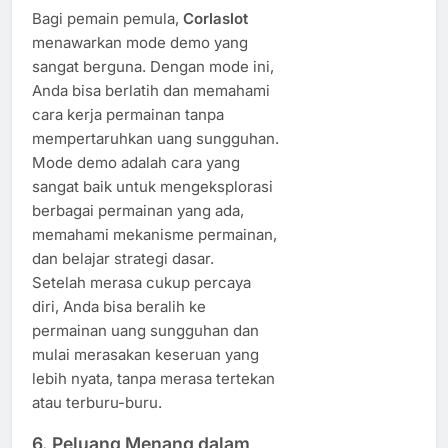
Bagi pemain pemula,
Corlaslot
menawarkan mode demo yang
sangat berguna. Dengan mode ini,
Anda bisa berlatih dan memahami
cara kerja permainan tanpa
mempertaruhkan uang sungguhan.
Mode demo adalah cara yang
sangat baik untuk mengeksplorasi
berbagai permainan yang ada,
memahami mekanisme permainan,
dan belajar strategi dasar.
Setelah merasa cukup percaya
diri, Anda bisa beralih ke
permainan uang sungguhan dan
mulai merasakan keseruan yang
lebih nyata, tanpa merasa tertekan
atau terburu-buru.
6.
Peluang Menang dalam