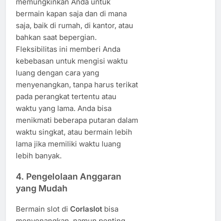
memungkinkan Anda untuk
bermain kapan saja dan di mana
saja, baik di rumah, di kantor, atau
bahkan saat bepergian.
Fleksibilitas ini memberi Anda
kebebasan untuk mengisi waktu
luang dengan cara yang
menyenangkan, tanpa harus terikat
pada perangkat tertentu atau
waktu yang lama. Anda bisa
menikmati beberapa putaran dalam
waktu singkat, atau bermain lebih
lama jika memiliki waktu luang
lebih banyak.
4.
Pengelolaan Anggaran
yang Mudah
Bermain slot di
Corlaslot
bisa
menyenangkan, namun penting