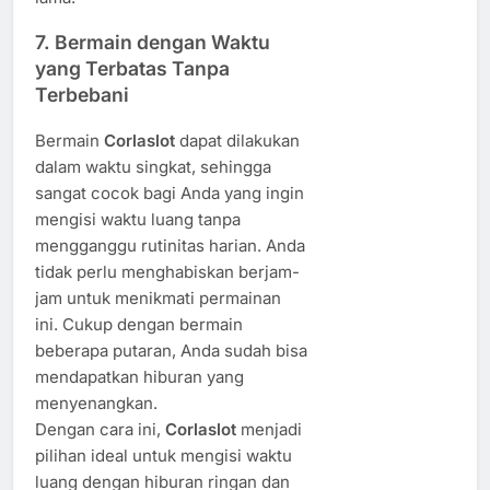
7.
Bermain dengan Waktu
yang Terbatas Tanpa
Terbebani
Bermain
Corlaslot
dapat dilakukan
dalam waktu singkat, sehingga
sangat cocok bagi Anda yang ingin
mengisi waktu luang tanpa
mengganggu rutinitas harian. Anda
tidak perlu menghabiskan berjam-
jam untuk menikmati permainan
ini. Cukup dengan bermain
beberapa putaran, Anda sudah bisa
mendapatkan hiburan yang
menyenangkan.
Dengan cara ini,
Corlaslot
menjadi
pilihan ideal untuk mengisi waktu
luang dengan hiburan ringan dan