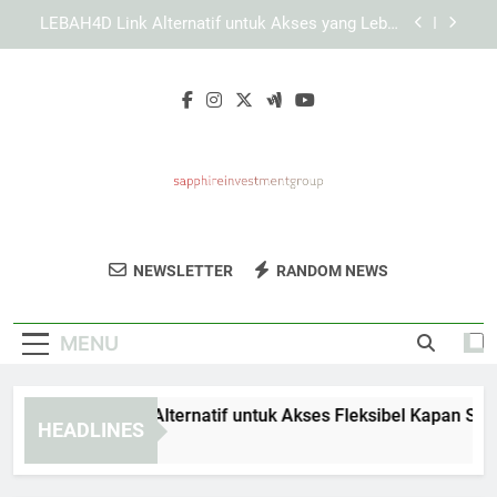
Skip
Panduan Mengenali Jalur KAYA787 Alternatif
to
secara Lebih Aman
content
Panduan Mengatasi Koneksi Terputus saat
Membuka KAYA787 Alternatif secara Sistematis
EDWINSLOT Link Alternatif untuk Akses Fleksibel
Kapan Saja
LEBAH4D Link Alternatif untuk Akses yang Lebih
Cepat dan Stabil
Panduan Mengenali Jalur KAYA787 Alternatif
secara Lebih Aman
Sapphire
Jelajahi Peluang Investasi Yang Cerdas Dan
Panduan Mengatasi Koneksi Terputus saat
NEWSLETTER
RANDOM NEWS
Investment
Membuka KAYA787 Alternatif secara Sistematis
Berkelanjutan Dengan Sapphire Investment
Group.
Group
MENU
WINSLOT Link Alternatif untuk Akses Fleksibel Kapan Saja
HEADLINES
Weeks Ago