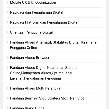
Mobile UX & UI Optimization
Navigasi dan Pengalaman Digital
Navigasi Platform dan Pengalaman Digital
Orientasi Pengguna Digital
Panduan Akses Alternatif, Stabilitas Digital, Keamanan
Pengguna Online
Panduan Akses Browser
Panduan Akses Digital,Keamanan Sistem
Online,Manajemen Akses,Optimalisasi
Layanan,Pengalaman Pengguna
Panduan Akses Multi Perangkat
Panduan Bermain Slot, Strategi Slot, Tren Slot
Panduan Brand Digital