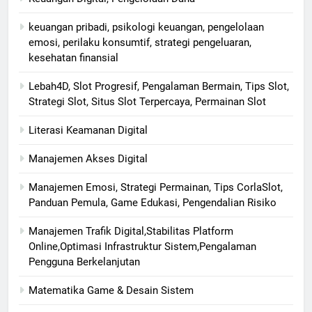
keuangan pribadi, psikologi keuangan, pengelolaan
emosi, perilaku konsumtif, strategi pengeluaran,
kesehatan finansial
Lebah4D, Slot Progresif, Pengalaman Bermain, Tips Slot,
Strategi Slot, Situs Slot Terpercaya, Permainan Slot
Literasi Keamanan Digital
Manajemen Akses Digital
Manajemen Emosi, Strategi Permainan, Tips CorlaSlot,
Panduan Pemula, Game Edukasi, Pengendalian Risiko
Manajemen Trafik Digital,Stabilitas Platform
Online,Optimasi Infrastruktur Sistem,Pengalaman
Pengguna Berkelanjutan
Matematika Game & Desain Sistem