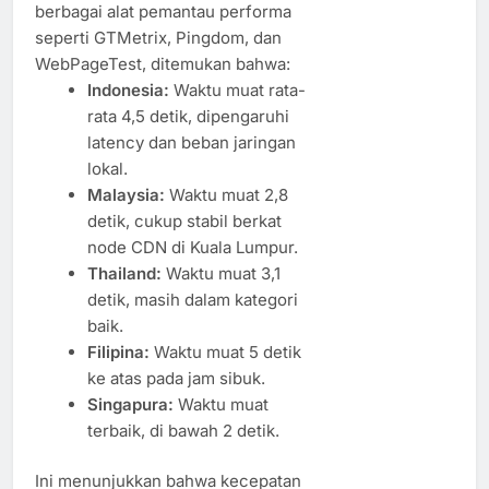
berbagai alat pemantau performa
seperti GTMetrix, Pingdom, dan
WebPageTest, ditemukan bahwa:
Indonesia:
Waktu muat rata-
rata 4,5 detik, dipengaruhi
latency dan beban jaringan
lokal.
Malaysia:
Waktu muat 2,8
detik, cukup stabil berkat
node CDN di Kuala Lumpur.
Thailand:
Waktu muat 3,1
detik, masih dalam kategori
baik.
Filipina:
Waktu muat 5 detik
ke atas pada jam sibuk.
Singapura:
Waktu muat
terbaik, di bawah 2 detik.
Ini menunjukkan bahwa kecepatan