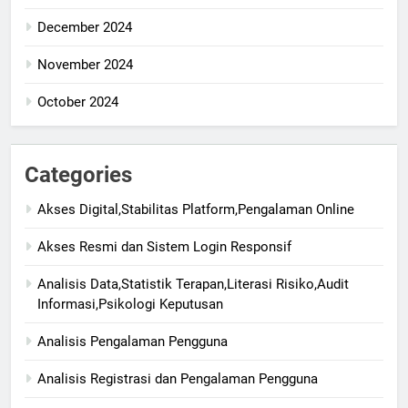
December 2024
November 2024
October 2024
Categories
Akses Digital,Stabilitas Platform,Pengalaman Online
Akses Resmi dan Sistem Login Responsif
Analisis Data,Statistik Terapan,Literasi Risiko,Audit
Informasi,Psikologi Keputusan
Analisis Pengalaman Pengguna
Analisis Registrasi dan Pengalaman Pengguna