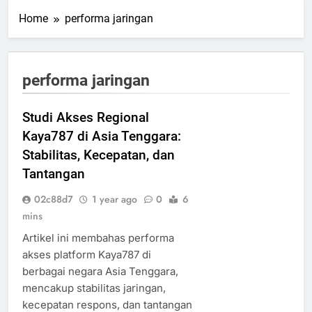
Home
performa jaringan
performa jaringan
Studi Akses Regional
Kaya787 di Asia Tenggara:
Stabilitas, Kecepatan, dan
Tantangan
02c88d7
1 year ago
0
6
mins
Artikel ini membahas performa
akses platform Kaya787 di
berbagai negara Asia Tenggara,
mencakup stabilitas jaringan,
kecepatan respons, dan tantangan