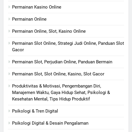
Permainan Kasino Online
Permainan Online
Permainan Online, Slot, Kasino Online
Permainan Slot Online, Strategi Judi Online, Panduan Slot
Gacor
Permainan Slot, Perjudian Online, Panduan Bermain
Permainan Slot, Slot Online, Kasino, Slot Gacor
Produktivitas & Motivasi, Pengembangan Diri,
Manajemen Waktu, Gaya Hidup Sehat, Psikologi &
Kesehatan Mental, Tips Hidup Produktif
Psikologi & Tren Digital
Psikologi Digital & Desain Pengalaman