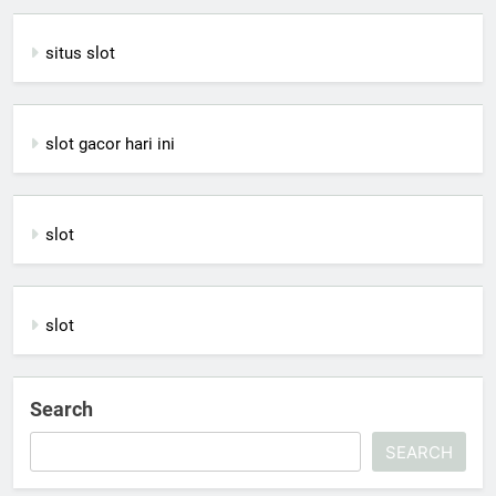
situs slot
slot gacor hari ini
slot
slot
Search
SEARCH