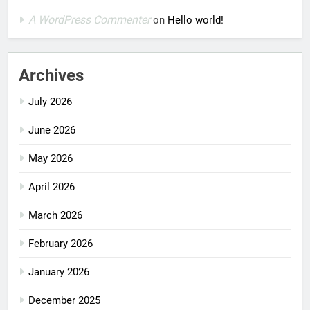
A WordPress Commenter
on
Hello world!
Archives
July 2026
June 2026
May 2026
April 2026
March 2026
February 2026
January 2026
December 2025