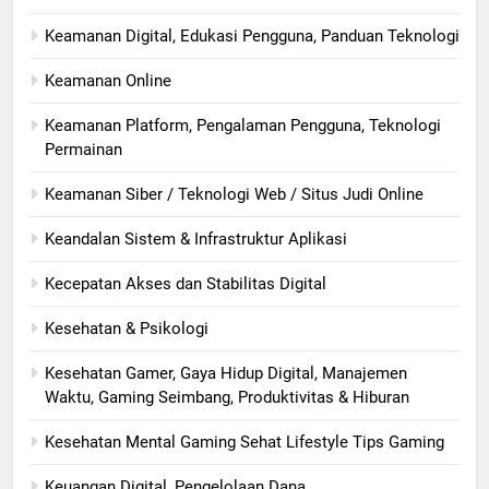
Keamanan Digital, Edukasi Pengguna, Panduan Teknologi
Keamanan Online
Keamanan Platform, Pengalaman Pengguna, Teknologi
Permainan
Keamanan Siber / Teknologi Web / Situs Judi Online
Keandalan Sistem & Infrastruktur Aplikasi
Kecepatan Akses dan Stabilitas Digital
Kesehatan & Psikologi
Kesehatan Gamer, Gaya Hidup Digital, Manajemen
Waktu, Gaming Seimbang, Produktivitas & Hiburan
Kesehatan Mental Gaming Sehat Lifestyle Tips Gaming
Keuangan Digital, Pengelolaan Dana