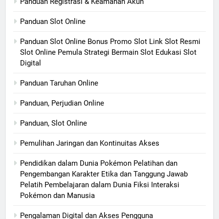
Panduan Registrasi & Keamanan Akun
Panduan Slot Online
Panduan Slot Online Bonus Promo Slot Link Slot Resmi
Slot Online Pemula Strategi Bermain Slot Edukasi Slot
Digital
Panduan Taruhan Online
Panduan, Perjudian Online
Panduan, Slot Online
Pemulihan Jaringan dan Kontinuitas Akses
Pendidikan dalam Dunia Pokémon Pelatihan dan
Pengembangan Karakter Etika dan Tanggung Jawab
Pelatih Pembelajaran dalam Dunia Fiksi Interaksi
Pokémon dan Manusia
Pengalaman Digital dan Akses Pengguna