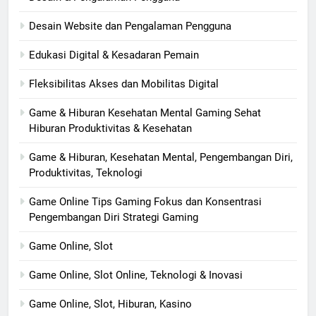
Desain Website dan Pengalaman Pengguna
Edukasi Digital & Kesadaran Pemain
Fleksibilitas Akses dan Mobilitas Digital
Game & Hiburan Kesehatan Mental Gaming Sehat
Hiburan Produktivitas & Kesehatan
Game & Hiburan, Kesehatan Mental, Pengembangan Diri,
Produktivitas, Teknologi
Game Online Tips Gaming Fokus dan Konsentrasi
Pengembangan Diri Strategi Gaming
Game Online, Slot
Game Online, Slot Online, Teknologi & Inovasi
Game Online, Slot, Hiburan, Kasino