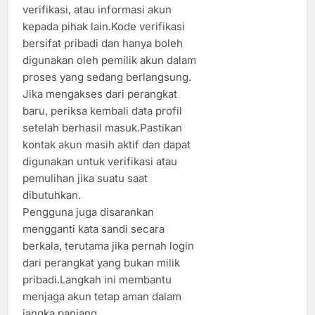
verifikasi, atau informasi akun
kepada pihak lain.Kode verifikasi
bersifat pribadi dan hanya boleh
digunakan oleh pemilik akun dalam
proses yang sedang berlangsung.
Jika mengakses dari perangkat
baru, periksa kembali data profil
setelah berhasil masuk.Pastikan
kontak akun masih aktif dan dapat
digunakan untuk verifikasi atau
pemulihan jika suatu saat
dibutuhkan.
Pengguna juga disarankan
mengganti kata sandi secara
berkala, terutama jika pernah login
dari perangkat yang bukan milik
pribadi.Langkah ini membantu
menjaga akun tetap aman dalam
jangka panjang.