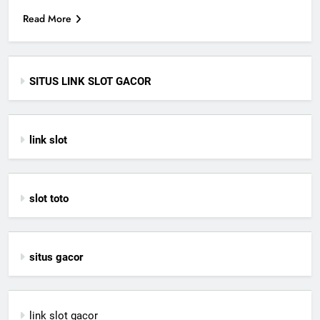
Read More
SITUS LINK SLOT GACOR
link slot
slot toto
situs gacor
link slot gacor