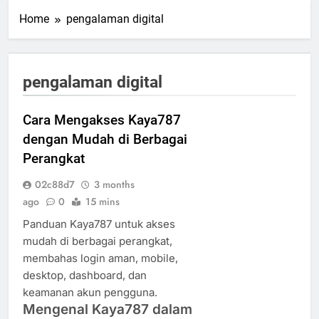
Home
pengalaman digital
pengalaman digital
Cara Mengakses Kaya787
dengan Mudah di Berbagai
Perangkat
02c88d7
3 months
ago
0
15 mins
Panduan Kaya787 untuk akses
mudah di berbagai perangkat,
membahas login aman, mobile,
desktop, dashboard, dan
keamanan akun pengguna.
Mengenal Kaya787 dalam