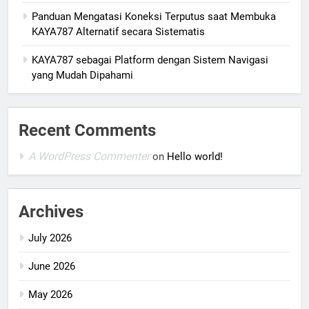
Panduan Mengatasi Koneksi Terputus saat Membuka
KAYA787 Alternatif secara Sistematis
KAYA787 sebagai Platform dengan Sistem Navigasi
yang Mudah Dipahami
Recent Comments
A WordPress Commenter
on
Hello world!
Archives
July 2026
June 2026
May 2026