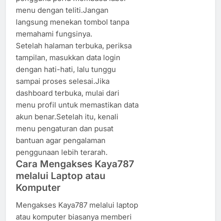
menu dengan teliti.Jangan
langsung menekan tombol tanpa
memahami fungsinya.
Setelah halaman terbuka, periksa
tampilan, masukkan data login
dengan hati-hati, lalu tunggu
sampai proses selesai.Jika
dashboard terbuka, mulai dari
menu profil untuk memastikan data
akun benar.Setelah itu, kenali
menu pengaturan dan pusat
bantuan agar pengalaman
penggunaan lebih terarah.
Cara Mengakses Kaya787
melalui Laptop atau
Komputer
Mengakses Kaya787 melalui laptop
atau komputer biasanya memberi