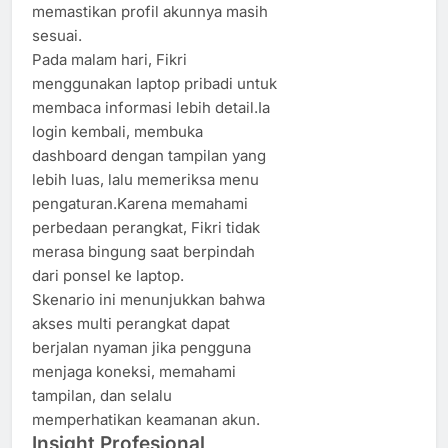
memastikan profil akunnya masih
sesuai.
Pada malam hari, Fikri
menggunakan laptop pribadi untuk
membaca informasi lebih detail.Ia
login kembali, membuka
dashboard dengan tampilan yang
lebih luas, lalu memeriksa menu
pengaturan.Karena memahami
perbedaan perangkat, Fikri tidak
merasa bingung saat berpindah
dari ponsel ke laptop.
Skenario ini menunjukkan bahwa
akses multi perangkat dapat
berjalan nyaman jika pengguna
menjaga koneksi, memahami
tampilan, dan selalu
memperhatikan keamanan akun.
Insight Profesional