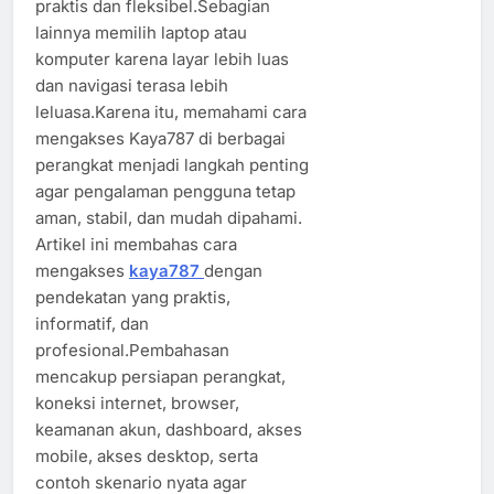
praktis dan fleksibel.Sebagian
lainnya memilih laptop atau
komputer karena layar lebih luas
dan navigasi terasa lebih
leluasa.Karena itu, memahami cara
mengakses Kaya787 di berbagai
perangkat menjadi langkah penting
agar pengalaman pengguna tetap
aman, stabil, dan mudah dipahami.
Artikel ini membahas cara
mengakses
kaya787
dengan
pendekatan yang praktis,
informatif, dan
profesional.Pembahasan
mencakup persiapan perangkat,
koneksi internet, browser,
keamanan akun, dashboard, akses
mobile, akses desktop, serta
contoh skenario nyata agar