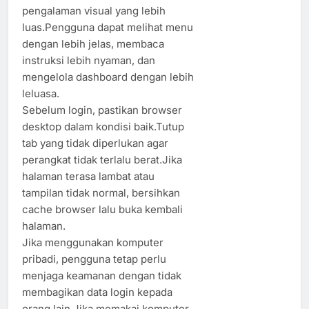
pengalaman visual yang lebih
luas.Pengguna dapat melihat menu
dengan lebih jelas, membaca
instruksi lebih nyaman, dan
mengelola dashboard dengan lebih
leluasa.
Sebelum login, pastikan browser
desktop dalam kondisi baik.Tutup
tab yang tidak diperlukan agar
perangkat tidak terlalu berat.Jika
halaman terasa lambat atau
tampilan tidak normal, bersihkan
cache browser lalu buka kembali
halaman.
Jika menggunakan komputer
pribadi, pengguna tetap perlu
menjaga keamanan dengan tidak
membagikan data login kepada
orang lain.Jika memakai komputer