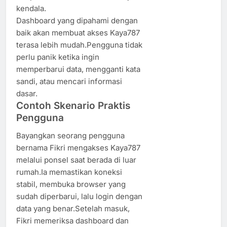
kendala.
Dashboard yang dipahami dengan
baik akan membuat akses Kaya787
terasa lebih mudah.Pengguna tidak
perlu panik ketika ingin
memperbarui data, mengganti kata
sandi, atau mencari informasi
dasar.
Contoh Skenario Praktis
Pengguna
Bayangkan seorang pengguna
bernama Fikri mengakses Kaya787
melalui ponsel saat berada di luar
rumah.Ia memastikan koneksi
stabil, membuka browser yang
sudah diperbarui, lalu login dengan
data yang benar.Setelah masuk,
Fikri memeriksa dashboard dan