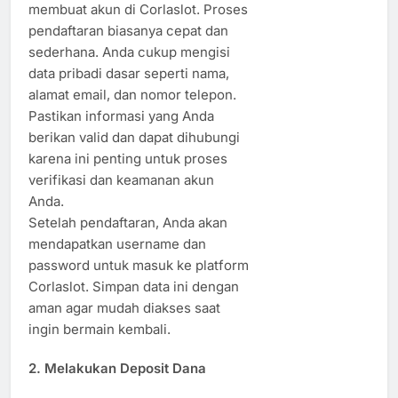
membuat akun di Corlaslot. Proses
pendaftaran biasanya cepat dan
sederhana. Anda cukup mengisi
data pribadi dasar seperti nama,
alamat email, dan nomor telepon.
Pastikan informasi yang Anda
berikan valid dan dapat dihubungi
karena ini penting untuk proses
verifikasi dan keamanan akun
Anda.
Setelah pendaftaran, Anda akan
mendapatkan username dan
password untuk masuk ke platform
Corlaslot. Simpan data ini dengan
aman agar mudah diakses saat
ingin bermain kembali.
2. Melakukan Deposit Dana