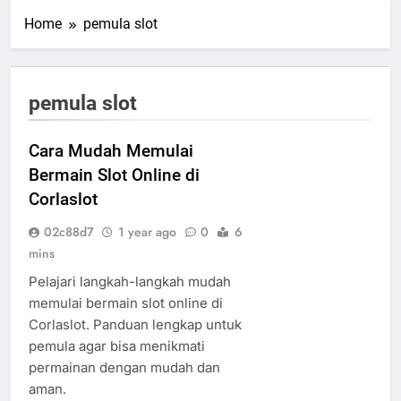
Home
pemula slot
pemula slot
Cara Mudah Memulai
Bermain Slot Online di
Corlaslot
02c88d7
1 year ago
0
6
mins
Pelajari langkah-langkah mudah
memulai bermain slot online di
Corlaslot. Panduan lengkap untuk
pemula agar bisa menikmati
permainan dengan mudah dan
aman.