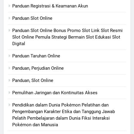
Panduan Registrasi & Keamanan Akun
Panduan Slot Online
Panduan Slot Online Bonus Promo Slot Link Slot Resmi
Slot Online Pemula Strategi Bermain Slot Edukasi Slot
Digital
Panduan Taruhan Online
Panduan, Perjudian Online
Panduan, Slot Online
Pemulihan Jaringan dan Kontinuitas Akses
Pendidikan dalam Dunia Pokémon Pelatihan dan
Pengembangan Karakter Etika dan Tanggung Jawab
Pelatih Pembelajaran dalam Dunia Fiksi Interaksi
Pokémon dan Manusia