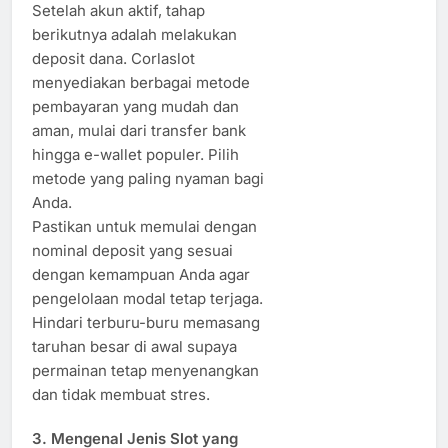
Setelah akun aktif, tahap
berikutnya adalah melakukan
deposit dana. Corlaslot
menyediakan berbagai metode
pembayaran yang mudah dan
aman, mulai dari transfer bank
hingga e-wallet populer. Pilih
metode yang paling nyaman bagi
Anda.
Pastikan untuk memulai dengan
nominal deposit yang sesuai
dengan kemampuan Anda agar
pengelolaan modal tetap terjaga.
Hindari terburu-buru memasang
taruhan besar di awal supaya
permainan tetap menyenangkan
dan tidak membuat stres.
3. Mengenal Jenis Slot yang