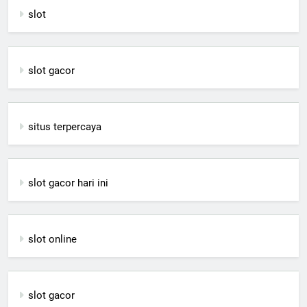
slot
slot gacor
situs terpercaya
slot gacor hari ini
slot online
slot gacor