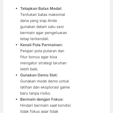
Tetapkan Batas Modal:
Tentukan batas maksimal
dana yang siap Anda
gunakan dalam satu sesi
bermain agar pengeluaran
tetap terkendali.
Kenali Pola Permainan:
Pelajari pola putaran dan
fitur bonus agar bisa
mengatur strategi taruhan
lebih baik.
Gunakan Demo Slot:
Gunakan mode demo untuk
latihan dan eksplorasi game
baru tanpa risiko.
Bermain dengan Fokus:
Hindari bermain saat kondisi
tidak fokus agar tidak