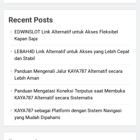
Recent Posts
EDWINSLOT Link Alternatif untuk Akses Fleksibel
Kapan Saja
LEBAH4D Link Alternatif untuk Akses yang Lebih Cepat
dan Stabil
Panduan Mengenali Jalur KAYA787 Alternatif secara
Lebih Aman
Panduan Mengatasi Koneksi Terputus saat Membuka
KAYA787 Alternatif secara Sistematis
KAYA787 sebagai Platform dengan Sistem Navigasi
yang Mudah Dipahami