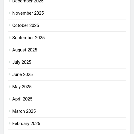
December 2025
November 2025
October 2025
September 2025
August 2025
July 2025
June 2025
May 2025
April 2025
March 2025
February 2025