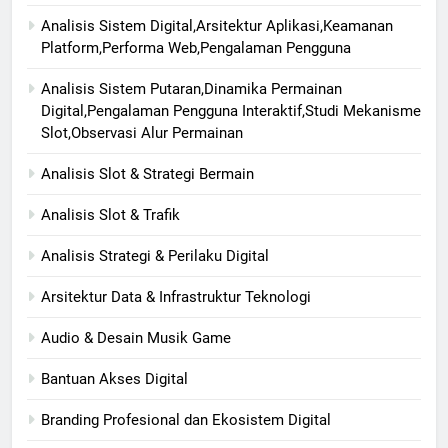
Analisis Sistem Digital,Arsitektur Aplikasi,Keamanan
Platform,Performa Web,Pengalaman Pengguna
Analisis Sistem Putaran,Dinamika Permainan
Digital,Pengalaman Pengguna Interaktif,Studi Mekanisme
Slot,Observasi Alur Permainan
Analisis Slot & Strategi Bermain
Analisis Slot & Trafik
Analisis Strategi & Perilaku Digital
Arsitektur Data & Infrastruktur Teknologi
Audio & Desain Musik Game
Bantuan Akses Digital
Branding Profesional dan Ekosistem Digital