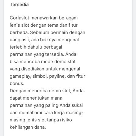
Tersedia
Corlaslot menawarkan beragam
jenis slot dengan tema dan fitur
berbeda. Sebelum bermain dengan
uang asli, ada baiknya mengenal
terlebih dahulu berbagai
permainan yang tersedia. Anda
bisa mencoba mode demo slot
yang disediakan untuk mengenal
gameplay, simbol, payline, dan fitur
bonus.
Dengan mencoba demo slot, Anda
dapat menentukan mana
permainan yang paling Anda sukai
dan memahami cara kerja masing-
masing jenis slot tanpa risiko
kehilangan dana.