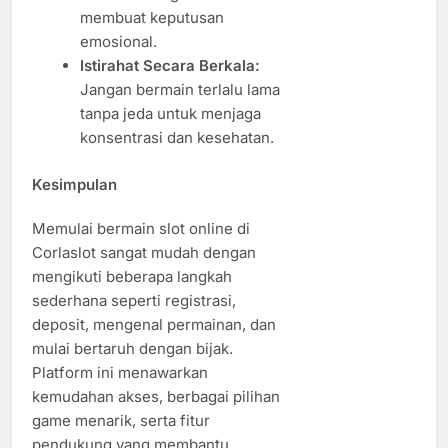
membuat keputusan
emosional.
Istirahat Secara Berkala:
Jangan bermain terlalu lama
tanpa jeda untuk menjaga
konsentrasi dan kesehatan.
Kesimpulan
Memulai bermain slot online di
Corlaslot sangat mudah dengan
mengikuti beberapa langkah
sederhana seperti registrasi,
deposit, mengenal permainan, dan
mulai bertaruh dengan bijak.
Platform ini menawarkan
kemudahan akses, berbagai pilihan
game menarik, serta fitur
pendukung yang membantu