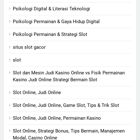
Psikologi Digital & Literasi Teknologi
Psikologi Permainan & Gaya Hidup Digital
Psikologi Permainan & Strategi Slot
situs slot gacor
slot
Slot dan Mesin Judi Kasino Online vs Fisik Permainan
Kasino Judi Online Strategi Bermain Slot
Slot Online, Judi Online
Slot Online, Judi Online, Game Slot, Tips & Trik Slot
Slot Online, Judi Online, Permainan Kasino
Slot Online, Strategi Bonus, Tips Bermain, Manajemen
Modal, Casino Online