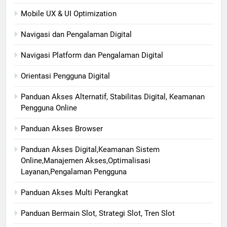
Mobile UX & UI Optimization
Navigasi dan Pengalaman Digital
Navigasi Platform dan Pengalaman Digital
Orientasi Pengguna Digital
Panduan Akses Alternatif, Stabilitas Digital, Keamanan
Pengguna Online
Panduan Akses Browser
Panduan Akses Digital,Keamanan Sistem
Online,Manajemen Akses,Optimalisasi
Layanan,Pengalaman Pengguna
Panduan Akses Multi Perangkat
Panduan Bermain Slot, Strategi Slot, Tren Slot