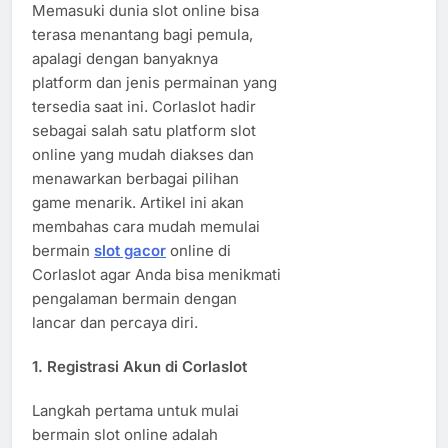
Memasuki dunia slot online bisa
terasa menantang bagi pemula,
apalagi dengan banyaknya
platform dan jenis permainan yang
tersedia saat ini. Corlaslot hadir
sebagai salah satu platform slot
online yang mudah diakses dan
menawarkan berbagai pilihan
game menarik. Artikel ini akan
membahas cara mudah memulai
bermain
slot gacor
online di
Corlaslot agar Anda bisa menikmati
pengalaman bermain dengan
lancar dan percaya diri.
1. Registrasi Akun di Corlaslot
Langkah pertama untuk mulai
bermain slot online adalah