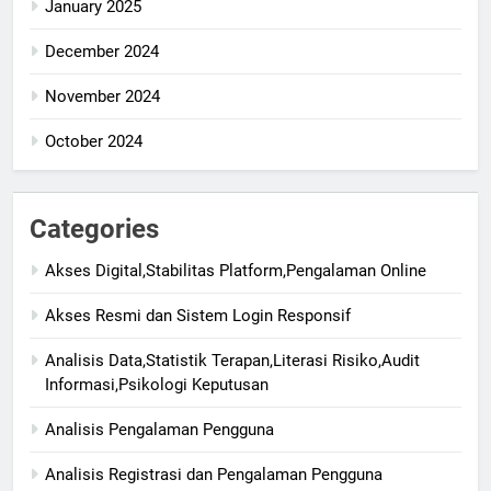
January 2025
December 2024
November 2024
October 2024
Categories
Akses Digital,Stabilitas Platform,Pengalaman Online
Akses Resmi dan Sistem Login Responsif
Analisis Data,Statistik Terapan,Literasi Risiko,Audit
Informasi,Psikologi Keputusan
Analisis Pengalaman Pengguna
Analisis Registrasi dan Pengalaman Pengguna