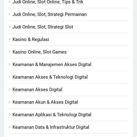
Judi Online, Slot Online, Tips & Trik
Judi Online, Slot, Strategi Permainan
Judi Online, Slot, Strategi Slot
Kasino & Regulasi
Kasino Online, Slot Games
Keamanan & Manajemen Akses Digital
Keamanan Akses & Teknologi Digital
Keamanan Akses Digital
Keamanan Akun & Akses Digital
Keamanan Aplikasi & Teknologi Digital
Keamanan Data & Infrastruktur Digital