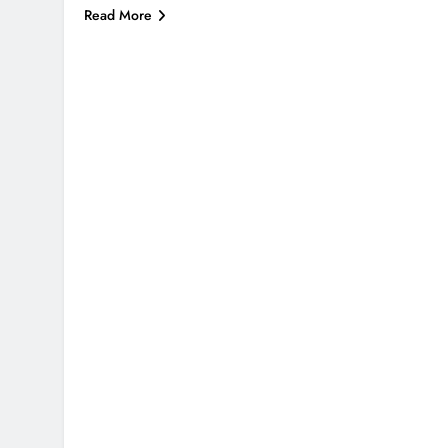
Read More