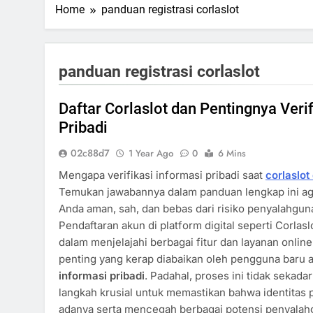
Home
panduan registrasi corlaslot
panduan registrasi corlaslot
Daftar Corlaslot dan Pentingnya Verif
Pribadi
02c88d7
1 Year Ago
0
6 Mins
Mengapa verifikasi informasi pribadi saat
corlaslot
Temukan jawabannya dalam panduan lengkap ini ag
Anda aman, sah, dan bebas dari risiko penyalahgun
Pendaftaran akun di platform digital seperti Corlasl
dalam menjelajahi berbagai fitur dan layanan onlin
penting yang kerap diabaikan oleh pengguna baru 
informasi pribadi
. Padahal, proses ini tidak sekada
langkah krusial untuk memastikan bahwa identitas
adanya serta mencegah berbagai potensi penyalahg