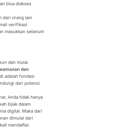
an bisa diakses
 dari orang lain
il verifikasi
dan masukkan sebelum
akun dan mulai
eamanan dan
adi adalah fondasi
ndungi dari potensi
ar, Anda tidak hanya
kah bijak dalam
ia digital. Maka dari
nan dimulai dari
ali mendaftar.