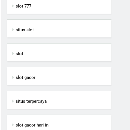
slot 777
situs slot
slot
slot gacor
situs terpercaya
slot gacor hari ini