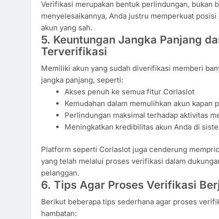
Verifikasi merupakan bentuk perlindungan, bukan 
menyelesaikannya, Anda justru memperkuat posisi 
akun yang sah.
5. Keuntungan Jangka Panjang da
Terverifikasi
Memiliki akun yang sudah diverifikasi memberi ba
jangka panjang, seperti:
Akses penuh ke semua fitur Corlaslot
Kemudahan dalam memulihkan akun kapan p
Perlindungan maksimal terhadap aktivitas m
Meningkatkan kredibilitas akun Anda di siste
Platform seperti Corlaslot juga cenderung mempri
yang telah melalui proses verifikasi dalam dukunga
pelanggan.
6. Tips Agar Proses Verifikasi Ber
Berikut beberapa tips sederhana agar proses verifik
hambatan: