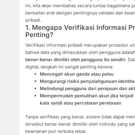
ini, kita akan membahas secara tuntas bagaimana pr
berkaitan erat dengan pentingnya validasi dan kea
pribadi.
1. Mengapa Verifikasi Informasi Pr
Penting?
Verifikasi informasi pribadi merupakan prosedur u
bahwa data yang dimasukkan oleh pengguna adala
benar-benar dimiliki oleh pengguna itu sendiri
. Da
digital, langkah ini sangat penting karena:
Mencegah akun ganda atau palsu
Mengurangi risiko penyalahgunaan identita
Melindungi pengguna dari penipuan dan akti
Mempermudah pemulihan akun jika terjadi 
kata sandi atau percobaan peretasan
Tanpa verifikasi yang benar, sistem tidak dapat m
tersebut benar-benar dimiliki oleh individu yang sa
keamanan pun terbuka lebar.