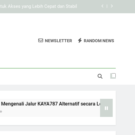
tuk Akses yang Lebih Cepat dan Stabil
KAYA787 Alternatif secara Lebih Aman
KAYA787 Alternatif secara Sistematis
NEWSLETTER
RANDOM NEWS
atif untuk Akses Fleksibel Kapan Saja
up
tuk Akses yang Lebih Cepat dan Stabil
re Investment Group.
KAYA787 Alternatif secara Lebih Aman
KAYA787 Alternatif secara Sistematis
alur KAYA787 Alternatif secara Lebih Aman
Panduan M
3 Weeks Ago