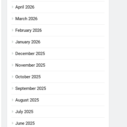
April 2026
March 2026
February 2026
January 2026
December 2025
November 2025
October 2025
September 2025
August 2025
July 2025
June 2025