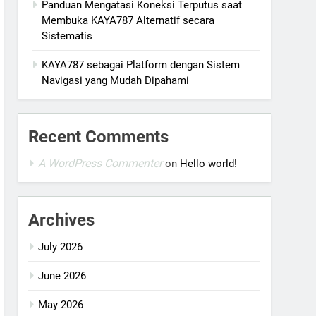
Panduan Mengatasi Koneksi Terputus saat
Membuka KAYA787 Alternatif secara
Sistematis
KAYA787 sebagai Platform dengan Sistem
Navigasi yang Mudah Dipahami
Recent Comments
A WordPress Commenter
on
Hello world!
Archives
July 2026
June 2026
May 2026