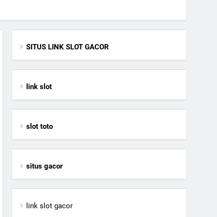
SITUS LINK SLOT GACOR
link slot
slot toto
situs gacor
link slot gacor