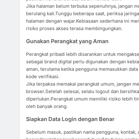
Jika halaman belum terbuka sepenuhnya, jangan 
berulang kali.Tunggu beberapa saat, periksa jaringa
halaman dengan wajar.Kebiasaan sederhana ini m
risiko proses akses terasa membingungkan.
Gunakan Perangkat yang Aman
Perangkat pribadi lebih disarankan untuk mengaks
sebagai brand digital perlu digunakan dengan kebi
aman, terutama ketika pengguna memasukkan data lo
kode verifikasi.
Jika terpaksa memakai perangkat umum, jangan m
browser.Setelah selesai, selalu logout dan bersihka
diperlukan.Perangkat umum memiliki risiko lebih t
oleh banyak orang.
Siapkan Data Login dengan Benar
Sebelum masuk, pastikan nama pengguna, kontak, a