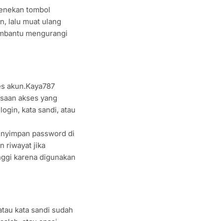
menekan tombol
n, lalu muat ulang
embantu mengurangi
es akun.Kaya787
asaan akses yang
gin, kata sandi, atau
enyimpan password di
n riwayat jika
inggi karena digunakan
tau kata sandi sudah