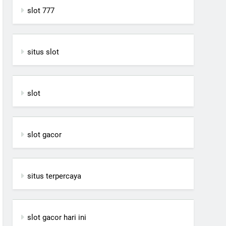
slot 777
situs slot
slot
slot gacor
situs terpercaya
slot gacor hari ini