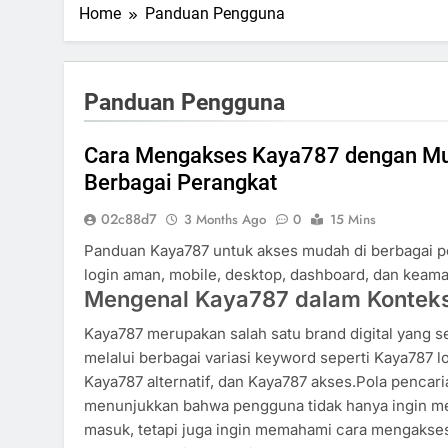
Home
Panduan Pengguna
Panduan Pengguna
Cara Mengakses Kaya787 dengan Mu
Berbagai Perangkat
02c88d7
3 Months Ago
0
15 Mins
Panduan Kaya787 untuk akses mudah di berbagai 
login aman, mobile, desktop, dashboard, dan keam
Mengenal Kaya787 dalam Konteks 
Kaya787 merupakan salah satu brand digital yang s
melalui berbagai variasi keyword seperti Kaya787 l
Kaya787 alternatif, dan Kaya787 akses.Pola pencari
menunjukkan bahwa pengguna tidak hanya ingin 
masuk, tetapi juga ingin memahami cara mengakse