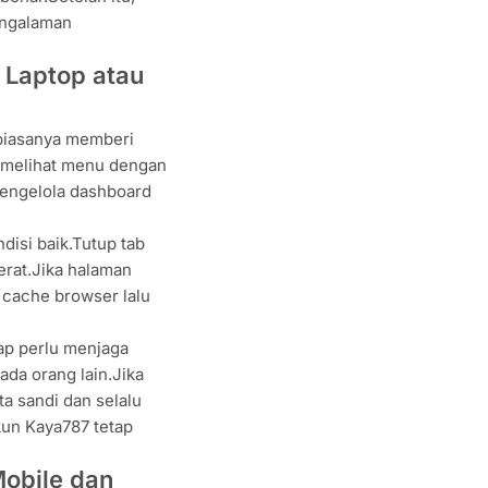
engalaman
 Laptop atau
biasanya memberi
t melihat menu dengan
mengelola dashboard
disi baik.Tutup tab
berat.Jika halaman
n cache browser lalu
ap perlu menjaga
da orang lain.Jika
a sandi dan selalu
akun Kaya787 tetap
obile dan