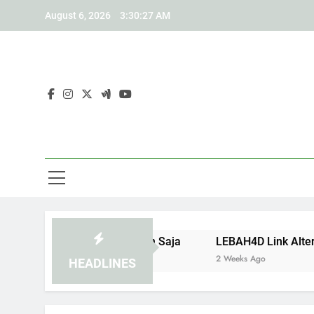
Skip
August 6, 2026
3:30:28 AM
to
content
Sap
Jelajahi P
es Fleksibel Kapan Saja
LEBAH4D Link Alternatif untuk 
2 Weeks Ago
HEADLINES