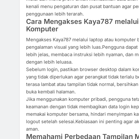
kenali menu pengaturan dan pusat bantuan agar p
penggunaan lebih terarah.
Cara Mengakses Kaya787 melalui
Komputer
Mengakses Kaya787 melalui laptop atau komputer 
pengalaman visual yang lebih luas.Pengguna dapa
lebih jelas, membaca instruksi lebih nyaman, dan 
dengan lebih leluasa.
Sebelum login, pastikan browser desktop dalam kon
yang tidak diperlukan agar perangkat tidak terlalu 
terasa lambat atau tampilan tidak normal, bersihka
buka kembali halaman.
Jika menggunakan komputer pribadi, pengguna tet
keamanan dengan tidak membagikan data login kepa
memakai komputer bersama, hindari menyimpan kat
logout setelah selesai.Kebiasaan ini penting agar 
aman.
Memahami Perbedaan Tampilan M