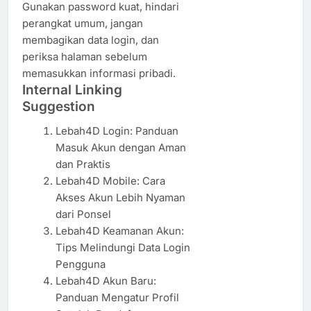
Gunakan password kuat, hindari
perangkat umum, jangan
membagikan data login, dan
periksa halaman sebelum
memasukkan informasi pribadi.
Internal Linking
Suggestion
Lebah4D Login: Panduan
Masuk Akun dengan Aman
dan Praktis
Lebah4D Mobile: Cara
Akses Akun Lebih Nyaman
dari Ponsel
Lebah4D Keamanan Akun:
Tips Melindungi Data Login
Pengguna
Lebah4D Akun Baru:
Panduan Mengatur Profil