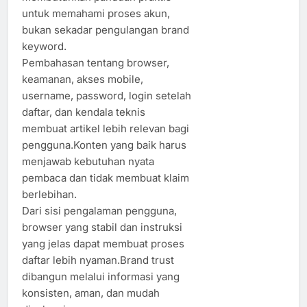
untuk memahami proses akun,
bukan sekadar pengulangan brand
keyword.
Pembahasan tentang browser,
keamanan, akses mobile,
username, password, login setelah
daftar, dan kendala teknis
membuat artikel lebih relevan bagi
pengguna.Konten yang baik harus
menjawab kebutuhan nyata
pembaca dan tidak membuat klaim
berlebihan.
Dari sisi pengalaman pengguna,
browser yang stabil dan instruksi
yang jelas dapat membuat proses
daftar lebih nyaman.Brand trust
dibangun melalui informasi yang
konsisten, aman, dan mudah