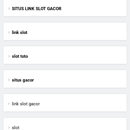
SITUS LINK SLOT GACOR
link slot
slot toto
situs gacor
link slot gacor
slot