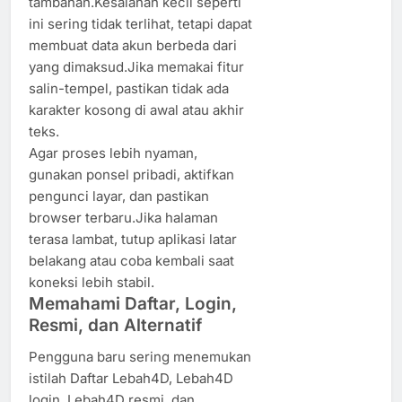
tambahan.Kesalahan kecil seperti
ini sering tidak terlihat, tetapi dapat
membuat data akun berbeda dari
yang dimaksud.Jika memakai fitur
salin-tempel, pastikan tidak ada
karakter kosong di awal atau akhir
teks.
Agar proses lebih nyaman,
gunakan ponsel pribadi, aktifkan
pengunci layar, dan pastikan
browser terbaru.Jika halaman
terasa lambat, tutup aplikasi latar
belakang atau coba kembali saat
koneksi lebih stabil.
Memahami Daftar, Login,
Resmi, dan Alternatif
Pengguna baru sering menemukan
istilah Daftar Lebah4D, Lebah4D
login, Lebah4D resmi, dan