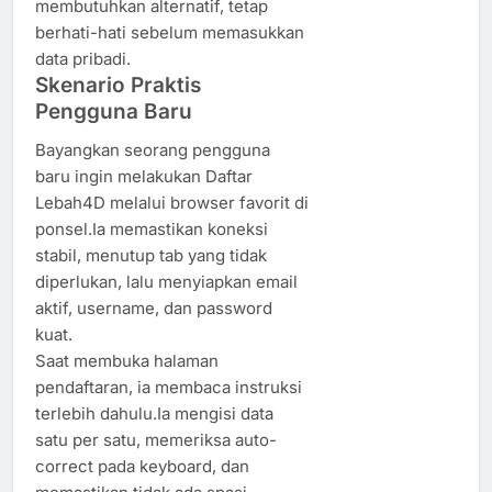
membutuhkan alternatif, tetap
berhati-hati sebelum memasukkan
data pribadi.
Skenario Praktis
Pengguna Baru
Bayangkan seorang pengguna
baru ingin melakukan Daftar
Lebah4D melalui browser favorit di
ponsel.Ia memastikan koneksi
stabil, menutup tab yang tidak
diperlukan, lalu menyiapkan email
aktif, username, dan password
kuat.
Saat membuka halaman
pendaftaran, ia membaca instruksi
terlebih dahulu.Ia mengisi data
satu per satu, memeriksa auto-
correct pada keyboard, dan