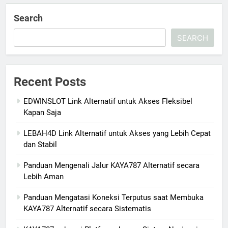
Search
SEARCH
Recent Posts
EDWINSLOT Link Alternatif untuk Akses Fleksibel
Kapan Saja
LEBAH4D Link Alternatif untuk Akses yang Lebih Cepat
dan Stabil
Panduan Mengenali Jalur KAYA787 Alternatif secara
Lebih Aman
Panduan Mengatasi Koneksi Terputus saat Membuka
KAYA787 Alternatif secara Sistematis