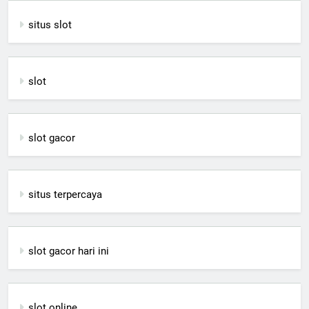
situs slot
slot
slot gacor
situs terpercaya
slot gacor hari ini
slot online