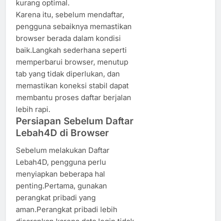
kurang optimal.
Karena itu, sebelum mendaftar,
pengguna sebaiknya memastikan
browser berada dalam kondisi
baik.Langkah sederhana seperti
memperbarui browser, menutup
tab yang tidak diperlukan, dan
memastikan koneksi stabil dapat
membantu proses daftar berjalan
lebih rapi.
Persiapan Sebelum Daftar
Lebah4D di Browser
Sebelum melakukan Daftar
Lebah4D, pengguna perlu
menyiapkan beberapa hal
penting.Pertama, gunakan
perangkat pribadi yang
aman.Perangkat pribadi lebih