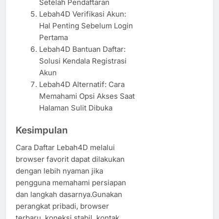
Setelah Pendaftaran
Lebah4D Verifikasi Akun:
Hal Penting Sebelum Login
Pertama
Lebah4D Bantuan Daftar:
Solusi Kendala Registrasi
Akun
Lebah4D Alternatif: Cara
Memahami Opsi Akses Saat
Halaman Sulit Dibuka
Kesimpulan
Cara Daftar Lebah4D melalui
browser favorit dapat dilakukan
dengan lebih nyaman jika
pengguna memahami persiapan
dan langkah dasarnya.Gunakan
perangkat pribadi, browser
terbaru, koneksi stabil, kontak