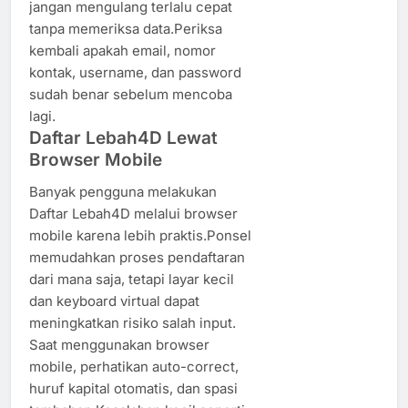
jangan mengulang terlalu cepat
tanpa memeriksa data.Periksa
kembali apakah email, nomor
kontak, username, dan password
sudah benar sebelum mencoba
lagi.
Daftar Lebah4D Lewat
Browser Mobile
Banyak pengguna melakukan
Daftar Lebah4D melalui browser
mobile karena lebih praktis.Ponsel
memudahkan proses pendaftaran
dari mana saja, tetapi layar kecil
dan keyboard virtual dapat
meningkatkan risiko salah input.
Saat menggunakan browser
mobile, perhatikan auto-correct,
huruf kapital otomatis, dan spasi