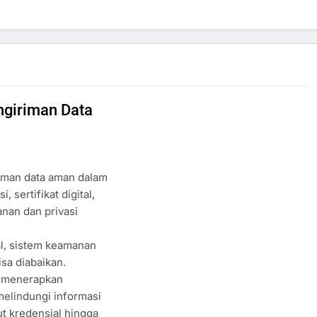
ngiriman Data
riman data aman dalam
 sertifikat digital,
nan dan privasi
al, sistem keamanan
isa diabaikan.
n menerapkan
melindungi informasi
t kredensial hingga