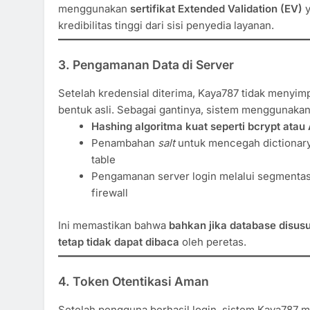
menggunakan
sertifikat Extended Validation (EV)
y
kredibilitas tinggi dari sisi penyedia layanan.
3. Pengamanan Data di Server
Setelah kredensial diterima, Kaya787 tidak menyim
bentuk asli. Sebagai gantinya, sistem menggunakan
Hashing algoritma kuat seperti bcrypt atau
Penambahan
salt
untuk mencegah dictionary
table
Pengamanan server login melalui segmentas
firewall
Ini memastikan bahwa
bahkan jika database disusup
tetap tidak dapat dibaca
oleh peretas.
4. Token Otentikasi Aman
Setelah pengguna berhasil login, sistem Kaya787 m