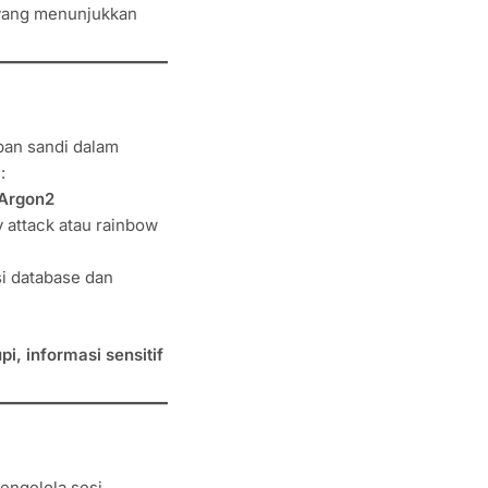
ang menunjukkan
pan sandi dalam
:
 Argon2
 attack atau rainbow
i database dan
i, informasi sensitif
engelola sesi