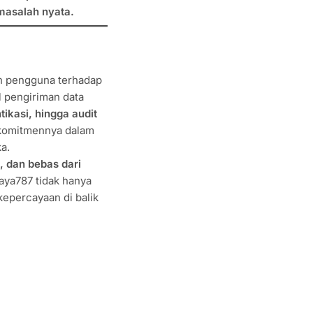
 masalah nyata.
n pengguna terhadap
l pengiriman data
ikasi, hingga audit
komitmennya dalam
a.
 dan bebas dari
aya787 tidak hanya
kepercayaan di balik