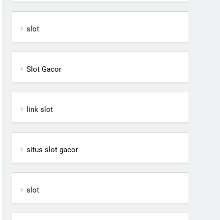
slot
Slot Gacor
link slot
situs slot gacor
slot