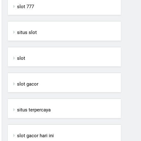
slot 777
situs slot
slot
slot gacor
situs terpercaya
slot gacor hari ini