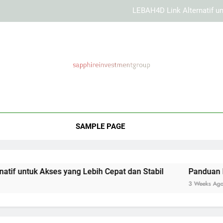
LEBAH4D Link Alternatif un
Panduan Mengenali Jalur 
Panduan Mengatasi Koneksi Terputus saat Membuka 
EDWINSLOT Link Altern
phire Investment Gro
LEBAH4D Link Alternatif un
eluang Investasi Yang Cerdas Dan Berkelanjutan Dengan Sapphi
Panduan Mengenali Jalur 
SAMPLE PAGE
Panduan Mengatasi Koneksi Terputus saat Membuka 
kses yang Lebih Cepat dan Stabil
Panduan Mengenali Ja
3 Weeks Ago