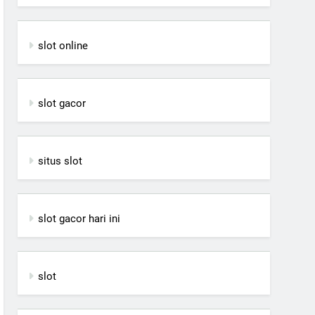
slot online
slot gacor
situs slot
slot gacor hari ini
slot