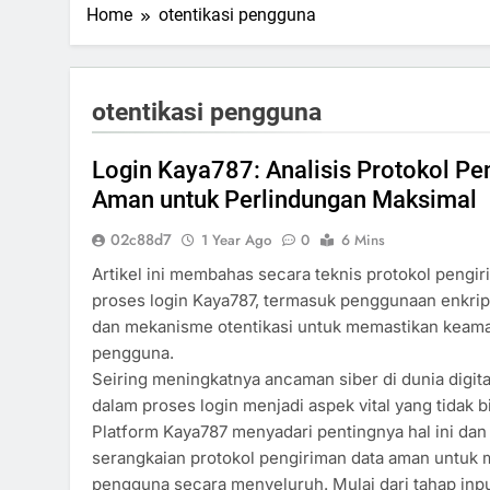
Home
otentikasi pengguna
otentikasi pengguna
Login Kaya787: Analisis Protokol Pe
Aman untuk Perlindungan Maksimal
02c88d7
1 Year Ago
0
6 Mins
Artikel ini membahas secara teknis protokol pengi
proses login Kaya787, termasuk penggunaan enkripsi,
dan mekanisme otentikasi untuk memastikan keama
pengguna.
Seiring meningkatnya ancaman siber di dunia digit
dalam proses login menjadi aspek vital yang tidak b
Platform Kaya787 menyadari pentingnya hal ini da
serangkaian protokol pengiriman data aman untuk 
pengguna secara menyeluruh. Mulai dari tahap inpu