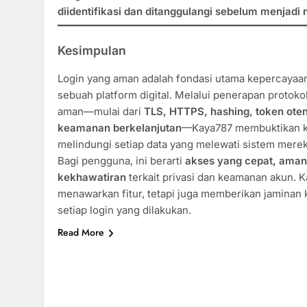
diidentifikasi dan ditanggulangi sebelum menjadi
Kesimpulan
Login yang aman adalah fondasi utama kepercayaa
sebuah platform digital. Melalui penerapan protoko
aman—mulai dari
TLS, HTTPS, hashing, token otent
keamanan berkelanjutan
—Kaya787 membuktikan 
melindungi setiap data yang melewati sistem merek
Bagi pengguna, ini berarti
akses yang cepat, aman,
kekhawatiran
terkait privasi dan keamanan akun. K
menawarkan fitur, tetapi juga memberikan jaminan 
setiap login yang dilakukan.
Read More