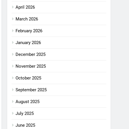
April 2026
March 2026
February 2026
January 2026
December 2025
November 2025
October 2025
September 2025
August 2025
July 2025
June 2025