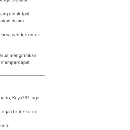
ang dienkripsi
bukan dalam
uarsa pendek untuk
harus mengirimkan
u mempercepat
ario, Kaya787 juga
cegah brute-force
tentu