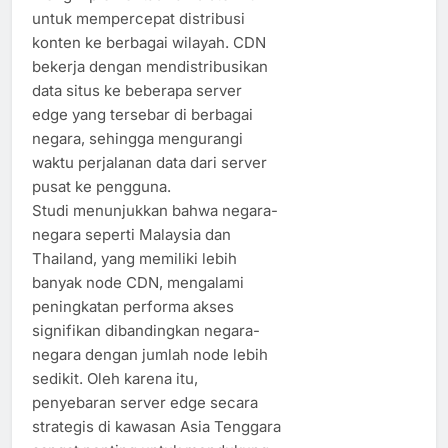
untuk mempercepat distribusi
konten ke berbagai wilayah. CDN
bekerja dengan mendistribusikan
data situs ke beberapa server
edge yang tersebar di berbagai
negara, sehingga mengurangi
waktu perjalanan data dari server
pusat ke pengguna.
Studi menunjukkan bahwa negara-
negara seperti Malaysia dan
Thailand, yang memiliki lebih
banyak node CDN, mengalami
peningkatan performa akses
signifikan dibandingkan negara-
negara dengan jumlah node lebih
sedikit. Oleh karena itu,
penyebaran server edge secara
strategis di kawasan Asia Tenggara