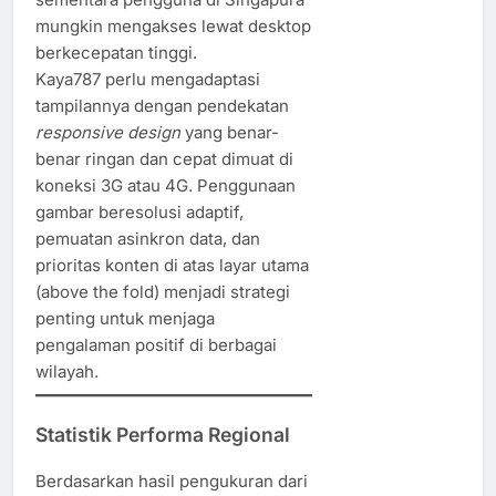
mungkin mengakses lewat desktop
berkecepatan tinggi.
Kaya787 perlu mengadaptasi
tampilannya dengan pendekatan
responsive design
yang benar-
benar ringan dan cepat dimuat di
koneksi 3G atau 4G. Penggunaan
gambar beresolusi adaptif,
pemuatan asinkron data, dan
prioritas konten di atas layar utama
(above the fold) menjadi strategi
penting untuk menjaga
pengalaman positif di berbagai
wilayah.
Statistik Performa Regional
Berdasarkan hasil pengukuran dari