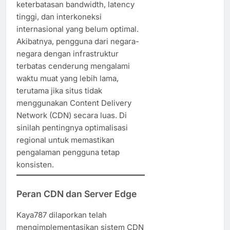
keterbatasan bandwidth, latency
tinggi, dan interkoneksi
internasional yang belum optimal.
Akibatnya, pengguna dari negara-
negara dengan infrastruktur
terbatas cenderung mengalami
waktu muat yang lebih lama,
terutama jika situs tidak
menggunakan Content Delivery
Network (CDN) secara luas. Di
sinilah pentingnya optimalisasi
regional untuk memastikan
pengalaman pengguna tetap
konsisten.
Peran CDN dan Server Edge
Kaya787 dilaporkan telah
mengimplementasikan sistem CDN