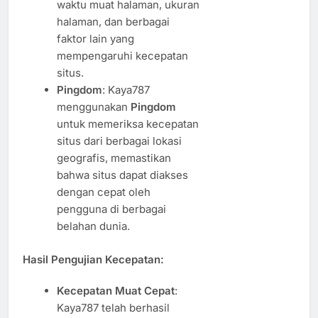
waktu muat halaman, ukuran
halaman, dan berbagai
faktor lain yang
mempengaruhi kecepatan
situs.
Pingdom
: Kaya787
menggunakan
Pingdom
untuk memeriksa kecepatan
situs dari berbagai lokasi
geografis, memastikan
bahwa situs dapat diakses
dengan cepat oleh
pengguna di berbagai
belahan dunia.
Hasil Pengujian Kecepatan:
Kecepatan Muat Cepat
:
Kaya787 telah berhasil