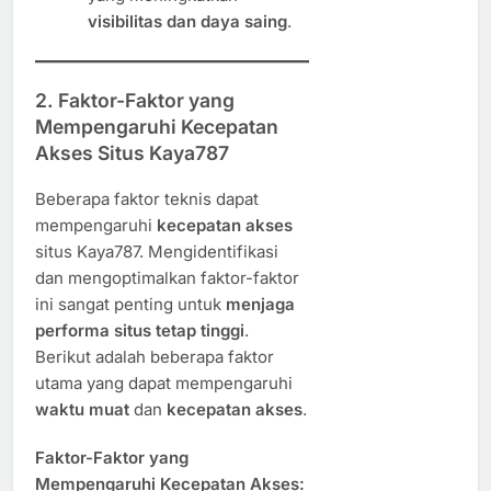
visibilitas dan daya saing
.
2.
Faktor-Faktor yang
Mempengaruhi Kecepatan
Akses Situs Kaya787
Beberapa faktor teknis dapat
mempengaruhi
kecepatan akses
situs Kaya787. Mengidentifikasi
dan mengoptimalkan faktor-faktor
ini sangat penting untuk
menjaga
performa situs tetap tinggi
.
Berikut adalah beberapa faktor
utama yang dapat mempengaruhi
waktu muat
dan
kecepatan akses
.
Faktor-Faktor yang
Mempengaruhi Kecepatan Akses: