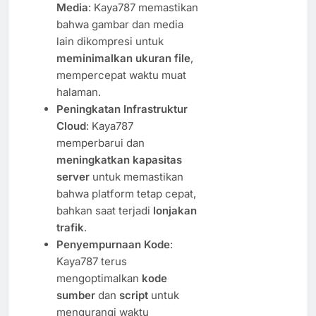
Media
: Kaya787 memastikan
bahwa gambar dan media
lain dikompresi untuk
meminimalkan ukuran file
,
mempercepat waktu muat
halaman.
Peningkatan Infrastruktur
Cloud
: Kaya787
memperbarui dan
meningkatkan kapasitas
server
untuk memastikan
bahwa platform tetap cepat,
bahkan saat terjadi
lonjakan
trafik
.
Penyempurnaan Kode
:
Kaya787 terus
mengoptimalkan
kode
sumber
dan
script
untuk
mengurangi waktu