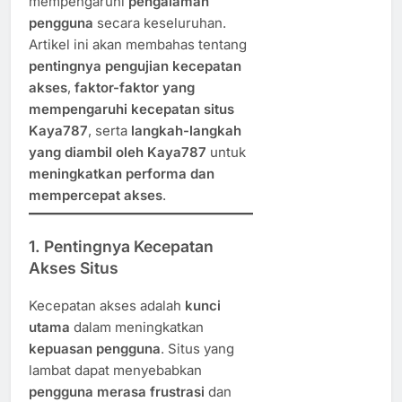
mempengaruhi
pengalaman
pengguna
secara keseluruhan.
Artikel ini akan membahas tentang
pentingnya pengujian kecepatan
akses
,
faktor-faktor yang
mempengaruhi kecepatan situs
Kaya787
, serta
langkah-langkah
yang diambil oleh Kaya787
untuk
meningkatkan performa dan
mempercepat akses
.
1.
Pentingnya Kecepatan
Akses Situs
Kecepatan akses adalah
kunci
utama
dalam meningkatkan
kepuasan pengguna
. Situs yang
lambat dapat menyebabkan
pengguna merasa frustrasi
dan