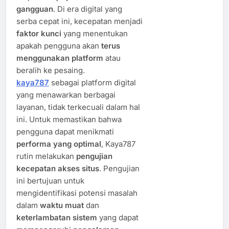
gangguan
. Di era digital yang
serba cepat ini, kecepatan menjadi
faktor kunci
yang menentukan
apakah pengguna akan
terus
menggunakan platform
atau
beralih ke pesaing.
kaya787
sebagai platform digital
yang menawarkan berbagai
layanan, tidak terkecuali dalam hal
ini. Untuk memastikan bahwa
pengguna dapat menikmati
performa yang optimal
, Kaya787
rutin melakukan
pengujian
kecepatan akses situs
. Pengujian
ini bertujuan untuk
mengidentifikasi potensi masalah
dalam
waktu muat
dan
keterlambatan sistem
yang dapat