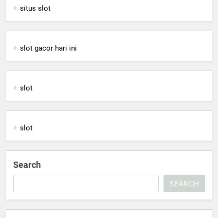
situs slot
slot gacor hari ini
slot
slot
Search
SEARCH