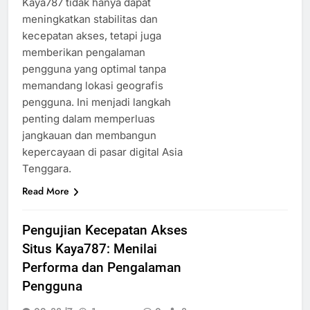
Kaya787 tidak hanya dapat
meningkatkan stabilitas dan
kecepatan akses, tetapi juga
memberikan pengalaman
pengguna yang optimal tanpa
memandang lokasi geografis
pengguna. Ini menjadi langkah
penting dalam memperluas
jangkauan dan membangun
kepercayaan di pasar digital Asia
Tenggara.
Read More
Pengujian Kecepatan Akses
Situs Kaya787: Menilai
Performa dan Pengalaman
Pengguna