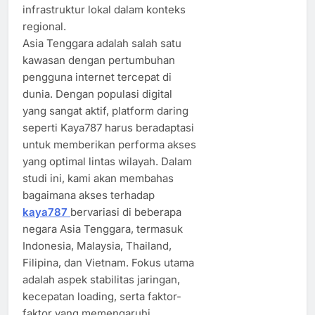
infrastruktur lokal dalam konteks
regional.
Asia Tenggara adalah salah satu
kawasan dengan pertumbuhan
pengguna internet tercepat di
dunia. Dengan populasi digital
yang sangat aktif, platform daring
seperti Kaya787 harus beradaptasi
untuk memberikan performa akses
yang optimal lintas wilayah. Dalam
studi ini, kami akan membahas
bagaimana akses terhadap
kaya787
bervariasi di beberapa
negara Asia Tenggara, termasuk
Indonesia, Malaysia, Thailand,
Filipina, dan Vietnam. Fokus utama
adalah aspek stabilitas jaringan,
kecepatan loading, serta faktor-
faktor yang memengaruhi