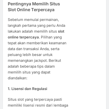
Pentingnya Memilih Situs
Slot Online Terpercaya
Sebelum memulai permainan,
langkah pertama yang perlu Anda
lakukan adalah memilih situs
slot
online terpercaya
. Pilihan yang
tepat akan memberikan keamanan
data dan transaksi Anda, serta
peluang lebih besar untuk
memenangkan jackpot. Berikut
adalah beberapa tips dalam
memilih situs yang dapat
diandalkan:
1. Lisensi dan Regulasi
Situs slot yang terpercaya pasti
memiliki lisensi resmi dari lembaga