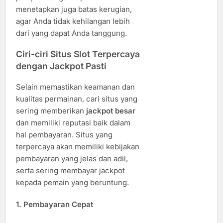
menetapkan juga batas kerugian,
agar Anda tidak kehilangan lebih
dari yang dapat Anda tanggung.
Ciri-ciri Situs Slot Terpercaya
dengan Jackpot Pasti
Selain memastikan keamanan dan
kualitas permainan, cari situs yang
sering memberikan
jackpot besar
dan memiliki reputasi baik dalam
hal pembayaran. Situs yang
terpercaya akan memiliki kebijakan
pembayaran yang jelas dan adil,
serta sering membayar jackpot
kepada pemain yang beruntung.
1. Pembayaran Cepat