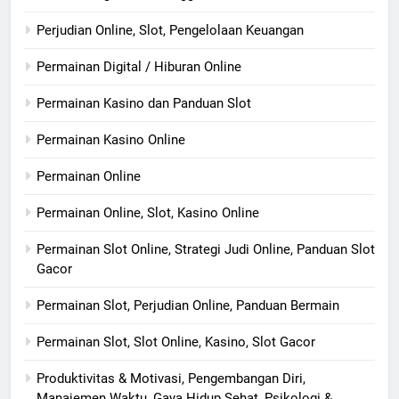
Perjudian Online, Slot, Pengelolaan Keuangan
Permainan Digital / Hiburan Online
Permainan Kasino dan Panduan Slot
Permainan Kasino Online
Permainan Online
Permainan Online, Slot, Kasino Online
Permainan Slot Online, Strategi Judi Online, Panduan Slot
Gacor
Permainan Slot, Perjudian Online, Panduan Bermain
Permainan Slot, Slot Online, Kasino, Slot Gacor
Produktivitas & Motivasi, Pengembangan Diri,
Manajemen Waktu, Gaya Hidup Sehat, Psikologi &