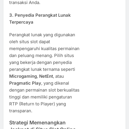
transaksi Anda.
3. Penyedia Perangkat Lunak
Terpercaya
Perangkat lunak yang digunakan
oleh situs slot dapat
mempengaruhi kualitas permainan
dan peluang menang. Pilih situs
yang bekerja dengan penyedia
perangkat lunak ternama seperti
Microgaming
,
NetEnt
, atau
Pragmatic Play
, yang dikenal
dengan permainan slot berkualitas
tinggi dan memiliki pengaturan
RTP (Return to Player) yang
transparan.
Strategi Memenangkan