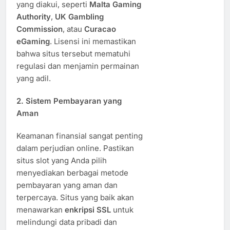
yang diakui, seperti
Malta Gaming
Authority
,
UK Gambling
Commission
, atau
Curacao
eGaming
. Lisensi ini memastikan
bahwa situs tersebut mematuhi
regulasi dan menjamin permainan
yang adil.
2. Sistem Pembayaran yang
Aman
Keamanan finansial sangat penting
dalam perjudian online. Pastikan
situs slot yang Anda pilih
menyediakan berbagai metode
pembayaran yang aman dan
terpercaya. Situs yang baik akan
menawarkan
enkripsi SSL
untuk
melindungi data pribadi dan