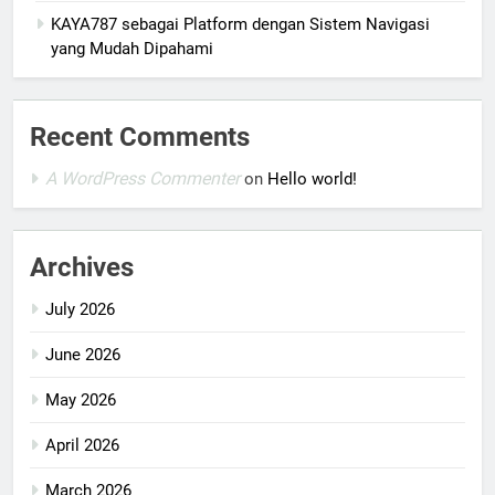
KAYA787 sebagai Platform dengan Sistem Navigasi
yang Mudah Dipahami
Recent Comments
A WordPress Commenter
on
Hello world!
Archives
July 2026
June 2026
May 2026
April 2026
March 2026