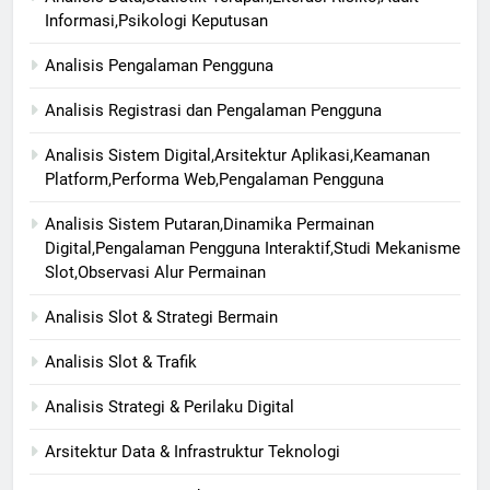
Informasi,Psikologi Keputusan
Analisis Pengalaman Pengguna
Analisis Registrasi dan Pengalaman Pengguna
Analisis Sistem Digital,Arsitektur Aplikasi,Keamanan
Platform,Performa Web,Pengalaman Pengguna
Analisis Sistem Putaran,Dinamika Permainan
Digital,Pengalaman Pengguna Interaktif,Studi Mekanisme
Slot,Observasi Alur Permainan
Analisis Slot & Strategi Bermain
Analisis Slot & Trafik
Analisis Strategi & Perilaku Digital
Arsitektur Data & Infrastruktur Teknologi