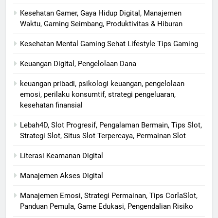
Kesehatan Gamer, Gaya Hidup Digital, Manajemen
Waktu, Gaming Seimbang, Produktivitas & Hiburan
Kesehatan Mental Gaming Sehat Lifestyle Tips Gaming
Keuangan Digital, Pengelolaan Dana
keuangan pribadi, psikologi keuangan, pengelolaan
emosi, perilaku konsumtif, strategi pengeluaran,
kesehatan finansial
Lebah4D, Slot Progresif, Pengalaman Bermain, Tips Slot,
Strategi Slot, Situs Slot Terpercaya, Permainan Slot
Literasi Keamanan Digital
Manajemen Akses Digital
Manajemen Emosi, Strategi Permainan, Tips CorlaSlot,
Panduan Pemula, Game Edukasi, Pengendalian Risiko