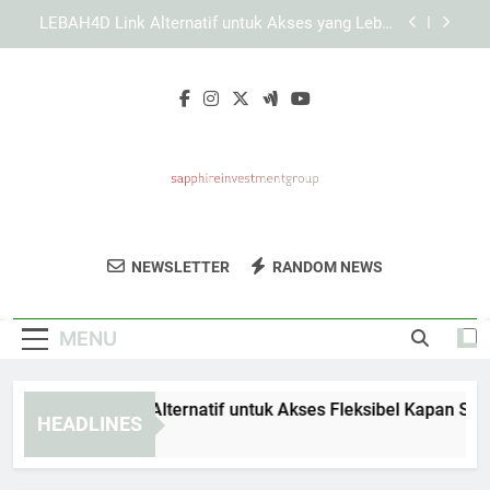
Skip
Panduan Mengenali Jalur KAYA787 Alternatif
to
secara Lebih Aman
content
Panduan Mengatasi Koneksi Terputus saat
Membuka KAYA787 Alternatif secara Sistematis
EDWINSLOT Link Alternatif untuk Akses Fleksibel
Kapan Saja
LEBAH4D Link Alternatif untuk Akses yang Lebih
Cepat dan Stabil
Panduan Mengenali Jalur KAYA787 Alternatif
secara Lebih Aman
Sapphire
Jelajahi Peluang Investasi Yang Cerdas Dan
Panduan Mengatasi Koneksi Terputus saat
NEWSLETTER
RANDOM NEWS
Investment
Membuka KAYA787 Alternatif secara Sistematis
Berkelanjutan Dengan Sapphire Investment
Group.
Group
MENU
WINSLOT Link Alternatif untuk Akses Fleksibel Kapan Saja
HEADLINES
Weeks Ago