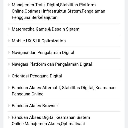
Manajemen Trafik Digital,Stabilitas Platform
Online,Optimasi Infrastruktur Sistem,Pengalaman
Pengguna Berkelanjutan
Matematika Game & Desain Sistem
Mobile UX & UI Optimization
Navigasi dan Pengalaman Digital
Navigasi Platform dan Pengalaman Digital
Orientasi Pengguna Digital
Panduan Akses Alternatif, Stabilitas Digital, Keamanan
Pengguna Online
Panduan Akses Browser
Panduan Akses Digital,Keamanan Sistem
Online,Manajemen Akses,Optimalisasi