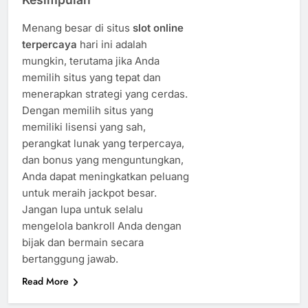
Menang besar di situs
slot online
terpercaya
hari ini adalah
mungkin, terutama jika Anda
memilih situs yang tepat dan
menerapkan strategi yang cerdas.
Dengan memilih situs yang
memiliki lisensi yang sah,
perangkat lunak yang terpercaya,
dan bonus yang menguntungkan,
Anda dapat meningkatkan peluang
untuk meraih jackpot besar.
Jangan lupa untuk selalu
mengelola bankroll Anda dengan
bijak dan bermain secara
bertanggung jawab.
Read More