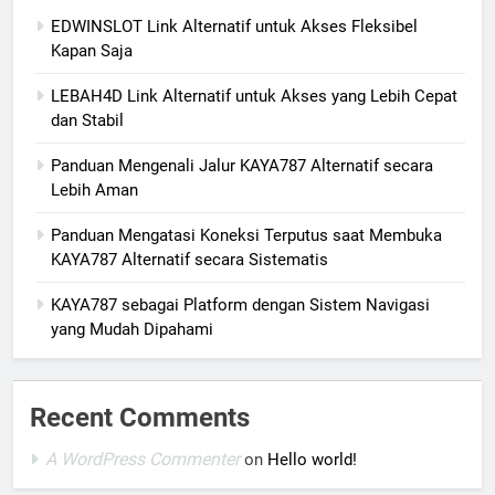
EDWINSLOT Link Alternatif untuk Akses Fleksibel
Kapan Saja
LEBAH4D Link Alternatif untuk Akses yang Lebih Cepat
dan Stabil
Panduan Mengenali Jalur KAYA787 Alternatif secara
Lebih Aman
Panduan Mengatasi Koneksi Terputus saat Membuka
KAYA787 Alternatif secara Sistematis
KAYA787 sebagai Platform dengan Sistem Navigasi
yang Mudah Dipahami
Recent Comments
A WordPress Commenter
on
Hello world!