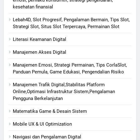
emosi, perilaku konsumtif, strategi pengeluaran,
kesehatan finansial
Lebah4D, Slot Progresif, Pengalaman Bermain, Tips Slot,
Strategi Slot, Situs Slot Terpercaya, Permainan Slot
Literasi Keamanan Digital
Manajemen Akses Digital
Manajemen Emosi, Strategi Permainan, Tips CorlaSlot,
Panduan Pemula, Game Edukasi, Pengendalian Risiko
Manajemen Trafik Digital,Stabilitas Platform
Online,Optimasi Infrastruktur Sistem,Pengalaman
Pengguna Berkelanjutan
Matematika Game & Desain Sistem
Mobile UX & UI Optimization
Navigasi dan Pengalaman Digital