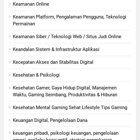
Keamanan Online
Keamanan Platform, Pengalaman Pengguna, Teknologi
Permainan
Keamanan Siber / Teknologi Web / Situs Judi Online
Keandalan Sistem & Infrastruktur Aplikasi
Kecepatan Akses dan Stabilitas Digital
Kesehatan & Psikologi
Kesehatan Gamer, Gaya Hidup Digital, Manajemen
Waktu, Gaming Seimbang, Produktivitas & Hiburan
Kesehatan Mental Gaming Sehat Lifestyle Tips Gaming
Keuangan Digital, Pengelolaan Dana
keuangan pribadi, psikologi keuangan, pengelolaan