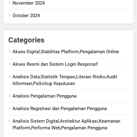
November 2024
October 2024
Categories
Akses Digital,Stabilitas Platform,Pengalaman Online
Akses Resmi dan Sistem Login Responsif
Analisis Data,Statistik Terapan,Literasi Risiko,Audit
Informasi,Psikologi Keputusan
Analisis Pengalaman Pengguna
Analisis Registrasi dan Pengalaman Pengguna
Analisis Sistem Digital,Arsitektur Aplikasi,Keamanan
Platform,Performa Web,Pengalaman Pengguna