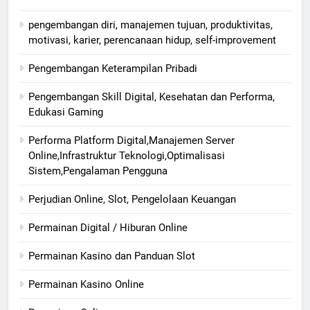
pengembangan diri, manajemen tujuan, produktivitas,
motivasi, karier, perencanaan hidup, self-improvement
Pengembangan Keterampilan Pribadi
Pengembangan Skill Digital, Kesehatan dan Performa,
Edukasi Gaming
Performa Platform Digital,Manajemen Server
Online,Infrastruktur Teknologi,Optimalisasi
Sistem,Pengalaman Pengguna
Perjudian Online, Slot, Pengelolaan Keuangan
Permainan Digital / Hiburan Online
Permainan Kasino dan Panduan Slot
Permainan Kasino Online