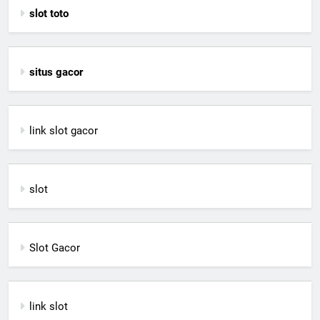
slot toto
situs gacor
link slot gacor
slot
Slot Gacor
link slot