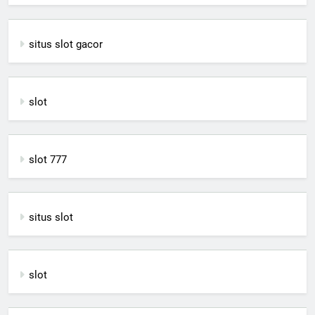
situs slot gacor
slot
slot 777
situs slot
slot