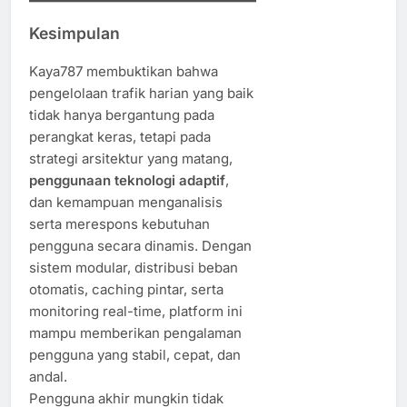
Kesimpulan
Kaya787 membuktikan bahwa
pengelolaan trafik harian yang baik
tidak hanya bergantung pada
perangkat keras, tetapi pada
strategi arsitektur yang matang,
penggunaan teknologi adaptif
,
dan kemampuan menganalisis
serta merespons kebutuhan
pengguna secara dinamis. Dengan
sistem modular, distribusi beban
otomatis, caching pintar, serta
monitoring real-time, platform ini
mampu memberikan pengalaman
pengguna yang stabil, cepat, dan
andal.
Pengguna akhir mungkin tidak