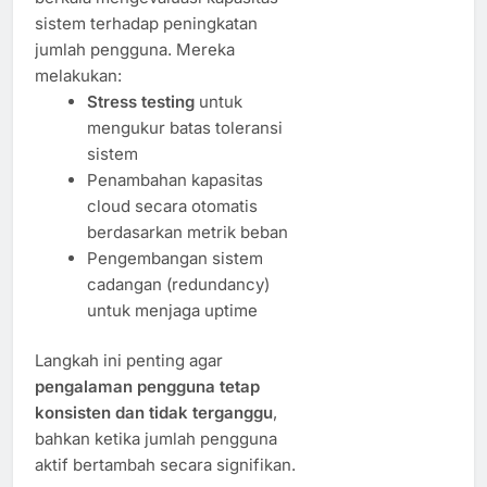
sistem terhadap peningkatan
jumlah pengguna. Mereka
melakukan:
Stress testing
untuk
mengukur batas toleransi
sistem
Penambahan kapasitas
cloud secara otomatis
berdasarkan metrik beban
Pengembangan sistem
cadangan (redundancy)
untuk menjaga uptime
Langkah ini penting agar
pengalaman pengguna tetap
konsisten dan tidak terganggu
,
bahkan ketika jumlah pengguna
aktif bertambah secara signifikan.