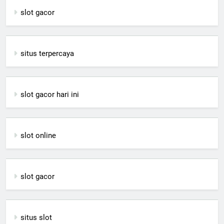
slot gacor
situs terpercaya
slot gacor hari ini
slot online
slot gacor
situs slot