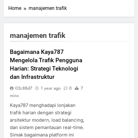
Home
manajemen trafik
manajemen trafik
Bagaimana Kaya787
Mengelola Trafik Pengguna
Harian: Strategi Teknologi
dan Infrastruktur
02c88d7
1 year ago
0
7
mins
Kaya787 menghadapi lonjakan
trafik harian dengan strategi
arsitektur modern, load balancing,
dan sistem pemantauan real-time.
Simak bagaimana platform ini