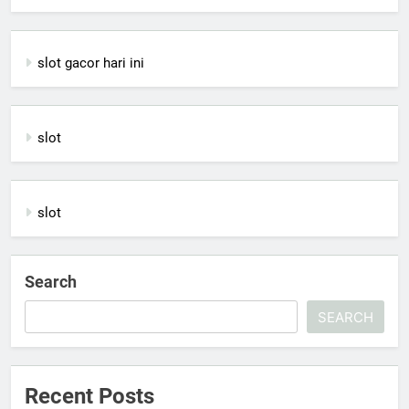
slot gacor hari ini
slot
slot
Search
SEARCH
Recent Posts