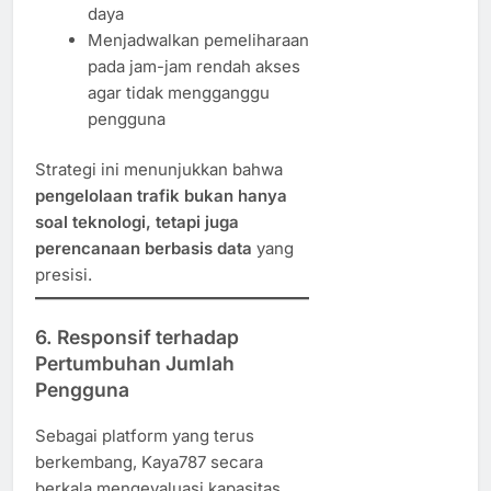
daya
Menjadwalkan pemeliharaan
pada jam-jam rendah akses
agar tidak mengganggu
pengguna
Strategi ini menunjukkan bahwa
pengelolaan trafik bukan hanya
soal teknologi, tetapi juga
perencanaan berbasis data
yang
presisi.
6.
Responsif terhadap
Pertumbuhan Jumlah
Pengguna
Sebagai platform yang terus
berkembang, Kaya787 secara
berkala mengevaluasi kapasitas