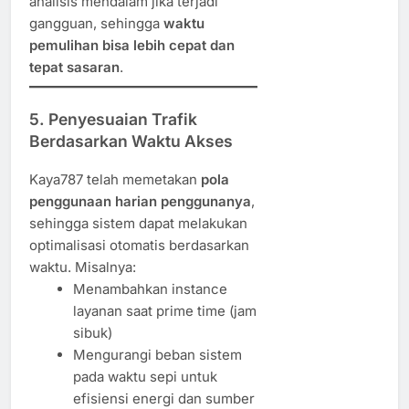
analisis mendalam jika terjadi
gangguan, sehingga
waktu
pemulihan bisa lebih cepat dan
tepat sasaran
.
5.
Penyesuaian Trafik
Berdasarkan Waktu Akses
Kaya787 telah memetakan
pola
penggunaan harian penggunanya
,
sehingga sistem dapat melakukan
optimalisasi otomatis berdasarkan
waktu. Misalnya:
Menambahkan instance
layanan saat prime time (jam
sibuk)
Mengurangi beban sistem
pada waktu sepi untuk
efisiensi energi dan sumber