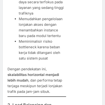
daya secara terfokus pada
layanan yang sedang tinggi
trafiknya
Memudahkan pengelolaan
lonjakan akses dengan
menambahkan instance
baru pada modul tertentu
Meminimalisir risiko
bottleneck karena beban
kerja tidak ditangani oleh
satu sistem pusat
Dengan pendekatan ini,
skalabilitas horizontal menjadi
lebih mudah
, dan performa tetap
terjaga meskipun terjadi lonjakan
trafik pada jam-jam sibuk.
2.
Load Balancing dan