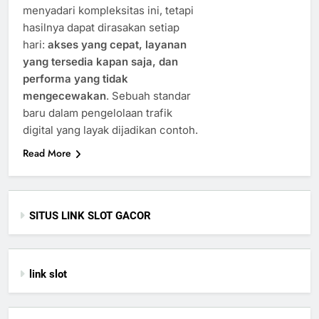
menyadari kompleksitas ini, tetapi
hasilnya dapat dirasakan setiap
hari:
akses yang cepat, layanan
yang tersedia kapan saja, dan
performa yang tidak
mengecewakan
. Sebuah standar
baru dalam pengelolaan trafik
digital yang layak dijadikan contoh.
Read More
SITUS LINK SLOT GACOR
link slot