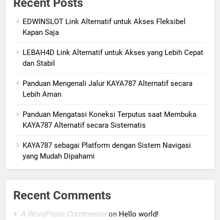
Recent Posts
EDWINSLOT Link Alternatif untuk Akses Fleksibel
Kapan Saja
LEBAH4D Link Alternatif untuk Akses yang Lebih Cepat
dan Stabil
Panduan Mengenali Jalur KAYA787 Alternatif secara
Lebih Aman
Panduan Mengatasi Koneksi Terputus saat Membuka
KAYA787 Alternatif secara Sistematis
KAYA787 sebagai Platform dengan Sistem Navigasi
yang Mudah Dipahami
Recent Comments
A WordPress Commenter
on
Hello world!