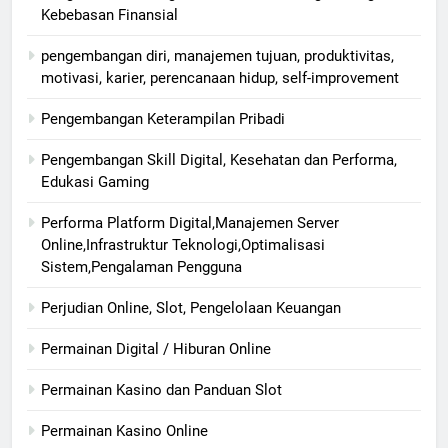
Kebebasan Finansial
pengembangan diri, manajemen tujuan, produktivitas,
motivasi, karier, perencanaan hidup, self-improvement
Pengembangan Keterampilan Pribadi
Pengembangan Skill Digital, Kesehatan dan Performa,
Edukasi Gaming
Performa Platform Digital,Manajemen Server
Online,Infrastruktur Teknologi,Optimalisasi
Sistem,Pengalaman Pengguna
Perjudian Online, Slot, Pengelolaan Keuangan
Permainan Digital / Hiburan Online
Permainan Kasino dan Panduan Slot
Permainan Kasino Online