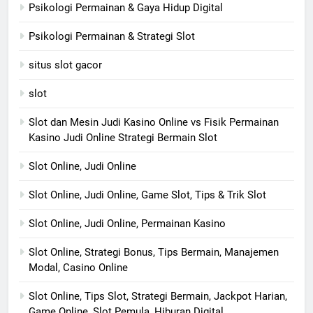
Psikologi Permainan & Gaya Hidup Digital
Psikologi Permainan & Strategi Slot
situs slot gacor
slot
Slot dan Mesin Judi Kasino Online vs Fisik Permainan
Kasino Judi Online Strategi Bermain Slot
Slot Online, Judi Online
Slot Online, Judi Online, Game Slot, Tips & Trik Slot
Slot Online, Judi Online, Permainan Kasino
Slot Online, Strategi Bonus, Tips Bermain, Manajemen
Modal, Casino Online
Slot Online, Tips Slot, Strategi Bermain, Jackpot Harian,
Game Online, Slot Pemula, Hiburan Digital