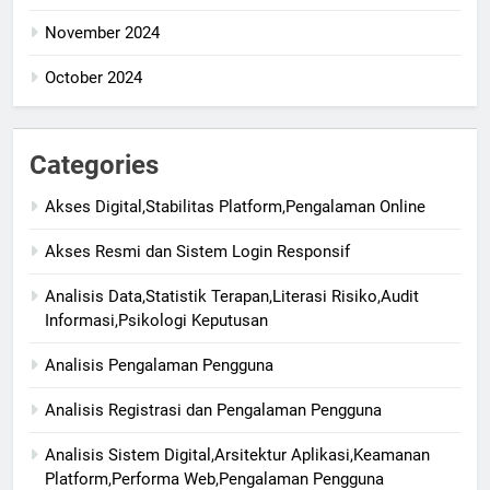
November 2024
October 2024
Categories
Akses Digital,Stabilitas Platform,Pengalaman Online
Akses Resmi dan Sistem Login Responsif
Analisis Data,Statistik Terapan,Literasi Risiko,Audit
Informasi,Psikologi Keputusan
Analisis Pengalaman Pengguna
Analisis Registrasi dan Pengalaman Pengguna
Analisis Sistem Digital,Arsitektur Aplikasi,Keamanan
Platform,Performa Web,Pengalaman Pengguna