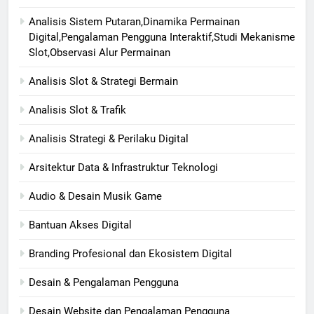
Analisis Sistem Putaran,Dinamika Permainan
Digital,Pengalaman Pengguna Interaktif,Studi Mekanisme
Slot,Observasi Alur Permainan
Analisis Slot & Strategi Bermain
Analisis Slot & Trafik
Analisis Strategi & Perilaku Digital
Arsitektur Data & Infrastruktur Teknologi
Audio & Desain Musik Game
Bantuan Akses Digital
Branding Profesional dan Ekosistem Digital
Desain & Pengalaman Pengguna
Desain Website dan Pengalaman Pengguna