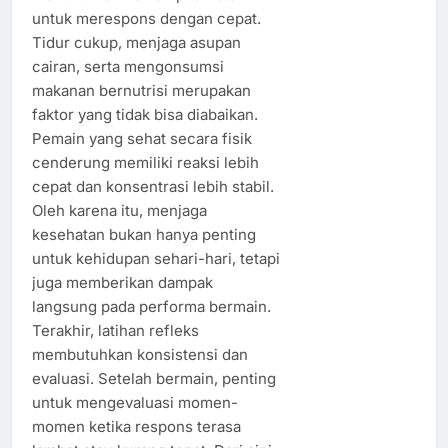
untuk merespons dengan cepat.
Tidur cukup, menjaga asupan
cairan, serta mengonsumsi
makanan bernutrisi merupakan
faktor yang tidak bisa diabaikan.
Pemain yang sehat secara fisik
cenderung memiliki reaksi lebih
cepat dan konsentrasi lebih stabil.
Oleh karena itu, menjaga
kesehatan bukan hanya penting
untuk kehidupan sehari-hari, tetapi
juga memberikan dampak
langsung pada performa bermain.
Terakhir, latihan refleks
membutuhkan konsistensi dan
evaluasi. Setelah bermain, penting
untuk mengevaluasi momen-
momen ketika respons terasa