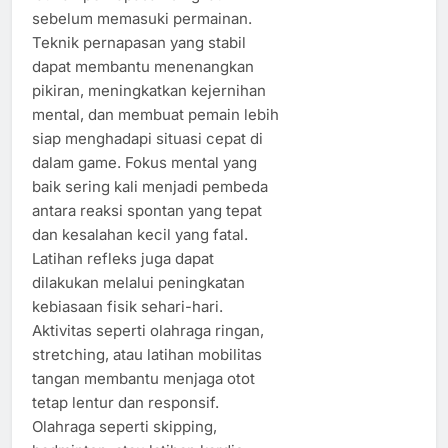
sebelum memasuki permainan.
Teknik pernapasan yang stabil
dapat membantu menenangkan
pikiran, meningkatkan kejernihan
mental, dan membuat pemain lebih
siap menghadapi situasi cepat di
dalam game. Fokus mental yang
baik sering kali menjadi pembeda
antara reaksi spontan yang tepat
dan kesalahan kecil yang fatal.
Latihan refleks juga dapat
dilakukan melalui peningkatan
kebiasaan fisik sehari-hari.
Aktivitas seperti olahraga ringan,
stretching, atau latihan mobilitas
tangan membantu menjaga otot
tetap lentur dan responsif.
Olahraga seperti skipping,