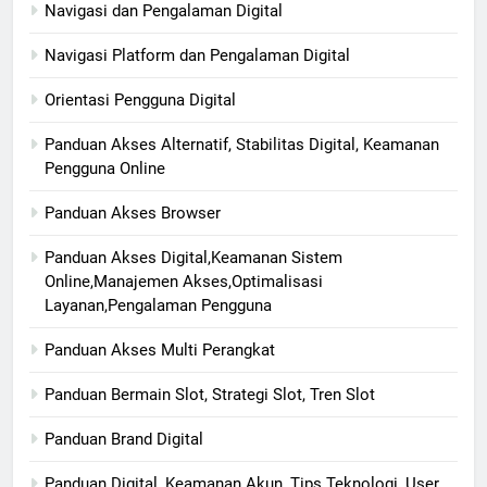
Navigasi dan Pengalaman Digital
Navigasi Platform dan Pengalaman Digital
Orientasi Pengguna Digital
Panduan Akses Alternatif, Stabilitas Digital, Keamanan
Pengguna Online
Panduan Akses Browser
Panduan Akses Digital,Keamanan Sistem
Online,Manajemen Akses,Optimalisasi
Layanan,Pengalaman Pengguna
Panduan Akses Multi Perangkat
Panduan Bermain Slot, Strategi Slot, Tren Slot
Panduan Brand Digital
Panduan Digital, Keamanan Akun, Tips Teknologi, User