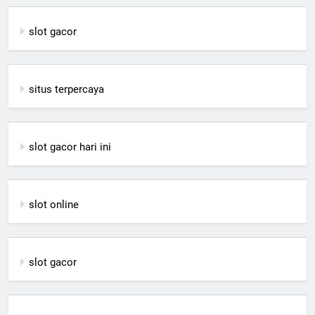
slot gacor
situs terpercaya
slot gacor hari ini
slot online
slot gacor