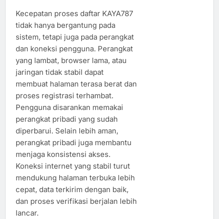
Kecepatan proses daftar KAYA787
tidak hanya bergantung pada
sistem, tetapi juga pada perangkat
dan koneksi pengguna. Perangkat
yang lambat, browser lama, atau
jaringan tidak stabil dapat
membuat halaman terasa berat dan
proses registrasi terhambat.
Pengguna disarankan memakai
perangkat pribadi yang sudah
diperbarui. Selain lebih aman,
perangkat pribadi juga membantu
menjaga konsistensi akses.
Koneksi internet yang stabil turut
mendukung halaman terbuka lebih
cepat, data terkirim dengan baik,
dan proses verifikasi berjalan lebih
lancar.