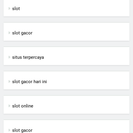
slot
slot gacor
situs terpercaya
slot gacor hari ini
slot online
slot gacor