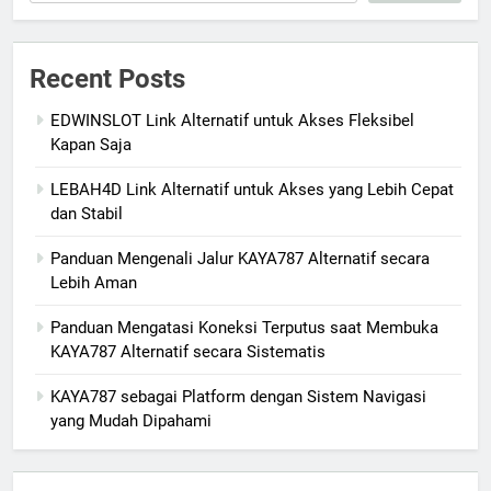
Recent Posts
EDWINSLOT Link Alternatif untuk Akses Fleksibel
Kapan Saja
LEBAH4D Link Alternatif untuk Akses yang Lebih Cepat
dan Stabil
Panduan Mengenali Jalur KAYA787 Alternatif secara
Lebih Aman
Panduan Mengatasi Koneksi Terputus saat Membuka
KAYA787 Alternatif secara Sistematis
KAYA787 sebagai Platform dengan Sistem Navigasi
yang Mudah Dipahami