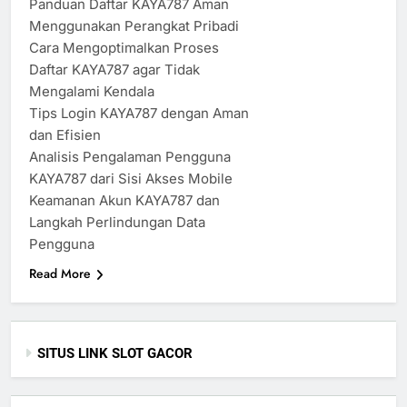
Panduan Daftar KAYA787 Aman
Menggunakan Perangkat Pribadi
Cara Mengoptimalkan Proses
Daftar KAYA787 agar Tidak
Mengalami Kendala
Tips Login KAYA787 dengan Aman
dan Efisien
Analisis Pengalaman Pengguna
KAYA787 dari Sisi Akses Mobile
Keamanan Akun KAYA787 dan
Langkah Perlindungan Data
Pengguna
Read More
SITUS LINK SLOT GACOR