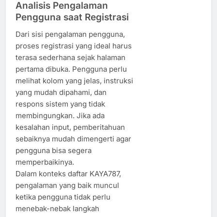
Analisis Pengalaman
Pengguna saat Registrasi
Dari sisi pengalaman pengguna,
proses registrasi yang ideal harus
terasa sederhana sejak halaman
pertama dibuka. Pengguna perlu
melihat kolom yang jelas, instruksi
yang mudah dipahami, dan
respons sistem yang tidak
membingungkan. Jika ada
kesalahan input, pemberitahuan
sebaiknya mudah dimengerti agar
pengguna bisa segera
memperbaikinya.
Dalam konteks daftar KAYA787,
pengalaman yang baik muncul
ketika pengguna tidak perlu
menebak-nebak langkah