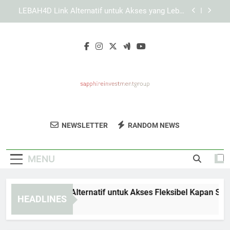
Skip
Panduan Mengenali Jalur KAYA787 Alternatif
to
secara Lebih Aman
content
Panduan Mengatasi Koneksi Terputus saat
Membuka KAYA787 Alternatif secara Sistematis
EDWINSLOT Link Alternatif untuk Akses Fleksibel
Kapan Saja
LEBAH4D Link Alternatif untuk Akses yang Lebih
Cepat dan Stabil
Panduan Mengenali Jalur KAYA787 Alternatif
secara Lebih Aman
Sapphire
Jelajahi Peluang Investasi Yang Cerdas Dan
Panduan Mengatasi Koneksi Terputus saat
NEWSLETTER
RANDOM NEWS
Investment
Membuka KAYA787 Alternatif secara Sistematis
Berkelanjutan Dengan Sapphire Investment
Group.
Group
MENU
WINSLOT Link Alternatif untuk Akses Fleksibel Kapan Saja
HEADLINES
Weeks Ago