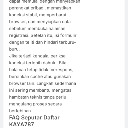
dapat memulai dengan menyiapkan
perangkat pribadi, memastikan
koneksi stabil, memperbarui
browser, dan menyiapkan data
sebelum membuka halaman
registrasi. Setelah itu, isi formulir
dengan teliti dan hindari terburu-
buru.
Jika terjadi kendala, periksa
koneksi terlebih dahulu. Bila
halaman tetap tidak merespons,
bersihkan cache atau gunakan
browser lain. Langkah sederhana
ini sering membantu mengatasi
hambatan teknis tanpa perlu
mengulang proses secara
berlebihan.
FAQ Seputar Daftar
KAYA787