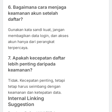
6. Bagaimana cara menjaga
keamanan akun setelah
daftar?
Gunakan kata sandi kuat, jangan
membagikan data login, dan akses
akun hanya dari perangkat
terpercaya.
7. Apakah kecepatan daftar
lebih penting daripada
keamanan?
Tidak. Kecepatan penting, tetapi
tetap harus seimbang dengan
keamanan dan ketepatan data.
Internal Linking
Suggestion