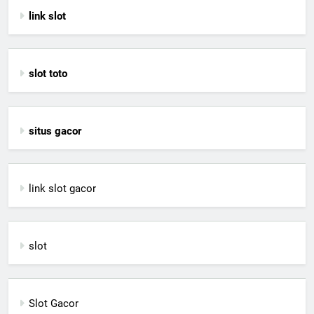
link slot
slot toto
situs gacor
link slot gacor
slot
Slot Gacor