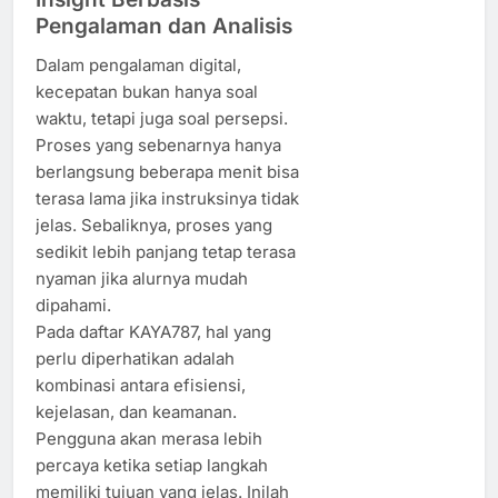
Pengalaman dan Analisis
Dalam pengalaman digital,
kecepatan bukan hanya soal
waktu, tetapi juga soal persepsi.
Proses yang sebenarnya hanya
berlangsung beberapa menit bisa
terasa lama jika instruksinya tidak
jelas. Sebaliknya, proses yang
sedikit lebih panjang tetap terasa
nyaman jika alurnya mudah
dipahami.
Pada daftar KAYA787, hal yang
perlu diperhatikan adalah
kombinasi antara efisiensi,
kejelasan, dan keamanan.
Pengguna akan merasa lebih
percaya ketika setiap langkah
memiliki tujuan yang jelas. Inilah