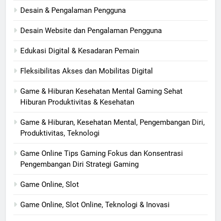
Desain & Pengalaman Pengguna
Desain Website dan Pengalaman Pengguna
Edukasi Digital & Kesadaran Pemain
Fleksibilitas Akses dan Mobilitas Digital
Game & Hiburan Kesehatan Mental Gaming Sehat
Hiburan Produktivitas & Kesehatan
Game & Hiburan, Kesehatan Mental, Pengembangan Diri,
Produktivitas, Teknologi
Game Online Tips Gaming Fokus dan Konsentrasi
Pengembangan Diri Strategi Gaming
Game Online, Slot
Game Online, Slot Online, Teknologi & Inovasi