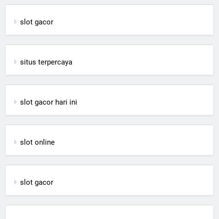
slot gacor
situs terpercaya
slot gacor hari ini
slot online
slot gacor