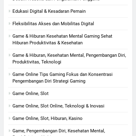
Edukasi Digital & Kesadaran Pemain
Fleksibilitas Akses dan Mobilitas Digital
Game & Hiburan Kesehatan Mental Gaming Sehat
Hiburan Produktivitas & Kesehatan
Game & Hiburan, Kesehatan Mental, Pengembangan Diri,
Produktivitas, Teknologi
Game Online Tips Gaming Fokus dan Konsentrasi
Pengembangan Diri Strategi Gaming
Game Online, Slot
Game Online, Slot Online, Teknologi & Inovasi
Game Online, Slot, Hiburan, Kasino
Game, Pengembangan Diri, Kesehatan Mental,