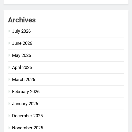
Archives
July 2026
June 2026
May 2026
April 2026
March 2026
February 2026
January 2026
December 2025
November 2025