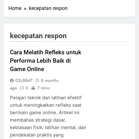
Home
kecepatan respon
kecepatan respon
Cara Melatih Refleks untuk
Performa Lebih Baik di
Game Online
02c88d7
8 months
ago
0
7 mins
Pelajari teknik dan latihan efektif
untuk meningkatkan refleks saat
bermain game online. Artikel ini
membahas strategi dasar,
kebiasaan fisik, latihan mental, dan
pendekatan praktis yang