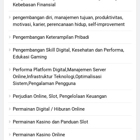
Kebebasan Finansial
pengembangan diri, manajemen tujuan, produktivitas,
motivasi, karier, perencanaan hidup, self-improvement
Pengembangan Keterampilan Pribadi
Pengembangan Skill Digital, Kesehatan dan Performa,
Edukasi Gaming
Performa Platform Digital,Manajemen Server
Online,Infrastruktur Teknologi,Optimalisasi
Sistem,Pengalaman Pengguna
Perjudian Online, Slot, Pengelolaan Keuangan
Permainan Digital / Hiburan Online
Permainan Kasino dan Panduan Slot
Permainan Kasino Online