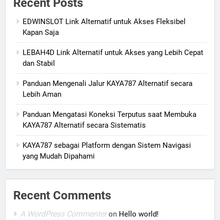
Recent Posts
EDWINSLOT Link Alternatif untuk Akses Fleksibel
Kapan Saja
LEBAH4D Link Alternatif untuk Akses yang Lebih Cepat
dan Stabil
Panduan Mengenali Jalur KAYA787 Alternatif secara
Lebih Aman
Panduan Mengatasi Koneksi Terputus saat Membuka
KAYA787 Alternatif secara Sistematis
KAYA787 sebagai Platform dengan Sistem Navigasi
yang Mudah Dipahami
Recent Comments
A WordPress Commenter
on
Hello world!