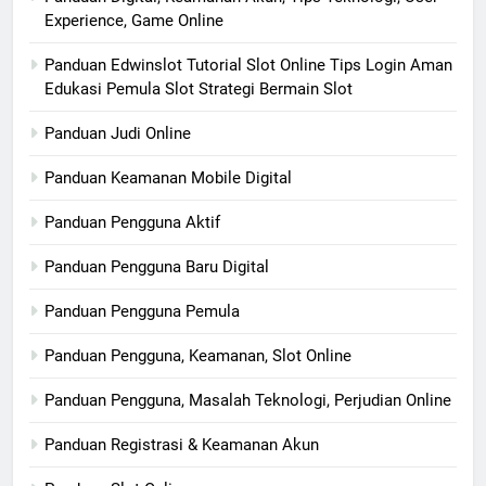
Experience, Game Online
Panduan Edwinslot Tutorial Slot Online Tips Login Aman
Edukasi Pemula Slot Strategi Bermain Slot
Panduan Judi Online
Panduan Keamanan Mobile Digital
Panduan Pengguna Aktif
Panduan Pengguna Baru Digital
Panduan Pengguna Pemula
Panduan Pengguna, Keamanan, Slot Online
Panduan Pengguna, Masalah Teknologi, Perjudian Online
Panduan Registrasi & Keamanan Akun