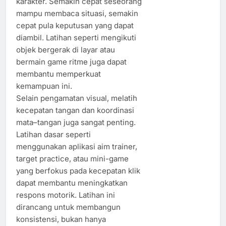
karakter. Semakin cepat seseorang
mampu membaca situasi, semakin
cepat pula keputusan yang dapat
diambil. Latihan seperti mengikuti
objek bergerak di layar atau
bermain game ritme juga dapat
membantu memperkuat
kemampuan ini.
Selain pengamatan visual, melatih
kecepatan tangan dan koordinasi
mata–tangan juga sangat penting.
Latihan dasar seperti
menggunakan aplikasi aim trainer,
target practice, atau mini-game
yang berfokus pada kecepatan klik
dapat membantu meningkatkan
respons motorik. Latihan ini
dirancang untuk membangun
konsistensi, bukan hanya