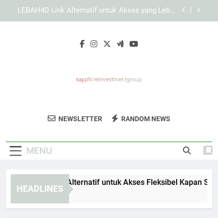
Skip
Panduan Mengenali Jalur KAYA787 Alternatif
to
secara Lebih Aman
content
Panduan Mengatasi Koneksi Terputus saat
Membuka KAYA787 Alternatif secara Sistematis
EDWINSLOT Link Alternatif untuk Akses Fleksibel
Kapan Saja
LEBAH4D Link Alternatif untuk Akses yang Lebih
Cepat dan Stabil
Panduan Mengenali Jalur KAYA787 Alternatif
secara Lebih Aman
Sapphire
Jelajahi Peluang Investasi Yang Cerdas Dan
Panduan Mengatasi Koneksi Terputus saat
NEWSLETTER
RANDOM NEWS
Investment
Membuka KAYA787 Alternatif secara Sistematis
Berkelanjutan Dengan Sapphire Investment
Group.
Group
MENU
WINSLOT Link Alternatif untuk Akses Fleksibel Kapan Saja
HEADLINES
Weeks Ago