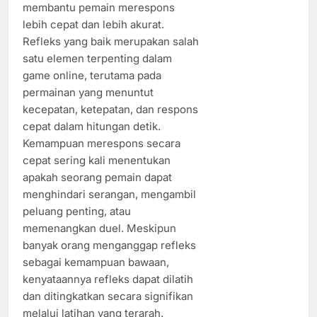
membantu pemain merespons
lebih cepat dan lebih akurat.
Refleks yang baik merupakan salah
satu elemen terpenting dalam
game online, terutama pada
permainan yang menuntut
kecepatan, ketepatan, dan respons
cepat dalam hitungan detik.
Kemampuan merespons secara
cepat sering kali menentukan
apakah seorang pemain dapat
menghindari serangan, mengambil
peluang penting, atau
memenangkan duel. Meskipun
banyak orang menganggap refleks
sebagai kemampuan bawaan,
kenyataannya refleks dapat dilatih
dan ditingkatkan secara signifikan
melalui latihan yang terarah.