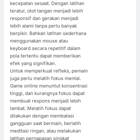
kecepatan sesaat. Dengan latihan
teratur, otot tangan menjadi lebih
responsif dan gerakan menjadi
lebih alami tanpa perlu banyak
berpikir. Bahkan latihan sederhana
menggunakan mouse atau
keyboard secara repetitif dalam
pola tertentu dapat memberikan
efek yang signifikan.
Untuk memperkuat refleks, pemain
juga perlu melatih fokus mental.
Game online menuntut konsentrasi
tinggi, dan kurangnya fokus dapat
membuat respons menjadi lebih
lambat. Melatih fokus dapat
dilakukan dengan membatasi
gangguan saat bermain, berlatih
meditasi ringan, atau melakukan
latihan pernapasan singkat