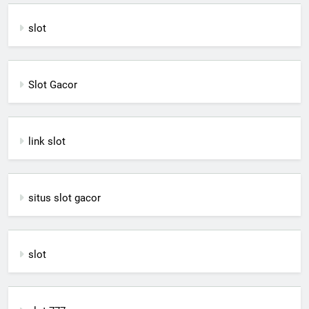
slot
Slot Gacor
link slot
situs slot gacor
slot