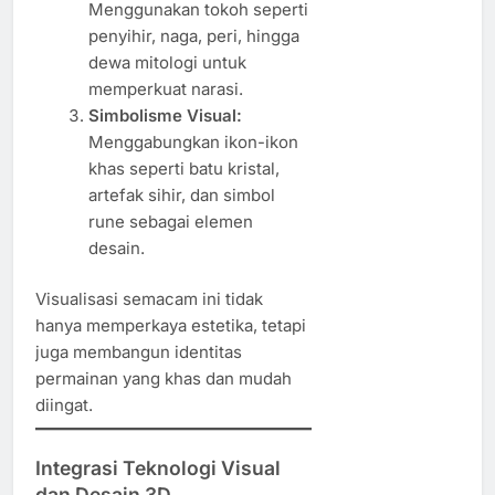
Menggunakan tokoh seperti
penyihir, naga, peri, hingga
dewa mitologi untuk
memperkuat narasi.
Simbolisme Visual:
Menggabungkan ikon-ikon
khas seperti batu kristal,
artefak sihir, dan simbol
rune sebagai elemen
desain.
Visualisasi semacam ini tidak
hanya memperkaya estetika, tetapi
juga membangun identitas
permainan yang khas dan mudah
diingat.
Integrasi Teknologi Visual
dan Desain 3D