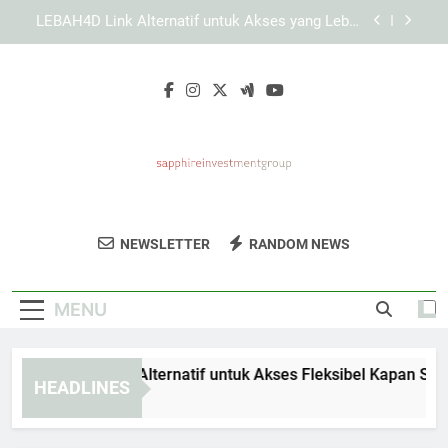
Skip
Panduan Mengenali Jalur KAYA787 Alternatif
to
secara Lebih Aman
content
Panduan Mengatasi Koneksi Terputus saat
Membuka KAYA787 Alternatif secara Sistematis
EDWINSLOT Link Alternatif untuk Akses Fleksibel
Kapan Saja
LEBAH4D Link Alternatif untuk Akses yang Lebih
Cepat dan Stabil
Panduan Mengenali Jalur KAYA787 Alternatif
secara Lebih Aman
Sapphire
Jelajahi Peluang Investasi Yang Cerdas Dan
Panduan Mengatasi Koneksi Terputus saat
NEWSLETTER
RANDOM NEWS
Investment
Membuka KAYA787 Alternatif secara Sistematis
Berkelanjutan Dengan Sapphire Investment
Group.
Group
MENU
WINSLOT Link Alternatif untuk Akses Fleksibel Kapan Saja
HEADLINES
Weeks Ago