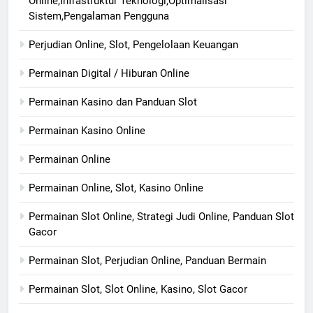
Online,Infrastruktur Teknologi,Optimalisasi
Sistem,Pengalaman Pengguna
Perjudian Online, Slot, Pengelolaan Keuangan
Permainan Digital / Hiburan Online
Permainan Kasino dan Panduan Slot
Permainan Kasino Online
Permainan Online
Permainan Online, Slot, Kasino Online
Permainan Slot Online, Strategi Judi Online, Panduan Slot
Gacor
Permainan Slot, Perjudian Online, Panduan Bermain
Permainan Slot, Slot Online, Kasino, Slot Gacor