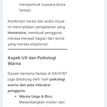
memperkuat suasana dunia
fantasi.
Kombinasi narasi dan audio visual
ini menciptakan pengalaman yang
immersive
, membuat pengguna
merasa menjadi bagian dari dunia
yang mereka eksplorasi.
Aspek UX dan Psikologi
Warna
Desain bertema fantasi di KAYA787
juga didukung oleh riset
psikologi
warna dan pola interaksi
pengguna.
Warna Ungu & Biru:
Melambangkan misteri dan