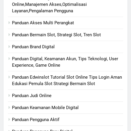
Online,Manajemen Akses,Optimalisasi
Layanan,Pengalaman Pengguna
Panduan Akses Multi Perangkat
Panduan Bermain Slot, Strategi Slot, Tren Slot
Panduan Brand Digital
Panduan Digital, Keamanan Akun, Tips Teknologi, User
Experience, Game Online
Panduan Edwinslot Tutorial Slot Online Tips Login Aman
Edukasi Pemula Slot Strategi Bermain Slot
Panduan Judi Online
Panduan Keamanan Mobile Digital
Panduan Pengguna Aktif