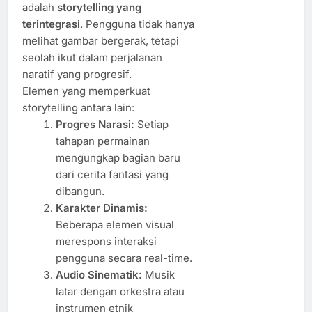
adalah
storytelling yang
terintegrasi
. Pengguna tidak hanya
melihat gambar bergerak, tetapi
seolah ikut dalam perjalanan
naratif yang progresif.
Elemen yang memperkuat
storytelling antara lain:
Progres Narasi:
Setiap
tahapan permainan
mengungkap bagian baru
dari cerita fantasi yang
dibangun.
Karakter Dinamis:
Beberapa elemen visual
merespons interaksi
pengguna secara real-time.
Audio Sinematik:
Musik
latar dengan orkestra atau
instrumen etnik