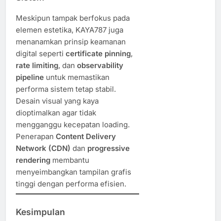
Meskipun tampak berfokus pada
elemen estetika, KAYA787 juga
menanamkan prinsip keamanan
digital seperti
certificate pinning
,
rate limiting
, dan
observability
pipeline
untuk memastikan
performa sistem tetap stabil.
Desain visual yang kaya
dioptimalkan agar tidak
mengganggu kecepatan loading.
Penerapan
Content Delivery
Network (CDN)
dan
progressive
rendering
membantu
menyeimbangkan tampilan grafis
tinggi dengan performa efisien.
Kesimpulan