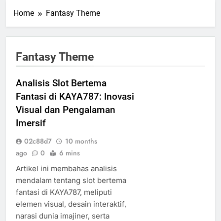
Home
Fantasy Theme
Fantasy Theme
Analisis Slot Bertema
Fantasi di KAYA787: Inovasi
Visual dan Pengalaman
Imersif
02c88d7
10 months
ago
0
6 mins
Artikel ini membahas analisis
mendalam tentang slot bertema
fantasi di KAYA787, meliputi
elemen visual, desain interaktif,
narasi dunia imajiner, serta