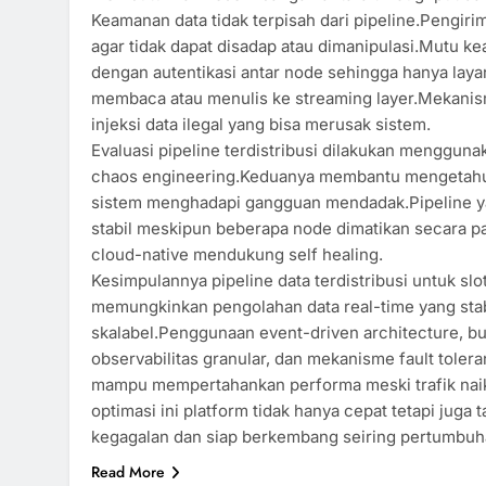
Keamanan data tidak terpisah dari pipeline.Pengiri
agar tidak dapat disadap atau dimanipulasi.Mutu k
dengan autentikasi antar node sehingga hanya lay
membaca atau menulis ke streaming layer.Mekani
injeksi data ilegal yang bisa merusak sistem.
Evaluasi pipeline terdistribusi dilakukan mengguna
chaos engineering.Keduanya membantu mengetahu
sistem menghadapi gangguan mendadak.Pipeline y
stabil meskipun beberapa node dimatikan secara pa
cloud-native mendukung self healing.
Kesimpulannya pipeline data terdistribusi untuk sl
memungkinkan pengolahan data real-time yang stab
skalabel.Penggunaan event-driven architecture, buf
observabilitas granular, dan mekanisme fault tole
mampu mempertahankan performa meski trafik nai
optimasi ini platform tidak hanya cepat tetapi juga 
kegagalan dan siap berkembang seiring pertumbu
Read More