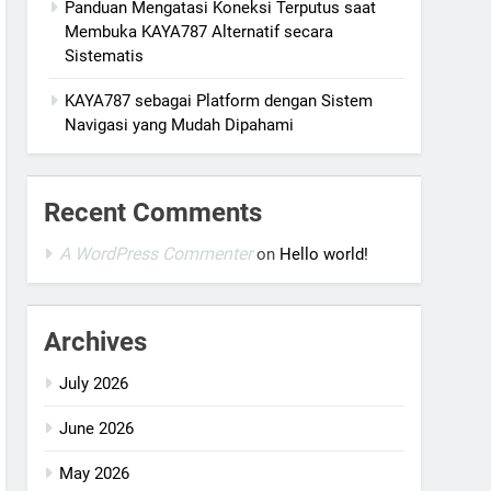
Panduan Mengatasi Koneksi Terputus saat
Membuka KAYA787 Alternatif secara
Sistematis
KAYA787 sebagai Platform dengan Sistem
Navigasi yang Mudah Dipahami
Recent Comments
A WordPress Commenter
on
Hello world!
Archives
July 2026
June 2026
May 2026