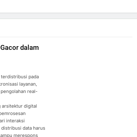
t Gacor dalam
erdistribusi pada
kronisasi layanan,
n pengolahan real-
arsitektur digital
 pemrosesan
ri interaksi
istribusi data harus
m mampu merespons