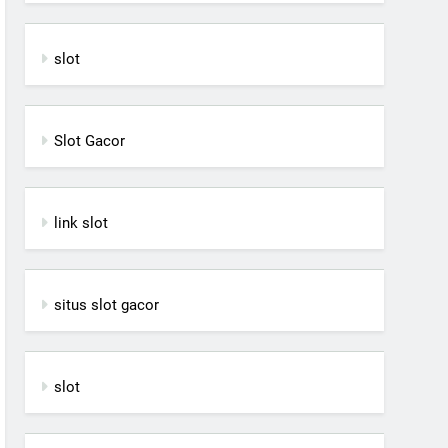
slot
Slot Gacor
link slot
situs slot gacor
slot