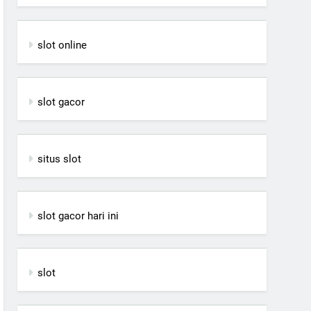
slot online
slot gacor
situs slot
slot gacor hari ini
slot