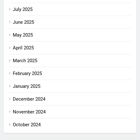
July 2025
June 2025
May 2025
April 2025
March 2025
February 2025
January 2025
December 2024
November 2024
October 2024