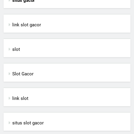
situs gacor
link slot gacor
slot
Slot Gacor
link slot
situs slot gacor