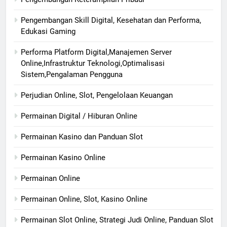
Pengembangan Skill Digital, Kesehatan dan Performa,
Edukasi Gaming
Performa Platform Digital,Manajemen Server
Online,Infrastruktur Teknologi,Optimalisasi
Sistem,Pengalaman Pengguna
Perjudian Online, Slot, Pengelolaan Keuangan
Permainan Digital / Hiburan Online
Permainan Kasino dan Panduan Slot
Permainan Kasino Online
Permainan Online
Permainan Online, Slot, Kasino Online
Permainan Slot Online, Strategi Judi Online, Panduan Slot