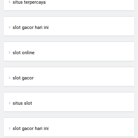
situs terpercaya
slot gacor hari ini
slot online
slot gacor
situs slot
slot gacor hari ini