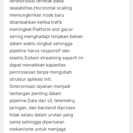
terdistribusi terletak pada
skalabilitas.Horizontal scaling
memungkinkan node baru
ditambahkan ketika trafik
meningkat.Platform slot gacor
sering menghadapi lonjakan beban
dalam waktu singkat sehingga
pipeline harus responsif dan
elastis.Sistem streaming seperti ini
dapat menaikkan kapasitas
pemrosesan tanpa mengubah
struktur aplikasi inti.
Sinkronisasi layanan menjadi
tantangan penting dalam
pipeline.Data dari UI, telemetry,
jaringan, dan backend diproses
tidak selalu dalam urutan yang
sama sehingga diperlukan
mekanisme untuk menjaga