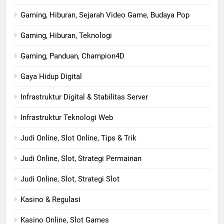
Gaming, Hiburan, Sejarah Video Game, Budaya Pop
Gaming, Hiburan, Teknologi
Gaming, Panduan, Champion4D
Gaya Hidup Digital
Infrastruktur Digital & Stabilitas Server
Infrastruktur Teknologi Web
Judi Online, Slot Online, Tips & Trik
Judi Online, Slot, Strategi Permainan
Judi Online, Slot, Strategi Slot
Kasino & Regulasi
Kasino Online, Slot Games