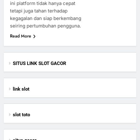
ini platform tidak hanya cepat
tetapi juga tahan terhadap
kegagalan dan siap berkembang
seiring pertumbuhan pengguna.
Read More
SITUS LINK SLOT GACOR
link slot
slot toto