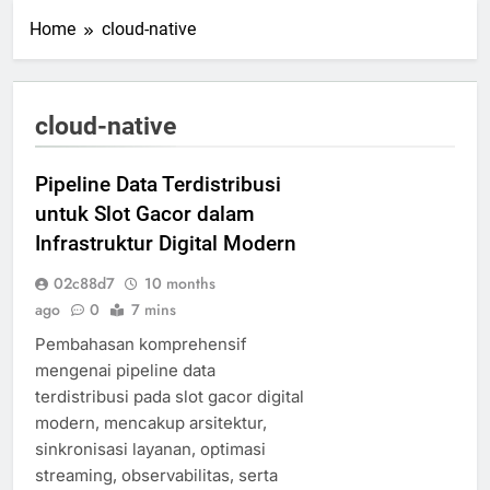
Home
cloud-native
cloud-native
Pipeline Data Terdistribusi
untuk Slot Gacor dalam
Infrastruktur Digital Modern
02c88d7
10 months
ago
0
7 mins
Pembahasan komprehensif
mengenai pipeline data
terdistribusi pada slot gacor digital
modern, mencakup arsitektur,
sinkronisasi layanan, optimasi
streaming, observabilitas, serta