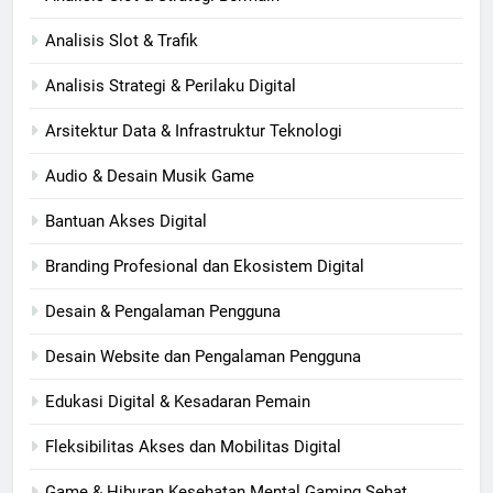
Analisis Slot & Trafik
Analisis Strategi & Perilaku Digital
Arsitektur Data & Infrastruktur Teknologi
Audio & Desain Musik Game
Bantuan Akses Digital
Branding Profesional dan Ekosistem Digital
Desain & Pengalaman Pengguna
Desain Website dan Pengalaman Pengguna
Edukasi Digital & Kesadaran Pemain
Fleksibilitas Akses dan Mobilitas Digital
Game & Hiburan Kesehatan Mental Gaming Sehat