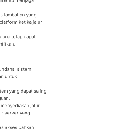
membantu menjaga
ses tambahan yang
atform ketika jalur
una tetap dapat
ifikan.
undansi sistem
an untuk
tem yang dapat saling
guan.
menyediakan jalur
ur server yang
tas akses bahkan