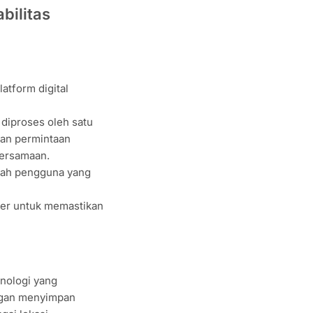
abilitas
atform digital
 diproses oleh satu
kan permintaan
bersamaan.
lah pengguna yang
er untuk memastikan
nologi yang
ngan menyimpan