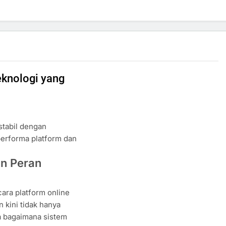
eknologi yang
stabil dengan
erforma platform dan
n Peran
ara platform online
 kini tidak hanya
a bagaimana sistem