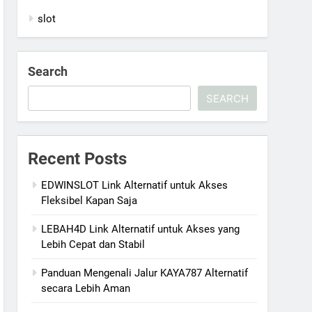
slot
Search
SEARCH
Recent Posts
EDWINSLOT Link Alternatif untuk Akses
Fleksibel Kapan Saja
LEBAH4D Link Alternatif untuk Akses yang
Lebih Cepat dan Stabil
Panduan Mengenali Jalur KAYA787 Alternatif
secara Lebih Aman