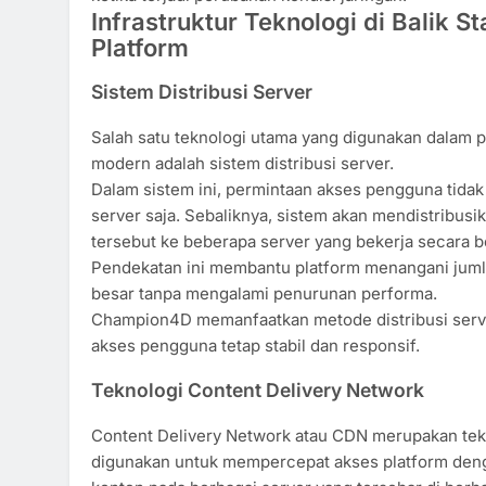
Infrastruktur Teknologi di Balik St
Platform
Sistem Distribusi Server
Salah satu teknologi utama yang digunakan dalam pl
modern adalah sistem distribusi server.
Dalam sistem ini, permintaan akses pengguna tidak
server saja. Sebaliknya, sistem akan mendistribusi
tersebut ke beberapa server yang bekerja secara 
Pendekatan ini membantu platform menangani jum
besar tanpa mengalami penurunan performa.
Champion4D memanfaatkan metode distribusi serv
akses pengguna tetap stabil dan responsif.
Teknologi Content Delivery Network
Content Delivery Network atau CDN merupakan tek
digunakan untuk mempercepat akses platform de