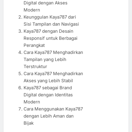
Digital dengan Akses
Modern
Keunggulan Kaya787 dari
Sisi Tampilan dan Navigasi
Kaya787 dengan Desain
Responsif untuk Berbagai
Perangkat
Cara Kaya787 Menghadirkan
Tampilan yang Lebih
Terstruktur
Cara Kaya787 Menghadirkan
Akses yang Lebih Stabil
Kaya787 sebagai Brand
Digital dengan Identitas
Modern
Cara Menggunakan Kaya787
dengan Lebih Aman dan
Bijak