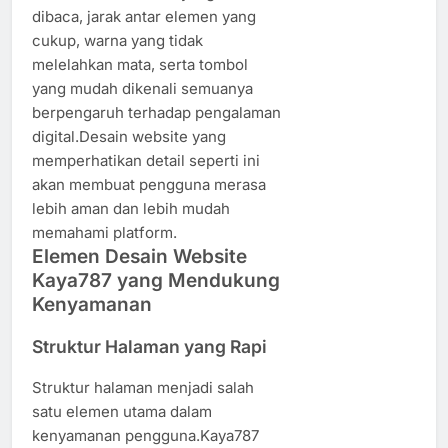
dibaca, jarak antar elemen yang
cukup, warna yang tidak
melelahkan mata, serta tombol
yang mudah dikenali semuanya
berpengaruh terhadap pengalaman
digital.Desain website yang
memperhatikan detail seperti ini
akan membuat pengguna merasa
lebih aman dan lebih mudah
memahami platform.
Elemen Desain Website
Kaya787 yang Mendukung
Kenyamanan
Struktur Halaman yang Rapi
Struktur halaman menjadi salah
satu elemen utama dalam
kenyamanan pengguna.Kaya787