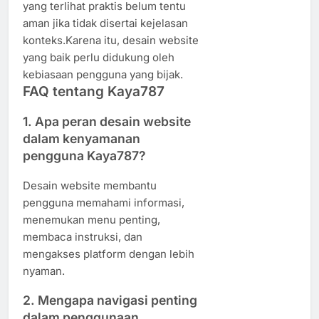
yang terlihat praktis belum tentu
aman jika tidak disertai kejelasan
konteks.Karena itu, desain website
yang baik perlu didukung oleh
kebiasaan pengguna yang bijak.
FAQ tentang Kaya787
1. Apa peran desain website
dalam kenyamanan
pengguna Kaya787?
Desain website membantu
pengguna memahami informasi,
menemukan menu penting,
membaca instruksi, dan
mengakses platform dengan lebih
nyaman.
2. Mengapa navigasi penting
dalam penggunaan