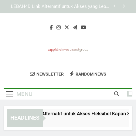
Skip
Panduan Mengenali Jalur KAYA787 Alternatif
to
secara Lebih Aman
content
Panduan Mengatasi Koneksi Terputus saat
Membuka KAYA787 Alternatif secara Sistematis
EDWINSLOT Link Alternatif untuk Akses Fleksibel
Kapan Saja
LEBAH4D Link Alternatif untuk Akses yang Lebih
Cepat dan Stabil
Panduan Mengenali Jalur KAYA787 Alternatif
secara Lebih Aman
Sapphire
Jelajahi Peluang Investasi Yang Cerdas Dan
Panduan Mengatasi Koneksi Terputus saat
NEWSLETTER
RANDOM NEWS
Investment
Membuka KAYA787 Alternatif secara Sistematis
Berkelanjutan Dengan Sapphire Investment
Group.
Group
MENU
WINSLOT Link Alternatif untuk Akses Fleksibel Kapan Saja
HEADLINES
eeks Ago