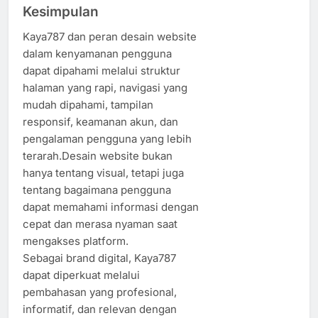
Kesimpulan
Kaya787 dan peran desain website
dalam kenyamanan pengguna
dapat dipahami melalui struktur
halaman yang rapi, navigasi yang
mudah dipahami, tampilan
responsif, keamanan akun, dan
pengalaman pengguna yang lebih
terarah.Desain website bukan
hanya tentang visual, tetapi juga
tentang bagaimana pengguna
dapat memahami informasi dengan
cepat dan merasa nyaman saat
mengakses platform.
Sebagai brand digital, Kaya787
dapat diperkuat melalui
pembahasan yang profesional,
informatif, dan relevan dengan