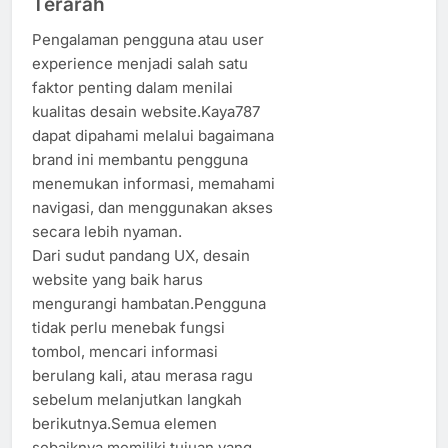
Terarah
Pengalaman pengguna atau user
experience menjadi salah satu
faktor penting dalam menilai
kualitas desain website.Kaya787
dapat dipahami melalui bagaimana
brand ini membantu pengguna
menemukan informasi, memahami
navigasi, dan menggunakan akses
secara lebih nyaman.
Dari sudut pandang UX, desain
website yang baik harus
mengurangi hambatan.Pengguna
tidak perlu menebak fungsi
tombol, mencari informasi
berulang kali, atau merasa ragu
sebelum melanjutkan langkah
berikutnya.Semua elemen
sebaiknya memiliki tujuan yang