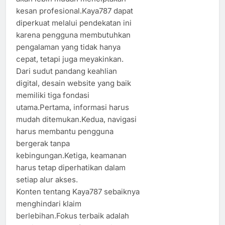
kesan profesional.Kaya787 dapat
diperkuat melalui pendekatan ini
karena pengguna membutuhkan
pengalaman yang tidak hanya
cepat, tetapi juga meyakinkan.
Dari sudut pandang keahlian
digital, desain website yang baik
memiliki tiga fondasi
utama.Pertama, informasi harus
mudah ditemukan.Kedua, navigasi
harus membantu pengguna
bergerak tanpa
kebingungan.Ketiga, keamanan
harus tetap diperhatikan dalam
setiap alur akses.
Konten tentang Kaya787 sebaiknya
menghindari klaim
berlebihan.Fokus terbaik adalah