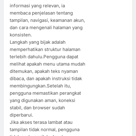
informasi yang relevan, ia
membaca penjelasan tentang
tampilan, navigasi, keamanan akun,
dan cara mengenali halaman yang
konsisten.
Langkah yang bijak adalah
memperhatikan struktur halaman
terlebih dahulu.Pengguna dapat
melihat apakah menu utama mudah
ditemukan, apakah teks nyaman
dibaca, dan apakah instruksi tidak
membingungkan.Setelah itu,
pengguna memastikan perangkat
yang digunakan aman, koneksi
stabil, dan browser sudah
diperbarui.
Jika akses terasa lambat atau
tampilan tidak normal, pengguna