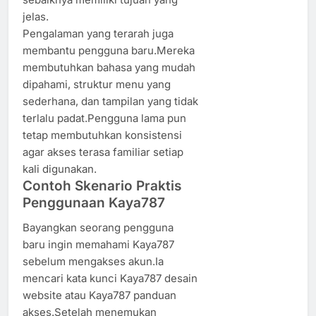
jelas.
Pengalaman yang terarah juga
membantu pengguna baru.Mereka
membutuhkan bahasa yang mudah
dipahami, struktur menu yang
sederhana, dan tampilan yang tidak
terlalu padat.Pengguna lama pun
tetap membutuhkan konsistensi
agar akses terasa familiar setiap
kali digunakan.
Contoh Skenario Praktis
Penggunaan Kaya787
Bayangkan seorang pengguna
baru ingin memahami Kaya787
sebelum mengakses akun.Ia
mencari kata kunci Kaya787 desain
website atau Kaya787 panduan
akses.Setelah menemukan