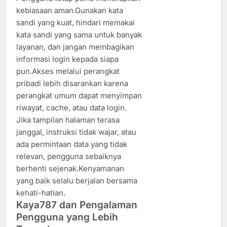
kebiasaan aman.Gunakan kata
sandi yang kuat, hindari memakai
kata sandi yang sama untuk banyak
layanan, dan jangan membagikan
informasi login kepada siapa
pun.Akses melalui perangkat
pribadi lebih disarankan karena
perangkat umum dapat menyimpan
riwayat, cache, atau data login.
Jika tampilan halaman terasa
janggal, instruksi tidak wajar, atau
ada permintaan data yang tidak
relevan, pengguna sebaiknya
berhenti sejenak.Kenyamanan
yang baik selalu berjalan bersama
kehati-hatian.
Kaya787 dan Pengalaman
Pengguna yang Lebih