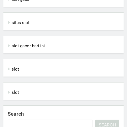
situs slot
slot gacor hari ini
slot
slot
Search
SEARCH