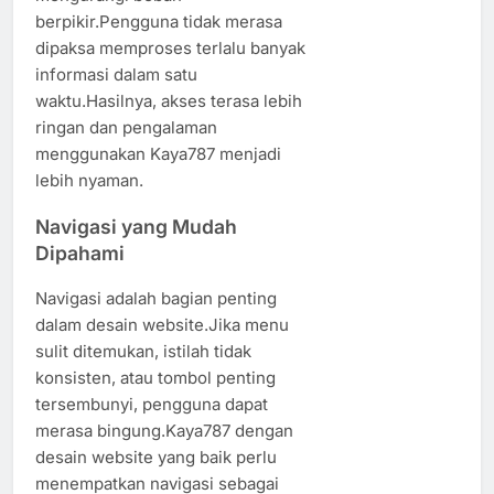
berpikir.Pengguna tidak merasa
dipaksa memproses terlalu banyak
informasi dalam satu
waktu.Hasilnya, akses terasa lebih
ringan dan pengalaman
menggunakan Kaya787 menjadi
lebih nyaman.
Navigasi yang Mudah
Dipahami
Navigasi adalah bagian penting
dalam desain website.Jika menu
sulit ditemukan, istilah tidak
konsisten, atau tombol penting
tersembunyi, pengguna dapat
merasa bingung.Kaya787 dengan
desain website yang baik perlu
menempatkan navigasi sebagai