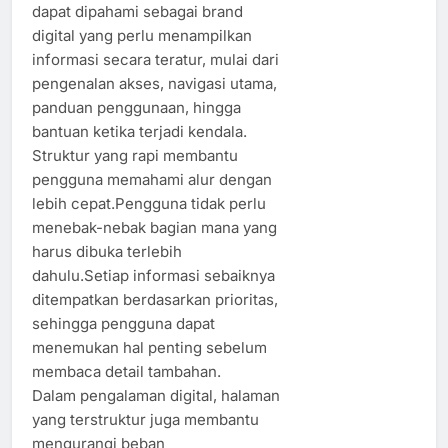
dapat dipahami sebagai brand
digital yang perlu menampilkan
informasi secara teratur, mulai dari
pengenalan akses, navigasi utama,
panduan penggunaan, hingga
bantuan ketika terjadi kendala.
Struktur yang rapi membantu
pengguna memahami alur dengan
lebih cepat.Pengguna tidak perlu
menebak-nebak bagian mana yang
harus dibuka terlebih
dahulu.Setiap informasi sebaiknya
ditempatkan berdasarkan prioritas,
sehingga pengguna dapat
menemukan hal penting sebelum
membaca detail tambahan.
Dalam pengalaman digital, halaman
yang terstruktur juga membantu
mengurangi beban